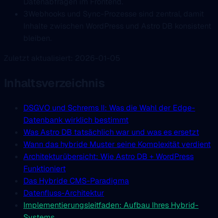
Datenabfragen im Frontend.
3
Webhooks und Sync-Prozesse sind zentral, damit
Inhalte zwischen WordPress und Astro DB konsistent
bleiben.
Zuletzt aktualisiert: 2026-01-05
Inhaltsverzeichnis
DSGVO und Schrems II: Was die Wahl der Edge-
Datenbank wirklich bestimmt
Was Astro DB tatsächlich war und was es ersetzt
Wann das hybride Muster seine Komplexität verdient
Architekturübersicht: Wie Astro DB + WordPress
Funktioniert
Das Hybride CMS-Paradigma
Datenfluss-Architektur
Implementierungsleitfaden: Aufbau Ihres Hybrid-
Systems