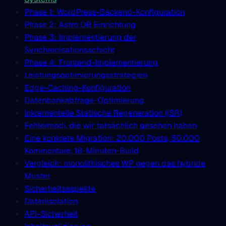
Phase 1: WordPress-Backend-Konfiguration
Phase 2: Astro DB Einrichtung
Phase 3: Implementierung der
Synchronisationsschicht
Phase 4: Frontend-Implementierung
Leistungsoptimierungsstrategien
Edge-Caching-Konfiguration
Datenbankabfrage-Optimierung
Inkrementelle Statische Regeneration (ISR)
Fehlermodi, die wir tatsächlich gesehen haben
Eine konkrete Migration: 20.000 Posts, 50.000
Kommentare, 18-Minuten-Build
Vergleich: monolithisches WP gegen das hybride
Muster
Sicherheitsaspekte
Datenisolation
API-Sicherheit