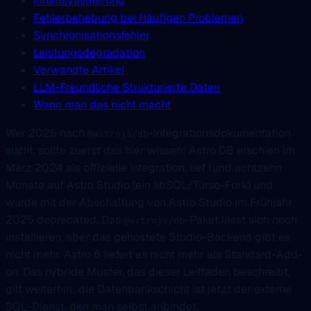
Inhaltsvalidierung
Fehlerbehebung bei Häufigen Problemen
Synchronisationsfehler
Leistungsdegradation
Verwandte Artikel
LLM-Freundliche Strukturierte Daten
Wann man das nicht macht
Wer 2026 nach
-Integrationsdokumentation
@astrojs/db
sucht, sollte zuerst das hier wissen: Astro DB erschien im
März 2024 als offizielle Integration, lief rund achtzehn
Monate auf Astro Studio (ein libSQL/Turso-Fork) und
wurde mit der Abschaltung von Astro Studio im Frühjahr
2025 deprecated. Das
-Paket lässt sich noch
@astrojs/db
installieren, aber das gehostete Studio-Backend gibt es
nicht mehr. Astro 6 liefert es nicht mehr als Standard-Add-
on. Das hybride Muster, das dieser Leitfaden beschreibt,
gilt weiterhin; die Datenbankschicht ist jetzt der externe
SQL-Dienst, den man selbst anbindet.