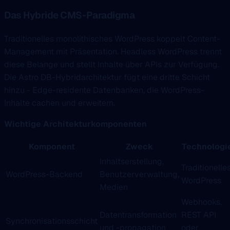
Das Hybride CMS-Paradigma
Traditionelles monolithisches WordPress koppelt Content-
Management mit Präsentation. Headless WordPress trennt
diese Belange und stellt Inhalte über APIs zur Verfügung.
Die Astro DB-Hybridarchitektur fügt eine dritte Schicht
hinzu - Edge-residente Datenbanken, die WordPress-
Inhalte cachen und erweitern.
Wichtige Architekturkomponenten
Komponent
Zweck
Technologi
Inhaltserstellung,
Traditionelle
WordPress-Backend
Benutzerverwaltung,
WordPress
Medien
Webhooks,
Datentransformation
REST API
Synchronisationsschicht
und -propagation
oder