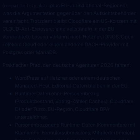
(
plus EU-Jurisdictional-Regionen),
compatibility_date
was die Argumentation gegenüber den Aufsichtsbehörden
vereinfacht. Trotzdem bleibt Cloudflare ein US-Konzern mit
CLOUD-Act-Exposure; eine vollständig in der EU
verarbeitete Lösung verlangt nach Hetzner, IONOS, Open
Telekom Cloud oder einem anderen DACH-Provider mit
Postgres oder MariaDB.
Praktischer Pfad, den deutsche Agenturen 2026 fahren:
WordPress auf Hetzner oder einem deutschen
Managed-Host. Editorial-Daten bleiben in der EU.
Runtime-Daten ohne Personenbezug
(Produktbestand, Voting-Zähler, Caches): Cloudflare
D1 oder Turso, EU-Region, Cloudflare DPA
unterzeichnet.
Personenbezogene Runtime-Daten (Kommentare mit
Klarnamen, Formularsubmissions, Mitgliederbereich):