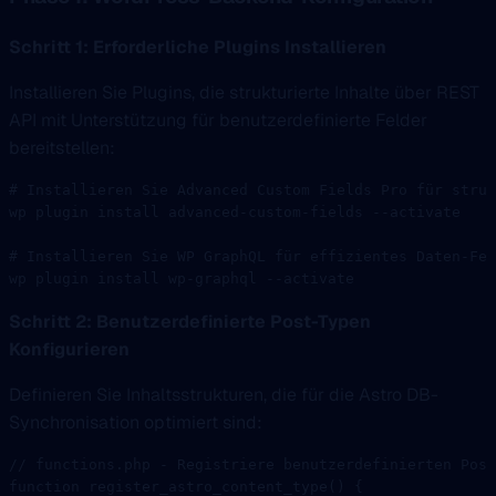
Schritt 1: Erforderliche Plugins Installieren
Installieren Sie Plugins, die strukturierte Inhalte über REST
API mit Unterstützung für benutzerdefinierte Felder
bereitstellen:
# Installieren Sie Advanced Custom Fields Pro für struk
wp
 plugin
 install
 advanced-custom-fields
 --activate
# Installieren Sie WP GraphQL für effizientes Daten-Fet
wp
 plugin
 install
 wp-graphql
 --activate
Schritt 2: Benutzerdefinierte Post-Typen
Konfigurieren
Definieren Sie Inhaltsstrukturen, die für die Astro DB-
Synchronisation optimiert sind:
// functions.php - Registriere benutzerdefinierten Post
function
 register_astro_content_type
() {