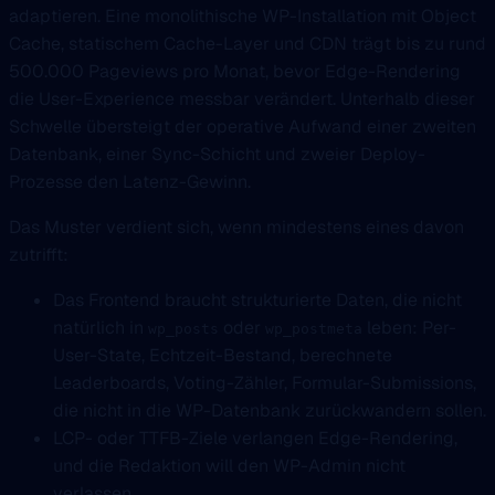
adaptieren. Eine monolithische WP-Installation mit Object
Cache, statischem Cache-Layer und CDN trägt bis zu rund
500.000 Pageviews pro Monat, bevor Edge-Rendering
die User-Experience messbar verändert. Unterhalb dieser
Schwelle übersteigt der operative Aufwand einer zweiten
Datenbank, einer Sync-Schicht und zweier Deploy-
Prozesse den Latenz-Gewinn.
Das Muster verdient sich, wenn mindestens eines davon
zutrifft:
Das Frontend braucht strukturierte Daten, die nicht
natürlich in
oder
leben: Per-
wp_posts
wp_postmeta
User-State, Echtzeit-Bestand, berechnete
Leaderboards, Voting-Zähler, Formular-Submissions,
die nicht in die WP-Datenbank zurückwandern sollen.
LCP- oder TTFB-Ziele verlangen Edge-Rendering,
und die Redaktion will den WP-Admin nicht
verlassen.