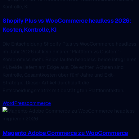
Shopify Plus vs WooCommerce headless 2026:
Kosten, Kontrolle, KI
Die Entscheidung Shopify Plus vs WooCommerce headless
im Jahr 2026 ist kein binärer "Plattform vs Custom"-
Kompromiss mehr. Beide laufen headless, beide integrieren
KI, beide liefern am Edge aus. Die echten Achsen sind
Kontrolle, Gesamtkosten über fünf Jahre und Exit-
Strategie. Dieser Artikel durchläuft die
Entscheidungsmatrix mit bestätigten Plattformfakten.
WordPress
commerce
Magento Adobe Commerce zu WooCommerce