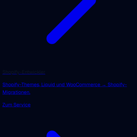
Shopify-Entwickler
Shopify-Themes, Liquid und WooCommerce → Shopify-
Migrationen.
Zum Service