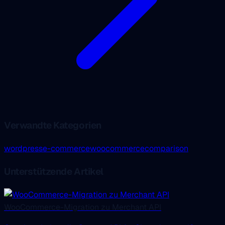
Verwandte Kategorien
wordpress
e-commerce
woocommerce
comparison
Unterstützende Artikel
WooCommerce-Migration zu Merchant API