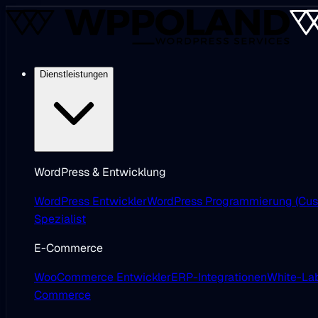
Dienstleistungen
WordPress & Entwicklung
WordPress Entwickler
WordPress Programmierung (Cus
Spezialist
E-Commerce
WooCommerce Entwickler
ERP-Integrationen
White-Lab
Commerce