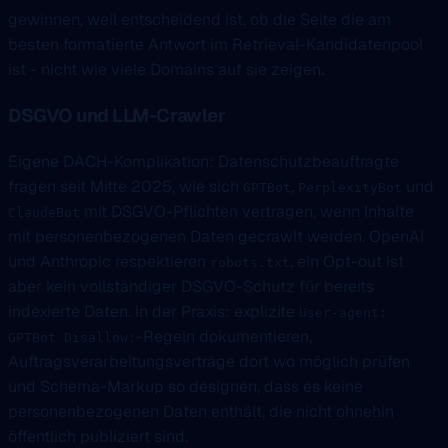
gewinnen, weil entscheidend ist, ob die Seite die am
besten formatierte Antwort im Retrieval-Kandidatenpool
ist - nicht wie viele Domains auf sie zeigen.
DSGVO und LLM-Crawler
Eigene DACH-Komplikation: Datenschutzbeauftragte
fragen seit Mitte 2025, wie sich
,
und
GPTBot
PerplexityBot
mit DSGVO-Pflichten vertragen, wenn Inhalte
ClaudeBot
mit personenbezogenen Daten gecrawlt werden. OpenAI
und Anthropic respektieren
, ein Opt-out ist
robots.txt
aber kein vollständiger DSGVO-Schutz für bereits
indexierte Daten. In der Praxis: explizite
User-agent:
-Regeln dokumentieren,
GPTBot Disallow:
Auftragsverarbeitungsverträge dort wo möglich prüfen
und Schema-Markup so designen, dass es keine
personenbezogenen Daten enthält, die nicht ohnehin
öffentlich publiziert sind.