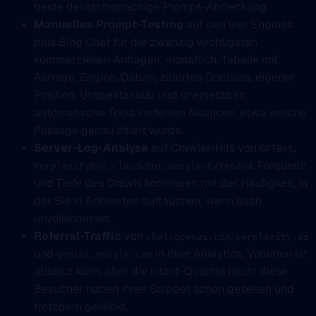
beste deutschsprachige Prompt-Abdeckung.
Manuelles Prompt-Testing
auf den vier Engines
plus Bing Chat für die zwanzig wichtigsten
kommerziellen Anfragen, monatlich. Tabelle mit
Anfrage, Engine, Datum, zitierten Domains, eigener
Position. Unspektakulär und unersetzbar;
automatische Tools verfehlen Nuancen, etwa welche
Passage genau zitiert wurde.
Server-Log-Analyse
auf Crawler-Hits von
,
GPTBot
,
,
. Frequenz
PerplexityBot
ClaudeBot
Google-Extended
und Tiefe des Crawls korrelieren mit der Häufigkeit, in
der Sie in Antworten auftauchen, wenn auch
unvollkommen.
Referral-Traffic
von
,
chat.openai.com
perplexity.ai
und
in Ihrer Analytics. Volumen ist
gemini.google.com
absolut klein, aber die Intent-Qualität hoch: diese
Besucher haben Ihren Snippet schon gesehen und
trotzdem geklickt.