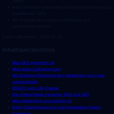
Traffic
4
GEO erfordert eine andere Content-Formatierung als
traditionelles SEO
5
KI-Engines bevorzugen autoritative, gut
strukturierte Quellen
Zuletzt aktualisiert: 2026-01-10
Inhaltsverzeichnis
Was GEO eigentlich ist
Was jedes LLM bevorzugt
Wo Zitations-Ökonomie sich tatsächlich von Links
unterscheidet
DSGVO und LLM-Crawler
Die Unterschiede zwischen SEO und GEO
Was tatsächlich umzusetzen ist
Entity-Disambiguierung und Knowledge-Graph-
Anschluss