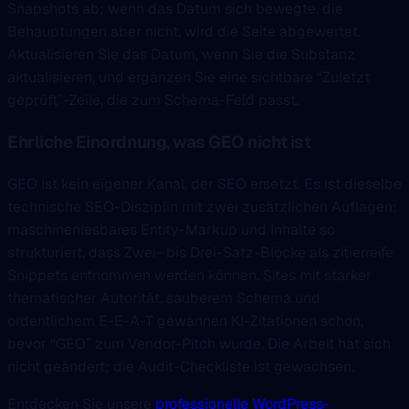
Snapshots ab; wenn das Datum sich bewegte, die
Behauptungen aber nicht, wird die Seite abgewertet.
Aktualisieren Sie das Datum, wenn Sie die Substanz
aktualisieren, und ergänzen Sie eine sichtbare “Zuletzt
geprüft”-Zeile, die zum Schema-Feld passt.
Ehrliche Einordnung, was GEO nicht ist
GEO ist kein eigener Kanal, der SEO ersetzt. Es ist dieselbe
technische SEO-Disziplin mit zwei zusätzlichen Auflagen:
maschinenlesbares Entity-Markup und Inhalte so
strukturiert, dass Zwei- bis Drei-Satz-Blöcke als zitierreife
Snippets entnommen werden können. Sites mit starker
thematischer Autorität, sauberem Schema und
ordentlichem E-E-A-T gewannen KI-Zitationen schon,
bevor “GEO” zum Vendor-Pitch wurde. Die Arbeit hat sich
nicht geändert; die Audit-Checkliste ist gewachsen.
Entdecken Sie unsere
professionelle WordPress-