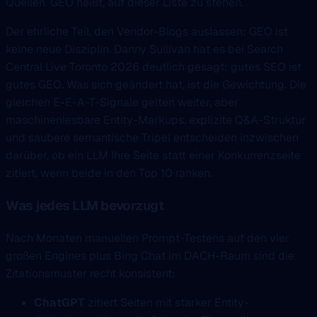
Quellen. GEO heißt, auf dieser Liste zu stehen.
Der ehrliche Teil, den Vendor-Blogs auslassen: GEO ist
keine neue Disziplin. Danny Sullivan hat es bei Search
Central Live Toronto 2026 deutlich gesagt: gutes SEO ist
gutes GEO. Was sich geändert hat, ist die Gewichtung. Die
gleichen E-E-A-T-Signale gelten weiter, aber
maschinenlesbare Entity-Markups, explizite Q&A-Struktur
und saubere semantische Tripel entscheiden inzwischen
darüber, ob ein LLM Ihre Seite statt einer Konkurrenzseite
zitiert, wenn beide in den Top 10 ranken.
Was jedes LLM bevorzugt
Nach Monaten manuellen Prompt-Testens auf den vier
großen Engines plus Bing Chat im DACH-Raum sind die
Zitationsmuster recht konsistent:
ChatGPT
zitiert Seiten mit starker Entity-