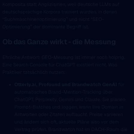
Komposita statt Anglizismen, weil deutsche LLMs auf
deutschsprachige Korpora trainiert wurden, in denen
“Suchmaschinenoptimierung” und nicht “SEO-
Optimierung” der dominante Begriff ist.
Ob das Ganze wirkt - die Messung
Ehrliche Antwort: GEO-Messung ist immer noch holprig.
Eine Search Console für ChatGPT existiert nicht. Was
Praktiker tatsächlich nutzen:
Otterly.ai, Profound und Brandwatch GenAI
für
automatisches Brand-Mention-Tracking über
ChatGPT, Perplexity, Gemini und Claude. Sie planen
Prompt-Batches und loggen, wann Ihre Domain in
Antworten oder Zitaten auftaucht. Preise variieren
und ändern sich oft, aktuelle Pläne also vor dem
Vertrag prüfen. Brandwatch hat im DACH-Raum die