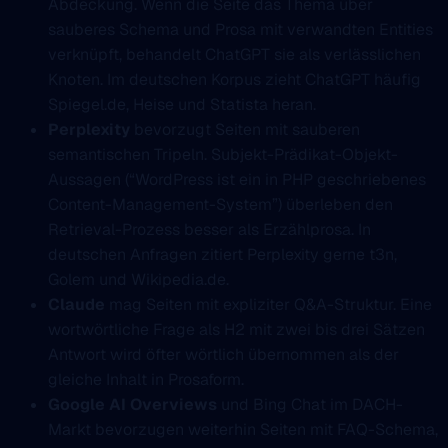
Abdeckung. Wenn die Seite das Thema über
sauberes Schema und Prosa mit verwandten Entities
verknüpft, behandelt ChatGPT sie als verlässlichen
Knoten. Im deutschen Korpus zieht ChatGPT häufig
Spiegel.de, Heise und Statista heran.
Perplexity
bevorzugt Seiten mit sauberen
semantischen Tripeln. Subjekt-Prädikat-Objekt-
Aussagen (“WordPress ist ein in PHP geschriebenes
Content-Management-System”) überleben den
Retrieval-Prozess besser als Erzählprosa. In
deutschen Anfragen zitiert Perplexity gerne t3n,
Golem und Wikipedia.de.
Claude
mag Seiten mit expliziter Q&A-Struktur. Eine
wortwörtliche Frage als H2 mit zwei bis drei Sätzen
Antwort wird öfter wörtlich übernommen als der
gleiche Inhalt in Prosaform.
Google AI Overviews
und Bing Chat im DACH-
Markt bevorzugen weiterhin Seiten mit FAQ-Schema,