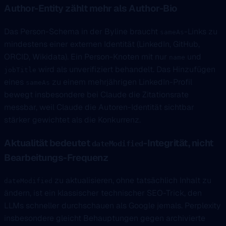
Author-Entity zählt mehr als Author-Bio
Das Person-Schema in der Byline braucht
-Links zu
sameAs
mindestens einer externen Identität (LinkedIn, GitHub,
ORCID, Wikidata). Ein Person-Knoten mit nur
und
name
wird als unverifiziert behandelt. Das Hinzufügen
jobTitle
eines
zu einem mehrjährigen LinkedIn-Profil
sameAs
bewegt insbesondere bei Claude die Zitationsrate
messbar, weil Claude die Autoren-Identität sichtbar
stärker gewichtet als die Konkurrenz.
Aktualität bedeutet
-Integrität, nicht
dateModified
Bearbeitungs-Frequenz
zu aktualisieren, ohne tatsächlich Inhalt zu
dateModified
ändern, ist ein klassischer technischer SEO-Trick, den
LLMs schneller durchschauen als Google jemals. Perplexity
insbesondere gleicht Behauptungen gegen archivierte