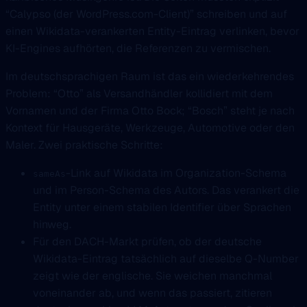
“Calypso (der WordPress.com-Client)” schreiben und auf
einen Wikidata-verankerten Entity-Eintrag verlinken, bevor
KI-Engines aufhörten, die Referenzen zu vermischen.
Im deutschsprachigen Raum ist das ein wiederkehrendes
Problem: “Otto” als Versandhändler kollidiert mit dem
Vornamen und der Firma Otto Bock; “Bosch” steht je nach
Kontext für Hausgeräte, Werkzeuge, Automotive oder den
Maler. Zwei praktische Schritte:
-Link auf Wikidata im Organization-Schema
sameAs
und im Person-Schema des Autors. Das verankert die
Entity unter einem stabilen Identifier über Sprachen
hinweg.
Für den DACH-Markt prüfen, ob der deutsche
Wikidata-Eintrag tatsächlich auf dieselbe Q-Number
zeigt wie der englische. Sie weichen manchmal
voneinander ab, und wenn das passiert, zitieren