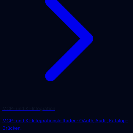
MCP- und KI-Integration
MCP- und KI-Integrationsleitfaden: OAuth, Audit, Katalog-
Brücken.