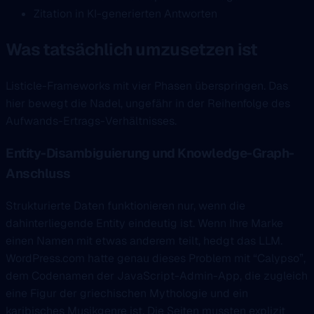
Zitation in KI-generierten Antworten
Was tatsächlich umzusetzen ist
Listicle-Frameworks mit vier Phasen überspringen. Das
hier bewegt die Nadel, ungefähr in der Reihenfolge des
Aufwands-Ertrags-Verhältnisses.
Entity-Disambiguierung und Knowledge-Graph-
Anschluss
Strukturierte Daten funktionieren nur, wenn die
dahinterliegende Entity eindeutig ist. Wenn Ihre Marke
einen Namen mit etwas anderem teilt, hedgt das LLM.
WordPress.com hatte genau dieses Problem mit “Calypso”,
dem Codenamen der JavaScript-Admin-App, die zugleich
eine Figur der griechischen Mythologie und ein
karibisches Musikgenre ist. Die Seiten mussten explizit