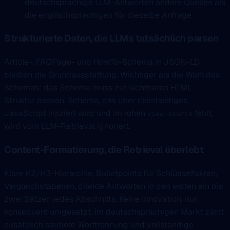
deutschsprachige LLM-Antworten andere Quellen als
die englischsprachigen für dieselbe Anfrage.
Strukturierte Daten, die LLMs tatsächlich parsen
Article-, FAQPage- und HowTo-Schema in JSON-LD
bleiben die Grundausstattung. Wichtiger als die Wahl des
Schemas: das Schema muss zur sichtbaren HTML-
Struktur passen. Schema, das über clientseitiges
JavaScript injiziert wird und im rohen
fehlt,
view-source
wird vom LLM-Retrieval ignoriert.
Content-Formatierung, die Retrieval überlebt
Klare H2/H3-Hierarchie, Bulletpoints für Schlüsselfakten,
Vergleichstabellen, direkte Antworten in den ersten ein bis
zwei Sätzen jedes Abschnitts. Keine Innovation, nur
konsequent umgesetzt. Im deutschsprachigen Markt zählt
zusätzlich saubere Worttrennung und vollständige