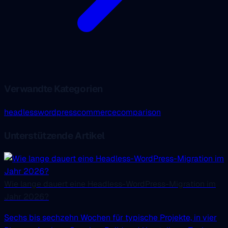
Verwandte Kategorien
headless
wordpress
commerce
comparison
Unterstützende Artikel
Wie lange dauert eine Headless-WordPress-Migration im
Jahr 2026?
Sechs bis sechzehn Wochen für typische Projekte, in vier