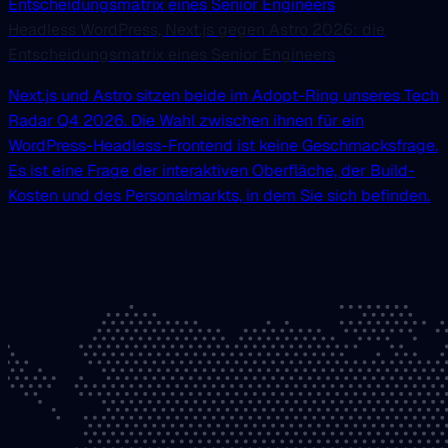
Headless WordPress, Next.js gegen Astro 2026: die
Entscheidungsmatrix eines Senior Engineers
Next.js und Astro sitzen beide im Adopt-Ring unseres Tech
Radar Q4 2026. Die Wahl zwischen ihnen für ein
WordPress-Headless-Frontend ist keine Geschmacksfrage.
Es ist eine Frage der interaktiven Oberfläche, der Build-
Kosten und des Personalmarkts, in dem Sie sich befinden.