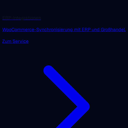
ERP-Integrationen
WooCommerce-Synchronisierung mit ERP und Großhandel.
Zum Service