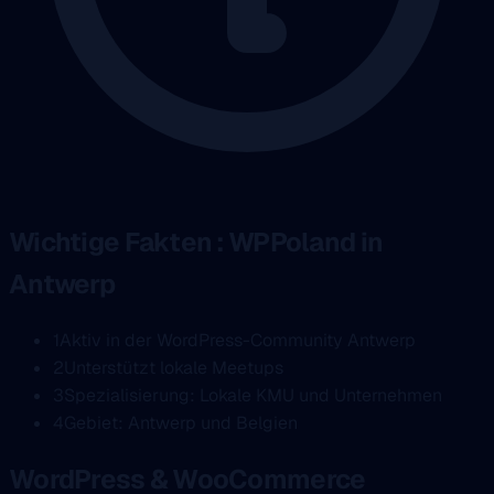
Wichtige Fakten : WPPoland in
Antwerp
1
Aktiv in der WordPress-Community Antwerp
2
Unterstützt lokale Meetups
3
Spezialisierung: Lokale KMU und Unternehmen
4
Gebiet: Antwerp und Belgien
WordPress & WooCommerce