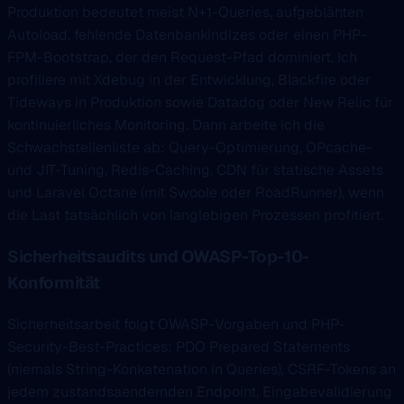
Produktion bedeutet meist N+1-Queries, aufgeblähten
Autoload, fehlende Datenbankindizes oder einen PHP-
FPM-Bootstrap, der den Request-Pfad dominiert. Ich
profiliere mit Xdebug in der Entwicklung, Blackfire oder
Tideways in Produktion sowie Datadog oder New Relic für
kontinuierliches Monitoring. Dann arbeite ich die
Schwachstellenliste ab: Query-Optimierung, OPcache-
und JIT-Tuning, Redis-Caching, CDN für statische Assets
und Laravel Octane (mit Swoole oder RoadRunner), wenn
die Last tatsächlich von langlebigen Prozessen profitiert.
Sicherheitsaudits und OWASP-Top-10-
Konformität
Sicherheitsarbeit folgt OWASP-Vorgaben und PHP-
Security-Best-Practices: PDO Prepared Statements
(niemals String-Konkatenation in Queries), CSRF-Tokens an
jedem zustandsaendernden Endpoint, Eingabevalidierung