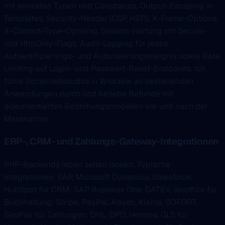
mit korrekten Typen und Constraints, Output-Escaping in
Templates, Security-Header (CSP, HSTS, X-Frame-Options,
X-Content-Type-Options), Session-Härtung mit Secure-
und HttpOnly-Flags, Audit-Logging für jedes
Authentifizierungs- und Autorisierungsereignis sowie Rate
Limiting auf Login- und Passwort-Reset-Endpoints. Ich
führe Sicherheitsaudits in Wrocław an bestehenden
Anwendungen durch und behebe Befunde mit
dokumentierten Bedrohungsmodellen vor und nach der
Massnahme.
ERP-, CRM- und Zahlungs-Gateway-Integrationen
PHP-Backends leben selten isoliert. Typische
Integrationen: SAP, Microsoft Dynamics, Salesforce,
HubSpot für CRM; SAP Business One, DATEV, lexoffice für
Buchhaltung; Stripe, PayPal, Adyen, Klarna, SOFORT,
GiroPay für Zahlungen; DHL, DPD, Hermes, GLS für