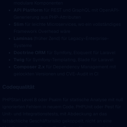
modulare Komponenten
API Platform
für REST und GraphQL mit OpenAPI-
Generierung aus PHP-Attributen
Slim
für leichte Microservices, wo ein vollständiges
Framework Overhead wäre
Laminas
(früher Zend) für Legacy-Enterprise-
Systeme
Doctrine ORM
für Symfony, Eloquent für Laravel
Twig
für Symfony-Templating, Blade für Laravel
Composer 2.x
für Dependency Management mit
gelockten Versionen und CVE-Audit in CI
Codequalität
PHPStan Level 8 oder Psalm für statische Analyse mit null
ignorierten Fehlern in neuem Code. PHPUnit oder Pest für
Unit- und Integrationstests, mit Abdeckung an das
tatsächliche Geschäftsrisiko gekoppelt, nicht an eine