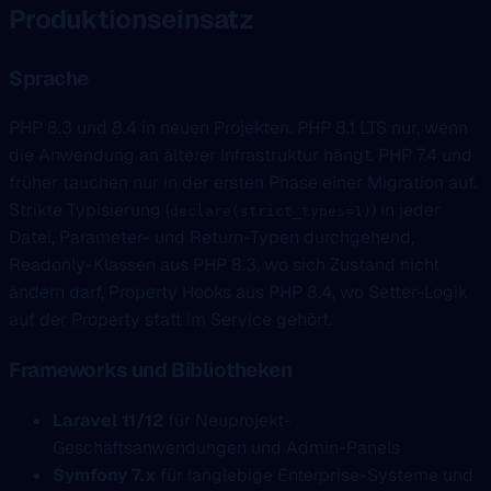
Produktionseinsatz
Sprache
PHP 8.3 und 8.4 in neuen Projekten. PHP 8.1 LTS nur, wenn
die Anwendung an älterer Infrastruktur hängt. PHP 7.4 und
früher tauchen nur in der ersten Phase einer Migration auf.
Strikte Typisierung (
) in jeder
declare(strict_types=1)
Datei, Parameter- und Return-Typen durchgehend,
Readonly-Klassen aus PHP 8.3, wo sich Zustand nicht
ändern darf, Property Hooks aus PHP 8.4, wo Setter-Logik
auf der Property statt im Service gehört.
Frameworks und Bibliotheken
Laravel 11/12
für Neuprojekt-
Geschäftsanwendungen und Admin-Panels
Symfony 7.x
für langlebige Enterprise-Systeme und