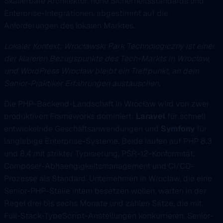
Skalierbare Architektur, hohe Sicherheitsstandards und
Enterprise-Integrationen, abgestimmt auf die
Anforderungen des lokalen Marktes.
Lokaler Kontext: Wrocławski Park Technologiczny ist einer
der klareren Bezugspunkte des Tech-Markts in Wrocław,
und WordPress Wrocław bleibt ein Treffpunkt, an dem
Senior-Praktiker Erfahrungen austauschen.
Die PHP-Backend-Landschaft in Wrocław wird von zwei
produktiven Frameworks dominiert:
Laravel
für schnell
entwickelnde Geschäftsanwendungen und
Symfony
für
langlebige Enterprise-Systeme. Beide laufen auf PHP 8.3
und 8.4 mit strikter Typisierung, PSR-12-Konformität,
Composer-Abhaengigkeitsmanagement und CI/CD-
Prozesse als Standard. Unternehmen in Wrocław, die eine
Senior-PHP-Stelle intern besetzen wollen, warten in der
Regel drei bis sechs Monate und zahlen Sätze, die mit
Full-Stack-TypeScript-Anstellungen konkurrieren. Senior-