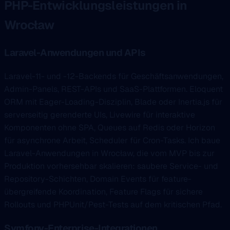
PHP-Entwicklungsleistungen in
Wrocław
Laravel-Anwendungen und APIs
Laravel-11- und -12-Backends für Geschäftsanwendungen,
Admin-Panels, REST-APIs und SaaS-Plattformen. Eloquent
ORM mit Eager-Loading-Disziplin, Blade oder Inertia.js für
serverseitig gerenderte UIs, Livewire für interaktive
Komponenten ohne SPA, Queues auf Redis oder Horizon
für asynchrone Arbeit, Scheduler für Cron-Tasks. Ich baue
Laravel-Anwendungen in Wrocław, die vom MVP bis zur
Produktion vorhersehbar skalieren: saubere Service- und
Repository-Schichten, Domain Events für feature-
übergreifende Koordination, Feature Flags für sichere
Rollouts und PHPUnit/Pest-Tests auf dem kritischen Pfad.
Symfony-Enterprise-Integrationen