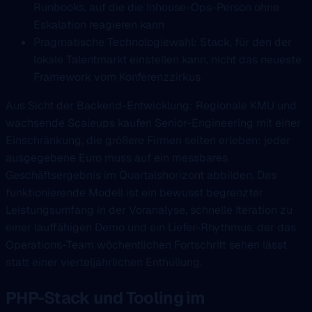
Runbooks, auf die die Inhouse-Ops-Person ohne
Eskalation reagieren kann
Pragmatische Technologiewahl: Stack, für den der
lokale Talentmarkt einstellen kann, nicht das neueste
Framework vom Konferenzzirkus
Aus Sicht der Backend-Entwicklung: Regionale KMU und
wachsende Scaleups kaufen Senior-Engineering mit einer
Einschränkung, die größere Firmen selten erleben: jeder
ausgegebene Euro muss auf ein messbares
Geschäftsergebnis im Quartalshorizont abbilden. Das
funktionierende Modell ist ein bewusst begrenzter
Leistungsumfang in der Voranalyse, schnelle Iteration zu
einer lauffähigen Demo und ein Liefer-Rhythmus, der das
Operations-Team wöchentlichen Fortschritt sehen lässt
statt einer vierteljährlichen Enthüllung.
PHP-Stack und Tooling im