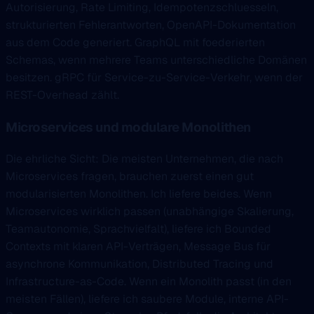
Autorisierung, Rate Limiting, Idempotenzschluesseln,
strukturierten Fehlerantworten, OpenAPI-Dokumentation
aus dem Code generiert. GraphQL mit foederierten
Schemas, wenn mehrere Teams unterschiedliche Domänen
besitzen. gRPC für Service-zu-Service-Verkehr, wenn der
REST-Overhead zählt.
Microservices und modulare Monolithen
Die ehrliche Sicht: Die meisten Unternehmen, die nach
Microservices fragen, brauchen zuerst einen gut
modularisierten Monolithen. Ich liefere beides. Wenn
Microservices wirklich passen (unabhängige Skalierung,
Teamautonomie, Sprachvielfalt), liefere ich Bounded
Contexts mit klaren API-Verträgen, Message Bus für
asynchrone Kommunikation, Distributed Tracing und
Infrastructure-as-Code. Wenn ein Monolith passt (in den
meisten Fällen), liefere ich saubere Module, interne API-