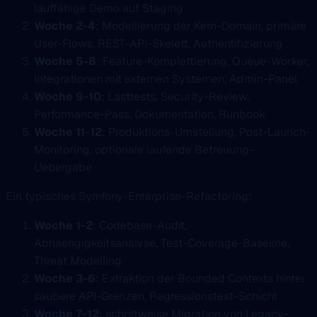
lauffähige Demo auf Staging
Woche 2-4
: Modellierung der Kern-Domain, primäre
User-Flows, REST-API-Skelett, Authentifizierung
Woche 5-8
: Feature-Komplettierung, Queue-Worker,
Integrationen mit externen Systemen, Admin-Panel
Woche 9-10
: Lasttests, Security-Review,
Performance-Pass, Dokumentation, Runbook
Woche 11-12
: Produktions-Umstellung, Post-Launch-
Monitoring, optionale laufende Betreuung-
Uebergabe
Ein typisches Symfony-Enterprise-Refactoring:
Woche 1-2
: Codebase-Audit,
Abhaengigkeitsanalyse, Test-Coverage-Baseline,
Threat Modelling
Woche 3-6
: Extraktion der Bounded Contexts hinter
saubere API-Grenzen, Regressionstest-Schicht
Woche 7-12
: schrittweise Migration von Legacy-