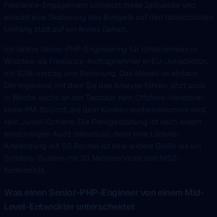
Freelance-Engagement schliesst diese Zeitluecke und
erlaubt eine Skalierung des Budgets auf den tatsächlichen
Umfang statt auf ein festes Gehalt.
Ich liefere Senior-PHP-Engineering für Unternehmen in
Wrocław als Freelance-Auftragnehmer in EU-Jurisdiktion,
mit B2B-Vertrag und Rechnung. Das Modell ist einfach:
Der Ingenieur, mit dem Sie das Analyse führen, sitzt auch
in Woche sechs an der Tastatur. Kein Offshore-Handover,
keine PM-Schicht, die dem Kunden weiterberechnet wird,
kein Junior-Schiene. Die Preisgestaltung ist nach einem
einstündigen Audit individuell, denn eine Laravel-
Anwendung mit 50 Routen ist eine andere Größe als ein
Symfony-System mit 30 Microservices und NIS2-
Konformität.
Was einen Senior-PHP-Engineer von einem Mid-
Level-Entwickler unterscheidet