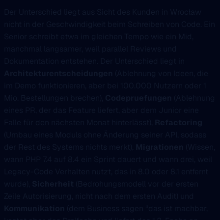
Der Unterschied liegt aus Sicht des Kunden in Wrocław
nicht in der Geschwindigkeit beim Schreiben von Code. Ein
Senior schreibt etwa im gleichen Tempo wie ein Mid,
manchmal langsamer, weil parallel Reviews und
Dokumentation entstehen. Der Unterschied liegt in
Architekturentscheidungen
(Ablehnung von Ideen, die
im Demo funktionieren, aber bei 100.000 Nutzern oder 1
Mio. Bestellungen brechen),
Codepruefungen
(Ablehnung
eines PR, der das Feature liefert, aber dem Junior eine
Falle für den nächsten Monat hinterlässt),
Refactoring
(Umbau eines Moduls ohne Änderung seiner API, sodass
der Rest des Systems nichts merkt),
Migrationen
(Wissen,
wann PHP 7.4 auf 8.4 ein Sprint dauert und wann drei, weil
Legacy-Code Verhalten nutzt, das in 8.0 oder 8.1 entfernt
wurde),
Sicherheit
(Bedrohungsmodell vor der ersten
Zeile Autorisierung, nicht nach dem ersten Audit) und
Kommunikation
(dem Business sagen “das ist machbar,