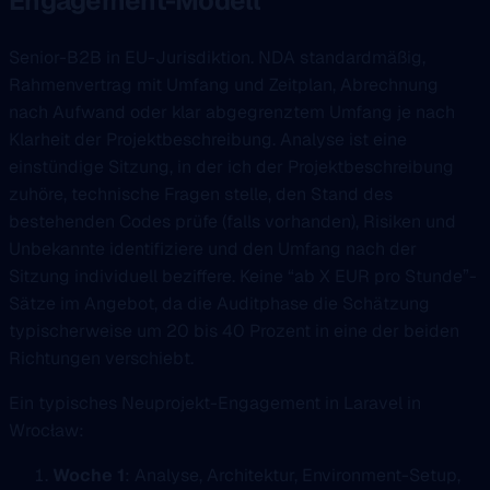
Engagement-Modell
Senior-B2B in EU-Jurisdiktion. NDA standardmäßig,
Rahmenvertrag mit Umfang und Zeitplan, Abrechnung
nach Aufwand oder klar abgegrenztem Umfang je nach
Klarheit der Projektbeschreibung. Analyse ist eine
einstündige Sitzung, in der ich der Projektbeschreibung
zuhöre, technische Fragen stelle, den Stand des
bestehenden Codes prüfe (falls vorhanden), Risiken und
Unbekannte identifiziere und den Umfang nach der
Sitzung individuell beziffere. Keine “ab X EUR pro Stunde”-
Sätze im Angebot, da die Auditphase die Schätzung
typischerweise um 20 bis 40 Prozent in eine der beiden
Richtungen verschiebt.
Ein typisches Neuprojekt-Engagement in Laravel in
Wrocław:
Woche 1
: Analyse, Architektur, Environment-Setup,