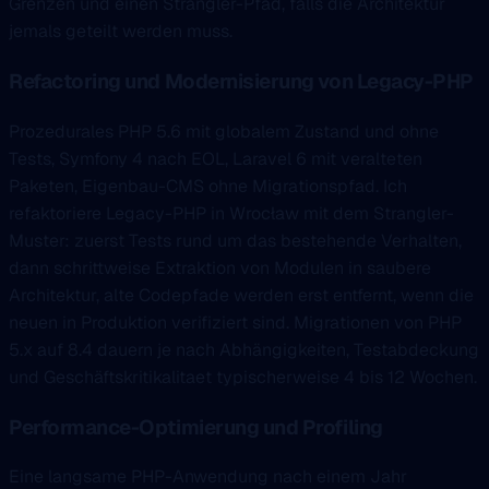
Grenzen und einen Strangler-Pfad, falls die Architektur
jemals geteilt werden muss.
Refactoring und Modernisierung von Legacy-PHP
Prozedurales PHP 5.6 mit globalem Zustand und ohne
Tests, Symfony 4 nach EOL, Laravel 6 mit veralteten
Paketen, Eigenbau-CMS ohne Migrationspfad. Ich
refaktoriere Legacy-PHP in Wrocław mit dem Strangler-
Muster: zuerst Tests rund um das bestehende Verhalten,
dann schrittweise Extraktion von Modulen in saubere
Architektur, alte Codepfade werden erst entfernt, wenn die
neuen in Produktion verifiziert sind. Migrationen von PHP
5.x auf 8.4 dauern je nach Abhängigkeiten, Testabdeckung
und Geschäftskritikalitaet typischerweise 4 bis 12 Wochen.
Performance-Optimierung und Profiling
Eine langsame PHP-Anwendung nach einem Jahr