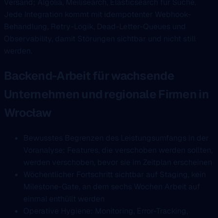
Versand; Algolia, Meilisearch, Elasticsearch für Suche.
Jede Integration kommt mit idempotenter Webhook-
Behandlung, Retry-Logik, Dead-Letter-Queues und
Observability, damit Störungen sichtbar und nicht still
werden.
Backend-Arbeit für wachsende
Unternehmen und regionale Firmen in
Wrocław
Bewusstes Begrenzen des Leistungsumfangs in der
Voranalyse: Features, die verschoben werden sollten,
werden verschoben, bevor sie im Zeitplan erscheinen
Wöchentlicher Fortschritt sichtbar auf Staging, kein
Milestone-Gate, an dem sechs Wochen Arbeit auf
einmal enthüllt werden
Operative Hygiene: Monitoring, Error-Tracking,