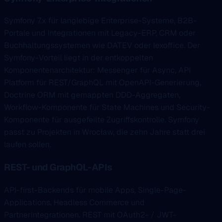
Symfony 7.x für langlebige Enterprise-Systeme, B2B-
Portale und Integrationen mit Legacy-ERP, CRM oder
Buchhaltungssystemen wie DATEV oder lexoffice. Der
Symfony-Vorteil liegt in der entkoppelten
Komponentenarchitektur: Messenger für Async, API
Platform für REST/GraphQL mit OpenAPI-Generierung,
Doctrine ORM mit gemappten DDD-Aggregaten,
Workflow-Komponente für State Machines und Security-
Komponente für ausgefeilte Zugriffskontrolle. Symfony
passt zu Projekten in Wrocław, die zehn Jahre statt drei
laufen sollen.
REST- und GraphQL-APIs
API-first-Backends für mobile Apps, Single-Page-
Applications, Headless Commerce und
Partnerintegrationen. REST mit OAuth2- / JWT-