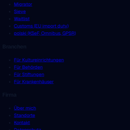
Migrator
Sieve
Waitlist
Customs (EU import duty)
polski (KSeF, Omnibus, GPSR)
Branchen
Für Kultureinrichtungen
Für Behörden
Für Stiftungen
Für Krankenhäuser
Firma
Über mich
Standorte
Kontakt
Datenschutz