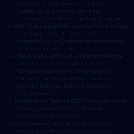
System, das schnelle Änderungen und die
Erweiterung von Funktionalitäten durch
kundenspezifische Themes und Plugins ermöglicht.
PHP 7.x/8.x und MySQL:
Leistungsfähige Backend-
Technologien, die für die dynamische
Inhaltserstellung und Skalierbarkeit des gesamten
Systems verantwortlich sind.
HTML5, CSS3, SASS und JavaScript:
Moderne
Codestandards, unter Einsatz des SASS-
Präprozessors zur besseren Organisation der
Stylesheets und JavaScript-Bibliotheken (z. B.
jQuery und React) zur Erstellung interaktiver
Interface-Elemente.
Bootstrap und Tailwind CSS:
Frameworks, die die
Erstellung responsiver Interfaces und eines
konsistenten Designs erleichtern.
AJAX und REST API:
Technologien, die das
asynchrone Abrufen von Daten ermöglichen,