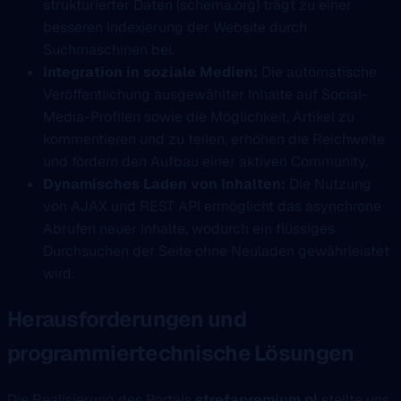
strukturierter Daten (schema.org) trägt zu einer
besseren Indexierung der Website durch
Suchmaschinen bei.
Integration in soziale Medien:
Die automatische
Veröffentlichung ausgewählter Inhalte auf Social-
Media-Profilen sowie die Möglichkeit, Artikel zu
kommentieren und zu teilen, erhöhen die Reichweite
und fördern den Aufbau einer aktiven Community.
Dynamisches Laden von Inhalten:
Die Nutzung
von AJAX und REST API ermöglicht das asynchrone
Abrufen neuer Inhalte, wodurch ein flüssiges
Durchsuchen der Seite ohne Neuladen gewährleistet
wird.
Herausforderungen und
programmiertechnische Lösungen
Die Realisierung des Portals
strefapremium.pl
stellte uns