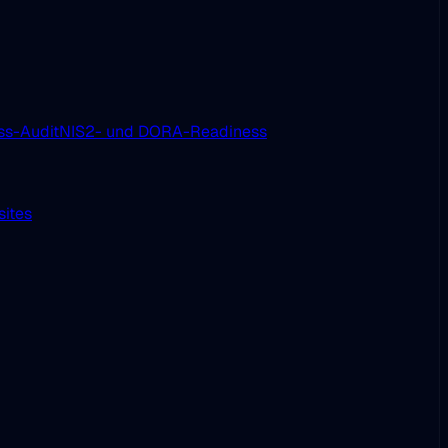
s-Audit
NIS2- und DORA-Readiness
sites