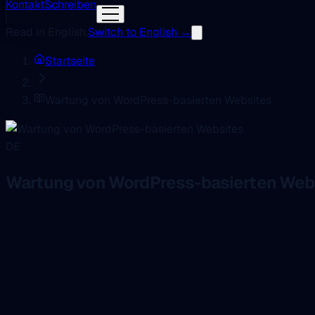
Kontakt
Schreiben
Read in English.
Switch to English →
Startseite
Wartung von WordPress-basierten Websites
DE
Wartung von WordPress-basierten Web