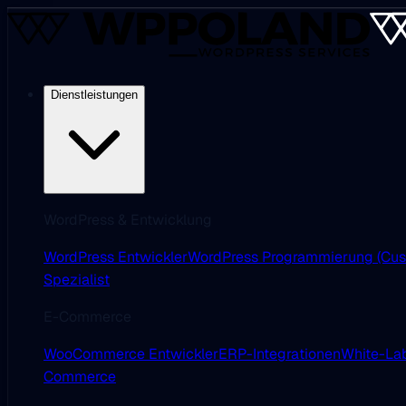
Dienstleistungen
WordPress & Entwicklung
WordPress Entwickler
WordPress Programmierung (Cus
Spezialist
E-Commerce
WooCommerce Entwickler
ERP-Integrationen
White-Lab
Commerce