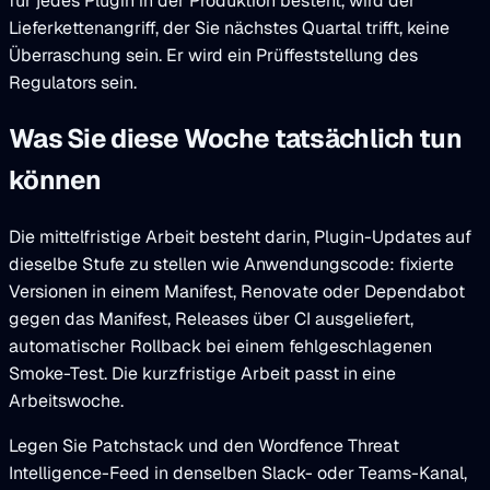
für jedes Plugin in der Produktion besteht, wird der
Lieferkettenangriff, der Sie nächstes Quartal trifft, keine
Überraschung sein. Er wird ein Prüffeststellung des
Regulators sein.
Was Sie diese Woche tatsächlich tun
können
Die mittelfristige Arbeit besteht darin, Plugin-Updates auf
dieselbe Stufe zu stellen wie Anwendungscode: fixierte
Versionen in einem Manifest, Renovate oder Dependabot
gegen das Manifest, Releases über CI ausgeliefert,
automatischer Rollback bei einem fehlgeschlagenen
Smoke-Test. Die kurzfristige Arbeit passt in eine
Arbeitswoche.
Legen Sie Patchstack und den Wordfence Threat
Intelligence-Feed in denselben Slack- oder Teams-Kanal,