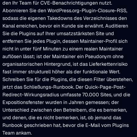
den Ihr Team für CVE-Benachrichtigungen nutzt.
Abonnieren Sie den WordPress.org-Plugin-Closure-RSS,
sodass die eigenen Takedowns des Verzeichnisses den
Kanal erreichen, bevor ein Kunde sie erwähnt. Auditieren
Sie die Plugins auf Ihrer umsatzstärksten Site und
entfernen Sie jedes Plugin, dessen Maintainer-Profil sich
nicht in unter fünf Minuten zu einem realen Maintainer
auflösen lässt; ist der Maintainer ein Pseudonym ohne
organisatorischen Hintergrund, ist das Lieferkettenrisiko
fast immer strukturell höher als der funktionale Wert.
Schreiben Sie für die Plugins, die diesen Filter überstehen,
jetzt das Schließungs-Runbook. Der Quick-Page-Post-
Redirect-Wirkungsradius umfasste 70.000 Sites, und die
Expositionsfenster wurden in Jahren gemessen; der
Unterschied zwischen den Betreibern, die es bemerken,
und denen, die es nicht bemerken, ist, ob jemand das
Runbook geschrieben hat, bevor die E-Mail vom Plugins
Team ankam.