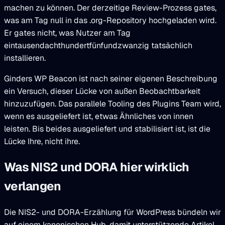
machen zu können. Der derzeitige Review-Prozess gates,
was am Tag null in das .org-Repository hochgeladen wird.
Er gates nicht, was Nutzer am Tag
eintausendachthundertfünfundzwanzig tatsächlich
installieren.
Ginders WP Beacon ist nach seiner eigenen Beschreibung
ein Versuch, dieser Lücke von außen Beobachtbarkeit
hinzuzufügen. Das parallele Tooling des Plugins Team wird,
wenn es ausgeliefert ist, etwas Ähnliches von innen
leisten. Bis beides ausgeliefert und stabilisiert ist, ist die
Lücke Ihre, nicht ihre.
Was NIS2 und DORA hier wirklich
verlangen
Die NIS2- und DORA-Erzählung für WordPress bündeln wir
auf einem kanonischen Hub, damit unterstützende Artikel