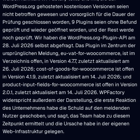
WordPress.org gehosteten kostenlosen Versionen seien
nicht betroffen gewesen und vorsorglich für die Dauer der
Prüfung geschlossen worden, 9 Plugins seien ohne Befund
geprüft und wieder geöffnet worden, und der Rest werde
noch geprüft. Wir haben die WordPress.org-Plugin-API am
28. Juli 2026 selbst abgefragt. Das Plugin im Zentrum der
ursprünglichen Meldung, eu-vat-for-woocommerce, ist im
Verzeichnis offen, in Version 4.7.7, zuletzt aktualisiert am
26. Juli 2026; cost-of-goods-for-woocommerce ist offen
in Version 4.1.9, zuletzt aktualisiert am 14. Juli 2026; und
product-input-fields-for-woocommerce ist offen in Version
2.0.1, zuletzt aktualisiert am 14. Juli 2026. WPFactory
widerspricht außerdem der Darstellung, die erste Reaktion
des Unternehmens habe die Schuld auf den meldenden
Nutzer geschoben, und sagt, das Team habe zu diesem
Zeitpunkt ermittelt und die Ursache habe in der eigenen
Web-Infrastruktur gelegen.