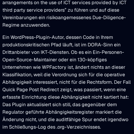
arrangements on the use of ICT services provided by ICT
third party service providers” zu führen und auf diese
Vereinbarungen ein risikoangemessenes Due-Diligence-
Regime anzuwenden.
Ein WordPress-Plugin-Autor, dessen Code in Ihrem
produktionskritischen Pfad läuft, ist im DORA-Sinn ein
Drittanbieter von IKT-Diensten. Ob es ein Ein-Personen-
Open-Source-Maintainer oder ein 130-köpfiges
Unternehmen wie WPFactory ist, ändert nichts an dieser
Klassifikation, weil die Verordnung sich für die operative
Abhängigkeit interessiert, nicht für die Rechtsform. Der Fall
Quick Page Post Redirect zeigt, was passiert, wenn eine
erfasste Einrichtung diese Abhängigkeit nicht kartiert hat:
Das Plugin aktualisiert sich still, das gegenüber dem
Regulator geführte Abhängigkeitsregister markiert die
Änderung nicht, und die auditfähige Spur endet irgendwo
im Schließungs-Log des .org-Verzeichnisses.