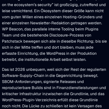
on the ecosystem’s security” ist großzügig, zutreffend und
leise vernichtend. Ein Ökosystem dieser Größe kann nicht
vom guten Willen eines einzelnen Hosting-Gründers und
einer einzelnen Newsletter-Redaktion getragen werden.
WP Beacon, das parallele interne Tooling beim Plugins
Team und die bestehende Disclosure-Prozess von
Patchstack bewegen sich alle in dieselbe Richtung; bis sie
sich in der Mitte treffen und dort bleiben, muss jede
erfasste Einrichtung, die WordPress in der Produktion
betreibt, die institutionelle Arbeit selbst leisten.
Das ist 2026 unbequem, weil sich der Rest der regulierten
Software-Supply-Chain in die Gegenrichtung bewegt.
SBOM-Anforderungen, signierte Releases und
reproduzierbare Builds sind in Finanzdienstleistungen und
kritischer Infrastruktur inzwischen die Grundlinie, und das
WordPress-Plugin-Verzeichnis erfüllt diese Grundlinie
noch nicht. Die Lücke zu schließen ist kein Versagen des