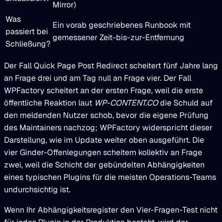
Mirror)
Was
Ein vorab geschriebenes Runbook mit
passiert bei
gemessener Zeit-bis-zur-Entfernung
Schließung?
Der Fall Quick Page Post Redirect scheitert fünf Jahre lang
an Frage drei und am Tag null an Frage vier. Der Fall
WPFactory scheitert an der ersten Frage, weil die erste
öffentliche Reaktion laut
WP-CONTENT.CO
die Schuld auf
den meldenden Nutzer schob, bevor die eigene Prüfung
des Maintainers nachzog; WPFactory widerspricht dieser
Darstellung, wie im Update weiter oben ausgeführt. Die
vier Ginder-Offenlegungen scheitern kollektiv an Frage
zwei, weil die Schicht der gebündelten Abhängigkeiten
eines typischen Plugins für die meisten Operations-Teams
undurchsichtig ist.
Wenn Ihr Abhängigkeitsregister den Vier-Fragen-Test nicht