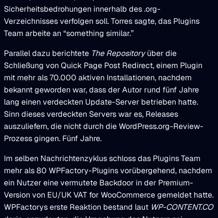
Sicherheitsbedrohungen innerhalb des .org-
Verzeichnisses verfolgen soll. Torres sagte, das Plugins
Team arbeite an “something similar.”
Parallel dazu berichtete
The Repository
über die
Schließung von Quick Page Post Redirect, einem Plugin
mit mehr als 70.000 aktiven Installationen, nachdem
bekannt geworden war, dass der Autor rund fünf Jahre
lang einen verdeckten Update-Server betrieben hatte.
Sinn dieses verdeckten Servers war es, Releases
auszuliefern, die nicht durch die WordPress.org-Review-
Prozess gingen. Fünf Jahre.
Im selben Nachrichtenzyklus schloss das Plugins Team
mehr als 80 WPFactory-Plugins vorübergehend, nachdem
ein Nutzer eine vermutete Backdoor in der Premium-
Version von EU/UK VAT for WooCommerce gemeldet hatte.
WPFactorys erste Reaktion bestand laut
WP-CONTENT.CO