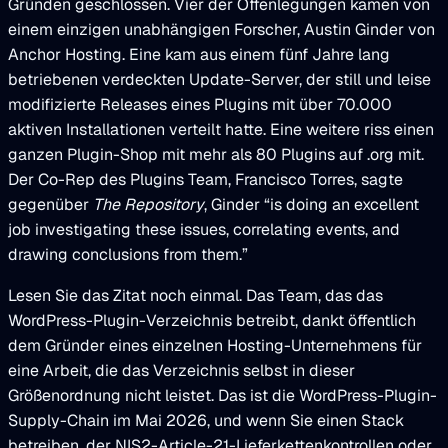
Gründen geschlossen. Vier der Offenlegungen kamen von
einem einzigen unabhängigen Forscher, Austin Ginder von
Anchor Hosting. Eine kam aus einem fünf Jahre lang
betriebenen verdeckten Update-Server, der still und leise
modifizierte Releases eines Plugins mit über 70.000
aktiven Installationen verteilt hatte. Eine weitere riss einen
ganzen Plugin-Shop mit mehr als 80 Plugins auf .org mit.
Der Co-Rep des Plugins Team, Francisco Torres, sagte
gegenüber
The Repository
, Ginder “is doing an excellent
job investigating these issues, correlating events, and
drawing conclusions from them.”
Lesen Sie das Zitat noch einmal. Das Team, das das
WordPress-Plugin-Verzeichnis betreibt, dankt öffentlich
dem Gründer eines einzelnen Hosting-Unternehmens für
eine Arbeit, die das Verzeichnis selbst in dieser
Größenordnung nicht leistet. Das ist die WordPress-Plugin-
Supply-Chain im Mai 2026, und wenn Sie einen Stack
betreiben, der NIS2-Article-21-Lieferkettenkontrollen oder