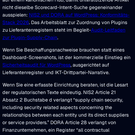
nicht dieselbe Scorecard-Intent-Suche gegeneinander
ausspielen:
NIS2 und DORA auf WordPress: Konformitäts-
Stack 2026
. Das Arbeitsblatt zur Zuordnung von Plugins
zu Lieferantenregistern steht im Begleit-
Audit-Leitfaden
zur Plugin-Supply-Chain
.
Wenn Sie Beschaffungsnachweise brauchen statt eines
Dashboard-Screenshots, ist der kommerzielle Einstieg ein
Sicherheitsaudit für WordPress
, ausgerichtet auf
Lieferantenregister und IKT-Drittpartei-Narrative.
Wenn Sie eine erfasste Einrichtung beraten, ist die Lesart
der regulatorischen Texte eindeutig. NIS2 Article 21
Absatz 2 Buchstabe d verlangt “supply chain security,
including security related aspects concerning the
relationships between each entity und its direct suppliers
or service providers.” DORA Article 28 verlangt von
Finanzunternehmen, ein Register “all contractual