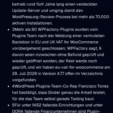
betrieb rund fünf Jahre lang einen verdeckten
Update-Server und umging damit den
WordPress.org-Review-Prozess bei mehr als 70.000
aktiven Installationen.
3
Mehr als 80 WPFactory-Plugins wurden vom
Plugins Team nach der Meldung einer vermuteten
Backdoor in EU und UK VAT for WooCommerce
vorübergehend geschlossen; WPFactory sagt, 9
davon seien inzwischen ohne Befund geprüft und
wieder geöffnet worden, der Rest werde noch
geprüft, und wir haben eu-vat-for-woocommerce am
28. Juli 2026 in Version 4.7.7 offen im Verzeichnis
vorgefunden.
4
WordPress-Plugins-Team-Co-Rep Francisco Torres
hat bestätigt, dass Ginder genau die Arbeit leistet,
für die das Team selbst gerade Tooling baut.
5
Für unter NIS2 fallende Einrichtungen und unter
DORA fallende Finanzunternehmen sind Plugin-