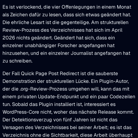
Es ist verlockend, die vier Offenlegungen in einem Monat
als Zeichen dafür zu lesen, dass sich etwas geändert hat.
Die ehrliche Lesart ist die gegenteilige. Am strukturellen
Review-Prozess des Verzeichnisses hat sich im April
2026 nichts geändert. Geändert hat sich, dass ein
einzelner unabhängiger Forscher angefangen hat
hinzusehen, und ein einzelner Journalist angefangen hat
zu schreiben.
Der Fall Quick Page Post Redirect ist die sauberste
Demonstration der strukturellen Lücke. Ein Plugin-Autor,
der die .org-Review-Prozess umgehen will, kann das mit
einem privaten Update-Endpunkt und ein paar Codezeilen
tun. Sobald das Plugin installiert ist, interessiert es
WordPress-Core nicht, woher das nächste Release kommt.
Der Detektionsverzug von fünf Jahren ist nicht das
Versagen des Verzeichnisses bei seiner Arbeit; es ist das
Verzeichnis ohne die Sichtbarkeit, diese Arbeit überhaupt