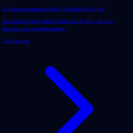
EU-Konformitätsaudit (EAA, NIS2/DORA, AI Act)
Ein Audit für EAA, NIS2/DORA und AI Act - Bericht,
Backlog und Nachweispaket.
Zum Service