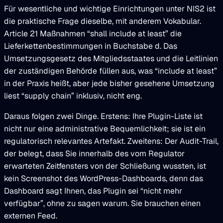
Für wesentliche und wichtige Einrichtungen unter NIS2 ist
die praktische Frage dieselbe, mit anderem Vokabular.
Article 21 Maßnahmen “shall include at least” die
Lieferkettenbestimmungen in Buchstabe d. Das
Umsetzungsgesetz des Mitgliedsstaates und die Leitlinien
der zuständigen Behörde füllen aus, was “include at least”
in der Praxis heißt, aber jede bisher gesehene Umsetzung
liest “supply chain” inklusiv, nicht eng.
Daraus folgen zwei Dinge. Erstens: Ihre Plugin-Liste ist
nicht nur eine administrative Bequemlichkeit; sie ist ein
regulatorisch relevantes Artefakt. Zweitens: Der Audit-Trail,
der belegt, dass Sie innerhalb des vom Regulator
erwarteten Zeitfensters von der Schließung wussten, ist
kein Screenshot des WordPress-Dashboards, denn das
Dashboard sagt Ihnen, das Plugin sei “nicht mehr
verfügbar”, ohne zu sagen warum. Sie brauchen einen
externen Feed.