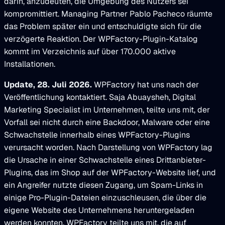
darin, anzudeuten, die Umgebung des Nutzers sei
kompromittiert. Managing Partner Pablo Pacheco räumte
das Problem später ein und entschuldigte sich für die
verzögerte Reaktion. Der WPFactory-Plugin-Katalog
kommt im Verzeichnis auf über 170.000 aktive
Installationen.
Update, 28. Juli 2026.
WPFactory hat uns nach der
Veröffentlichung kontaktiert. Saja Abuaysheh, Digital
Marketing Specialist im Unternehmen, teilte uns mit, der
Vorfall sei nicht durch eine Backdoor, Malware oder eine
Schwachstelle innerhalb eines WPFactory-Plugins
verursacht worden. Nach Darstellung von WPFactory lag
die Ursache in einer Schwachstelle eines Drittanbieter-
Plugins, das im Shop auf der WPFactory-Website lief, und
ein Angreifer nutzte diesen Zugang, um Spam-Links in
einige Pro-Plugin-Dateien einzuschleusen, die über die
eigene Website des Unternehmens heruntergeladen
werden konnten. WPFactory teilte uns mit, die auf