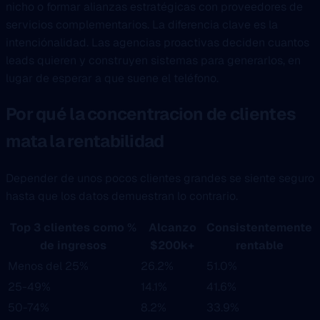
nicho o formar alianzas estratégicas con proveedores de
servicios complementarios. La diferencia clave es la
intenciónalidad. Las agencias proactivas deciden cuantos
leads quieren y construyen sistemas para generarlos, en
lugar de esperar a que suene el teléfono.
Por qué la concentracion de clientes
mata la rentabilidad
Depender de unos pocos clientes grandes se siente seguro
hasta que los datos demuestran lo contrario.
Top 3 clientes como %
Alcanzo
Consistentemente
de ingresos
$200k+
rentable
Menos del 25%
26.2%
51.0%
25-49%
14.1%
41.6%
50-74%
8.2%
33.9%