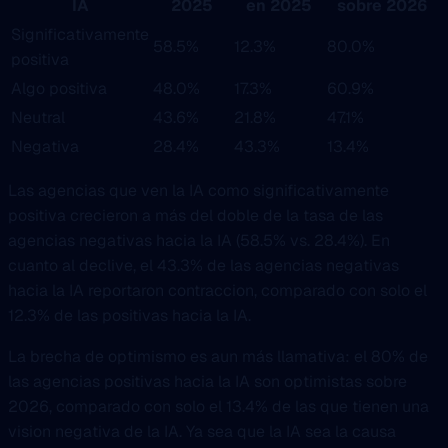
IA
2025
en 2025
sobre 2026
Significativamente
58.5%
12.3%
80.0%
positiva
Algo positiva
48.0%
17.3%
60.9%
Neutral
43.6%
21.8%
47.1%
Negativa
28.4%
43.3%
13.4%
Las agencias que ven la IA como significativamente
positiva crecieron a más del doble de la tasa de las
agencias negativas hacia la IA (58.5% vs. 28.4%). En
cuanto al declive, el 43.3% de las agencias negativas
hacia la IA reportaron contraccion, comparado con solo el
12.3% de las positivas hacia la IA.
La brecha de optimismo es aun más llamativa: el 80% de
las agencias positivas hacia la IA son optimistas sobre
2026, comparado con solo el 13.4% de las que tienen una
vision negativa de la IA. Ya sea que la IA sea la causa