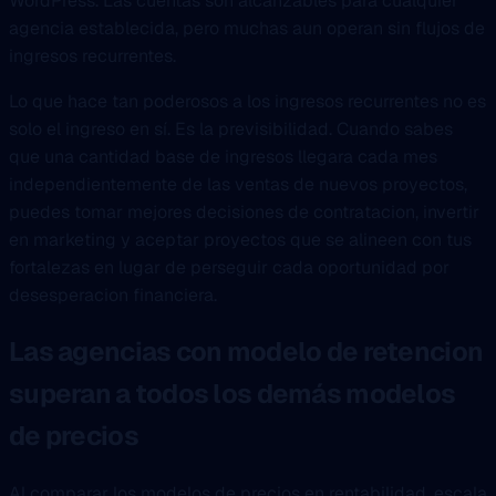
WordPress. Las cuentas son alcanzables para cualquier
agencia establecida, pero muchas aun operan sin flujos de
ingresos recurrentes.
Lo que hace tan poderosos a los ingresos recurrentes no es
solo el ingreso en sí. Es la previsibilidad. Cuando sabes
que una cantidad base de ingresos llegara cada mes
independientemente de las ventas de nuevos proyectos,
puedes tomar mejores decisiones de contratacion, invertir
en marketing y aceptar proyectos que se alineen con tus
fortalezas en lugar de perseguir cada oportunidad por
desesperacion financiera.
Las agencias con modelo de retencion
superan a todos los demás modelos
de precios
Al comparar los modelos de precios en rentabilidad, escala