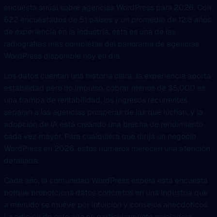
encuesta anual sobre agencias WordPress para 2026. Con
622 encuestados de 51 países y un promedio de 12.8 años
de experiencia en la industria, esta es una de las
radiografias más completas del panorama de agencias
WordPress disponible hoy en día.
Los datos cuentan una historia clara: la experiencia aporta
estabilidad pero no impulso, cobrar menos de $5,000 es
una trampa de rentabilidad, los ingresos recurrentes
separan a las agencias prosperas de las que luchan, y la
adopción de IA está creando una brecha de rendimiento
cada vez mayor. Para cualquiera que dirija un negocio
WordPress en 2026, estos números merecen una atención
detallada.
Cada año, la comunidad WordPress espera está encuesta
porque proporciona datos concretos en una industria que
a menudo se mueve por intuicion y consejos anecdoticos.
La edición de este ano es particularmente reveladora