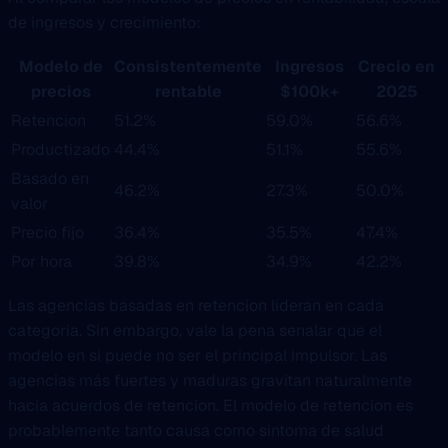
de ingresos y crecimiento:
Modelo de
Consistentemente
Ingresos
Crecio en
precios
rentable
$100k+
2025
Retencion
51.2%
59.0%
56.6%
Productizado
44.4%
51.1%
55.6%
Basado en
46.2%
27.3%
50.0%
valor
Precio fijo
36.4%
35.5%
47.4%
Por hora
39.8%
34.9%
42.2%
Las agencias basadas en retencion lideran en cada
categoria. Sin embargo, vale la pena senalar que el
modelo en si puede no ser el principal impulsor. Las
agencias más fuertes y maduras gravitan naturalmente
hacia acuerdos de retencion. El modelo de retencion es
probablemente tanto causa como sintoma de salud