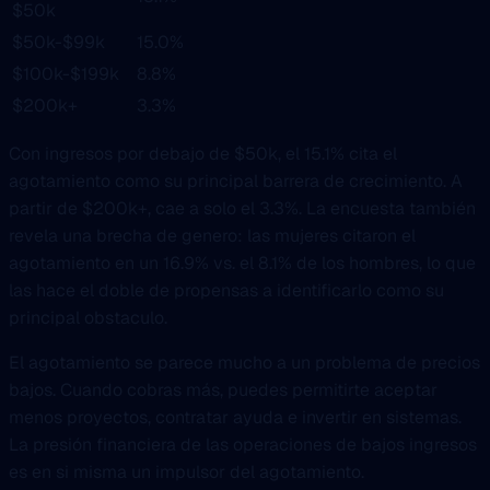
$50k
$50k-$99k
15.0%
$100k-$199k
8.8%
$200k+
3.3%
Con ingresos por debajo de $50k, el 15.1% cita el
agotamiento como su principal barrera de crecimiento. A
partir de $200k+, cae a solo el 3.3%. La encuesta también
revela una brecha de genero: las mujeres citaron el
agotamiento en un 16.9% vs. el 8.1% de los hombres, lo que
las hace el doble de propensas a identificarlo como su
principal obstaculo.
El agotamiento se parece mucho a un problema de precios
bajos. Cuando cobras más, puedes permitirte aceptar
menos proyectos, contratar ayuda e invertir en sistemas.
La presión financiera de las operaciones de bajos ingresos
es en si misma un impulsor del agotamiento.