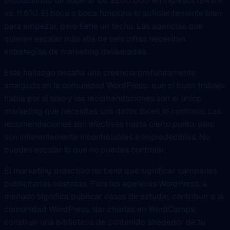
probabilidad de superar los $200,000 en ingresos (24.8%
vs. 11.6%). El boca a boca funciona lo suficientemente bien
para empezar, pero tiene un techo. Las agencias que
quieren escalar más allá de seis cifras necesitan
estrategias de marketing deliberadas.
Este hallazgo desafia una creencia profundamente
arraigada en la comunidad WordPress: que el buen trabajo
habla por sí solo y las recomendaciones son el único
marketing que necesitas. Los datos dicen lo contrario. Las
recomendaciones son efectivas hasta cierto punto, pero
son inherentemente incontrolables e impredecibles. No
puedes escalar lo que no puedes controlar.
El marketing proactivo no tiene que significar campanas
publicitarias costosas. Para las agencias WordPress, a
menudo significa publicar casos de estudio, contribuir a la
comunidad WordPress, dar charlas en WordCamps,
construir una biblioteca de contenido alrededor de tu