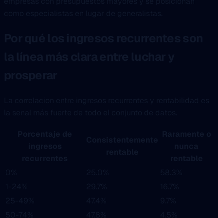
empresas con presupuestos mayores y se posicionan
como especialistas en lugar de generalistas.
Por qué los ingresos recurrentes son
la línea más clara entre luchar y
prosperar
La correlacion entre ingresos recurrentes y rentabilidad es
la senal más fuerte de todo el conjunto de datos.
Porcentaje de
Raramente o
Consistentemente
ingresos
nunca
rentable
recurrentes
rentable
0%
25.0%
58.3%
1-24%
29.7%
16.7%
25-49%
47.4%
9.7%
50-74%
47.8%
4.5%