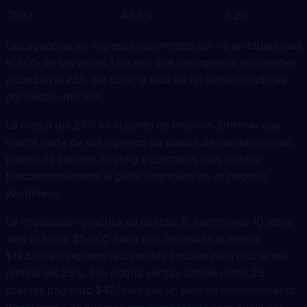
75%+
46.9%
6.2%
Las agencias sin ingresos recurrentes son no rentables casi
el 60% de las veces. Una vez que los ingresos recurrentes
alcanzan el 25% del total, la tasa de no rentabilidad cae
por debajo del 10%.
La marca del 25% es el punto de inflexion. Obtener una
cuarta parte de tus ingresos de planes de mantenimiento,
planes de soporte, hosting o contratos fijos cambia
fundamentalmente el perfil financiero de un negocio
WordPress.
La implicación práctica es directa. Si construyes 10 sitios
web al año a $5,000 cada uno, necesitas al menos
$12,500 en ingresos recurrentes anuales para cruzar ese
umbral del 25%. Eso podría ser tan simple como 25
clientes pagando $42/mes por un plan de mantenimiento