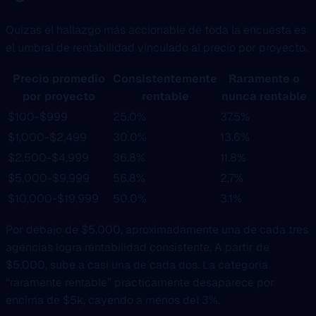
Quizas el hallazgo más accionable de toda la encuesta es
el umbral de rentabilidad vinculado al precio por proyecto.
Precio promedio
Consistentemente
Raramente o
por proyecto
rentable
nunca rentable
$100-$999
25.0%
37.5%
$1,000-$2,499
30.0%
13.6%
$2,500-$4,999
36.8%
11.8%
$5,000-$9,999
56.8%
2.7%
$10,000-$19,999
50.0%
3.1%
Por debajo de $5,000, aproximadamente una de cada tres
agencias logra rentabilidad consistente. A partir de
$5,000, sube a casi una de cada dos. La categoria
“raramente rentable” prácticamente desaparece por
encima de $5k, cayendo a menos del 3%.