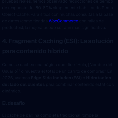
pruebas reales, hemos observado reducciones de tiempo
de respuesta del 60-80% simplemente habilitando Redis
Object Cache. Para sitios con muchas consultas a la base
de datos (como tiendas
WooCommerce
con miles de
productos), la mejora puede ser aun más significativa.
4. Fragment Caching (ESI): La solución
para contenido híbrido
Como se cachea una página que dice “Hola, [Nombre del
Usuario]” o muestra el total de un carrito de compras? En
2026, usamos
Edge Side Includes (ESI)
o
Hidratacion
del lado del clientes
para combinar contenido estático y
dinámico.
El desafío
El cache de página completa tradicional rompe la