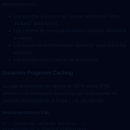
personalización:
Los saludos al usuario se vuelven estáticos (“Hola,
Invitado” para todos)
Los carritos de compras muestran estados obsoletos
o vacios
Las barras de administrador aparecen para todos los
usuarios
Los precios dinámicos no se actualizan
Solución: Fragment Caching
La página principal se cachea al 100% como HTML
estático. Los elementos dinámicos son marcadores de
posición rellenados en el Edge o vía JavaScript:
Implementación ESI:
<!-- Contenido cacheado estático -->
<
h1
>Bienvenido a nuestra tienda</
h1
>