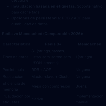
del cache
Invalidación basada en etiquetas
: Soporte nativo
para cache tags
Opciones de persistencia
: RDB y AOF para
durabilidad de datos
Redis vs Memcached (Comparación 2026):
Caracteristica
Redis 8+
Memcached
8+ (strings, hashes,
Tipos de datos
listas, sets, sorted sets,
1 (strings)
JSON, streams)
Persistencia
RDB + AOF
Ninguna
Replicacion
Master-slave + Cluster
Ninguna
Eficiencia de
Mejor con compresión
Buena
memoria
Invalidación por
Implementación
Nativa
etiquetas
manual