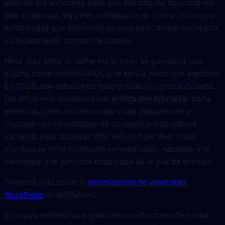
páginas era suficiente hace una década, las aplicaciones
web modernas requieren estrategias de cache multicapa
sofisticadas que entiendan
que
cachear,
donde
cachearlo
y precisamente
cuando
invalidarlo.
Hace diez años, el cache era simple: se guardaba una
página como archivo HTML y se servía hasta que expiraba.
En 2026, ese enfoque de todo o nada ya no es suficiente.
Los sitios web modernos son
entidades hibridas
: parte
estaticas, parte dinámicas, servidas globalmente a
usuarios con velocidades de conexión y dispositivos
variados. Para alcanzar 100/100 en Core Web Vitals
mientras se sirve contenido personalizado, necesita una
estrategia que optimice cada capa de la pila de entrega.
Conozca más sobre la
optimización de velocidad
WordPress
en WPPoland.
Esta guía exhaustiva explora las arquitecturas de cache