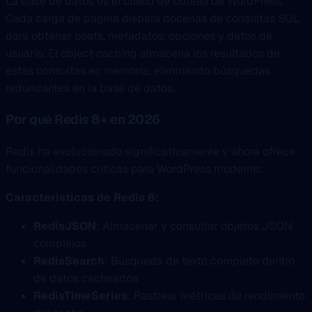
La base de datos es el cuello de botella de WordPress.
Cada carga de página dispara docenas de consultas SQL
para obtener posts, metadatos, opciones y datos de
usuario. El object caching almacena los resultados de
estas consultas en memoria, eliminando búsquedas
redundantes en la base de datos.
Por qué Redis 8+ en 2026
Redis ha evolucionado significativamente y ahora ofrece
funcionalidades críticas para WordPress moderno:
Caracteristicas de Redis 8:
RedisJSON
: Almacenar y consultar objetos JSON
complejos
RedisSearch
: Búsqueda de texto completo dentro
de datos cacheados
RedisTimeSeries
: Rastrear métricas de rendimiento