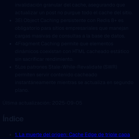
invalidación granular del cache, asegurando que
actualizar un post no purgue todo el cache del sitio.
3
El Object Caching persistente con Redis 8+ es
obligatorio para sitios empresariales que manejan
cargas masivas de consultas a la base de datos.
4
Fragment Caching permite que elementos
dinámicos coexistan con HTML cacheado estático
sin sacrificar rendimiento.
5
Los patrones Stale-While-Revalidate (SWR)
permiten servir contenido cacheado
instantáneamente mientras se actualiza en segundo
plano.
Última actualización: 2025-09-05
Índice
1. La muerte del origen: Cache Edge de triple capa