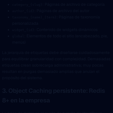
: Páginas de archivo de categoría
category_{slug}
: Páginas de archivo del autor
author_{id}
: Páginas de taxonomía
taxonomy_{name}_{term}
personalizada
: Contenido de widgets dinámicos
widget_{id}
: Elementos de todo el sitio (encabezado, pie,
global
menús)
La jerarquía de etiquetas debe diseñarse cuidadosamente
para equilibrar granularidad con complejidad. Demasiadas
etiquetas crean sobrecarga administrativa; muy pocas
resultan en purgas demasiado amplias que anulan el
propósito del sistema.
3. Object Caching persistente: Redis
8+ en la empresa