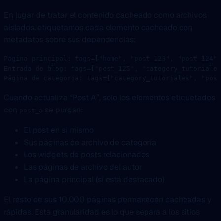
En lugar de tratar el contenido cacheado como archivos
aislados, etiquetamos cada elemento cacheado con
metadatos sobre sus dependencias:
Página principal: tags=["home", "post_123", "post_124",
Entrada de blog: tags=["post_125", "category_tutoriales
Página de categoria: tags=["category_tutoriales", "post
Cuando actualiza “Post A”, solo los elementos etiquetados
con
se purgan:
post_a
El post en si mismo
Sus páginas de archivo de categoría
Los widgets de posts relacionados
Las páginas de archivo del autor
La página principal (si está destacado)
El resto de sus 10.000 páginas permanecen cacheadas y
rápidas. Esta granularidad es lo que separa a los sitios