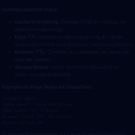
Configuraciónes clave:
Cache Everything
: Cachear HTML en el Edge, no
solo activos estáticos
Edge TTL
: Establecer tiempos de vida de cache
apropiados (1 hora para dinámico, 1 año para estático)
Browser TTL
: Controlar las cabeceras de cache del
lado del clientes
Always Online
: Servir contenido obsoleto si el
origen no está disponible
Ejemplo de Page Rules en Cloudflare:
*example.com/*
Cache Level: Cache Everything
Edge Cache TTL: 2 hours
Browser Cache TTL: 30 minutes
Always Online: On
El concepto fundamental aquí es que cada milisegundo