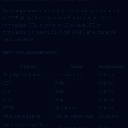
Cero seguridad:
contraseñas de usuarios almacenadas
en MD5 sin sal. Sesiónes en archivos en un servidor
compartido. SQL injection en 23 puntos. XSS en
formularios. Sin tokens CSRF. Sin HTTPS en el panel de
inicio de sesión.
Métricas encontradas
Métrica
Valor
Evaluación
PageSpeed (móvil)
No superado
Crítico
LCP
Rojo
Crítico
INP
Rojo
Crítico
CLS
Rojo
Crítico
TTFB
Segundos
Crítico
Peso de la página
Varios megabytes
Excesivo
Tiempo de respuesta
4.7s (promedio)
Crítico