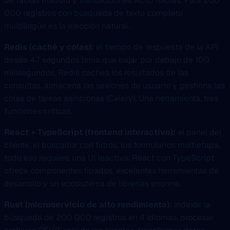
de tablas maduro y transacciones ACID fiables. Para 200
000 registros con búsqueda de texto completo
multilingüe es la elección natural.
Redis (caché y colas):
el tiempo de respuesta de la API
desde 4.7 segundos tenía que bajar por debajo de 100
milisegundos. Redis cachea los resultados de las
consultas, almacena las sesiones de usuario y gestiona las
colas de tareas asíncronas (Celery). Una herramienta, tres
funciones críticas.
React + TypeScript (frontend interactivo):
el panel del
cliente, el buscador con filtros, los formularios multietapa,
todo eso requiere una UI reactiva. React con TypeScript
ofrece componentes tipados, excelentes herramientas de
desarrollo y un ecosistema de librerías enorme.
Rust (microservicio de alto rendimiento):
indexar la
búsqueda de 200 000 registros en 4 idiomas, procesar