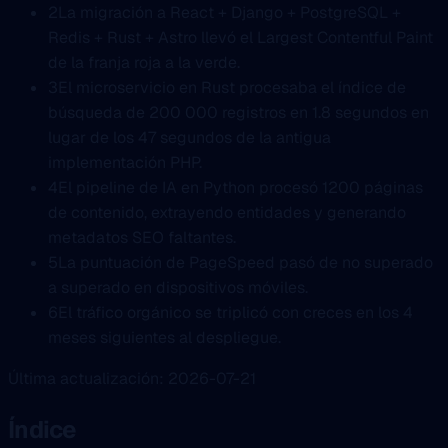
2
La migración a React + Django + PostgreSQL +
Redis + Rust + Astro llevó el Largest Contentful Paint
de la franja roja a la verde.
3
El microservicio en Rust procesaba el índice de
búsqueda de 200 000 registros en 1.8 segundos en
lugar de los 47 segundos de la antigua
implementación PHP.
4
El pipeline de IA en Python procesó 1200 páginas
de contenido, extrayendo entidades y generando
metadatos SEO faltantes.
5
La puntuación de PageSpeed pasó de no superado
a superado en dispositivos móviles.
6
El tráfico orgánico se triplicó con creces en los 4
meses siguientes al despliegue.
Última actualización: 2026-07-21
Índice