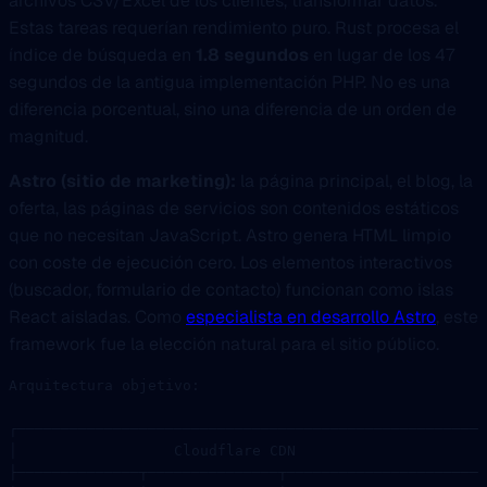
archivos CSV/Excel de los clientes, transformar datos.
Estas tareas requerían rendimiento puro. Rust procesa el
índice de búsqueda en
1.8 segundos
en lugar de los 47
segundos de la antigua implementación PHP. No es una
diferencia porcentual, sino una diferencia de un orden de
magnitud.
Astro (sitio de marketing):
la página principal, el blog, la
oferta, las páginas de servicios son contenidos estáticos
que no necesitan JavaScript. Astro genera HTML limpio
con coste de ejecución cero. Los elementos interactivos
(buscador, formulario de contacto) funcionan como islas
React aisladas. Como
especialista en desarrollo Astro
, este
framework fue la elección natural para el sitio público.
Arquitectura objetivo:
┌─────────────────────────────────────────────────────┐
│                  Cloudflare CDN                      
├──────────────┬───────────────┬───────────────────────