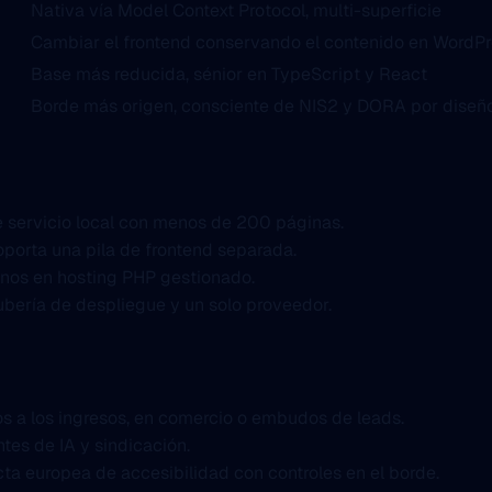
Nativa vía Model Context Protocol, multi-superficie
Cambiar el frontend conservando el contenido en WordP
Base más reducida, sénior en TypeScript y React
Borde más origen, consciente de NIS2 y DORA por diseñ
de servicio local con menos de 200 páginas.
soporta una pila de frontend separada.
sanos en hosting PHP gestionado.
tubería de despliegue y un solo proveedor.
s a los ingresos, en comercio o embudos de leads.
tes de IA y sindicación.
ta europea de accesibilidad con controles en el borde.