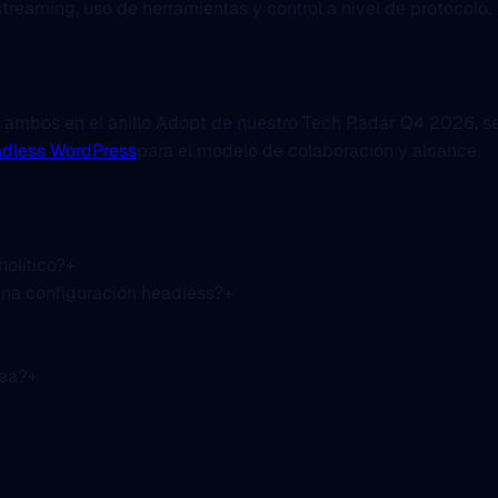
treaming, uso de herramientas y control a nivel de protocolo.
 ambos en el anillo Adopt de nuestro Tech Radar Q4 2026, se
adless WordPress
para el modelo de colaboración y alcance.
olítico?
+
una configuración headless?
+
pea?
+