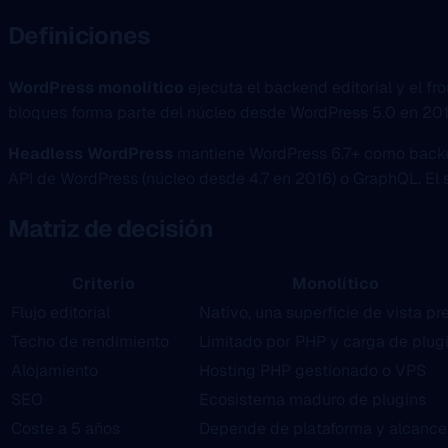
Definiciones
WordPress monolítico
ejecuta el backend editorial y el fr
bloques forma parte del núcleo desde WordPress 5.0 en 2018, 
Headless WordPress
mantiene WordPress 6.7+ como backend 
API de WordPress (núcleo desde 4.7 en 2016) o GraphQL. El s
Matriz de decisión
Criterio
Monolítico
Flujo editorial
Nativo, una superficie de vista pr
Techo de rendimiento
Limitado por PHP y carga de plug
Alojamiento
Hosting PHP gestionado o VPS
SEO
Ecosistema maduro de plugins
Coste a 5 años
Depende de plataforma y alcance