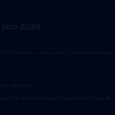
n para 2026
 Web Vitals marcan los ingresos, el contenido se distribuye
mismo núcleo CMS.
entes de IA, o cuando la entrega desde el borde europeo es