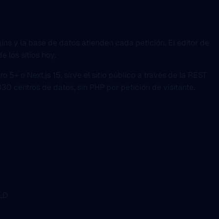
ins y la base de datos atienden cada petición. El editor de
 los sitios hoy.
+ o Next.js 15, sirve el sitio público a través de la REST
0 centros de datos, sin PHP por petición de visitante.
-LD