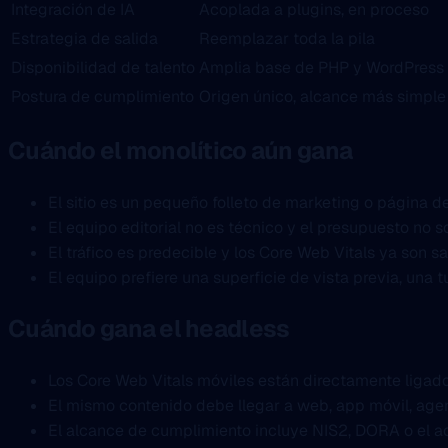
Integración de IA
Acoplada a plugins, en proceso
Estrategia de salida
Reemplazar toda la pila
Disponibilidad de talento
Amplia base de PHP y WordPress
Postura de cumplimiento
Origen único, alcance más simple
Cuándo el monolítico aún gana
El sitio es un pequeño folleto de marketing o página 
El equipo editorial no es técnico y el presupuesto no 
El tráfico es predecible y los Core Web Vitals ya son 
El equipo prefiere una superficie de vista previa, una 
Cuándo gana el headless
Los Core Web Vitals móviles están directamente ligado
El mismo contenido debe llegar a web, app móvil, agen
El alcance de cumplimiento incluye NIS2, DORA o el ac