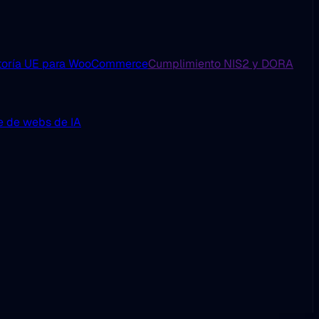
toría UE para WooCommerce
Cumplimiento NIS2 y DORA
e de webs de IA