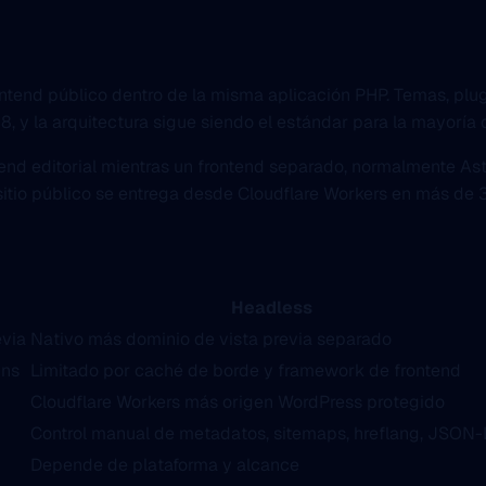
ontend público dentro de la misma aplicación PHP. Temas, plug
y la arquitectura sigue siendo el estándar para la mayoría de
editorial mientras un frontend separado, normalmente Astro 5
itio público se entrega desde Cloudflare Workers en más de 33
Headless
evia
Nativo más dominio de vista previa separado
ins
Limitado por caché de borde y framework de frontend
Cloudflare Workers más origen WordPress protegido
Control manual de metadatos, sitemaps, hreflang, JSON
Depende de plataforma y alcance