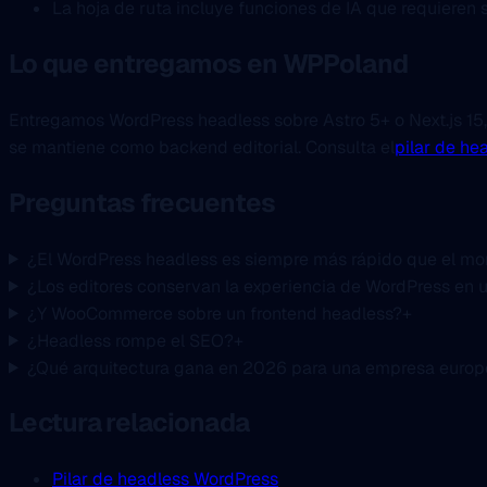
La hoja de ruta incluye funciones de IA que requieren s
Lo que entregamos en WPPoland
Entregamos WordPress headless sobre Astro 5+ o Next.js 15,
se mantiene como backend editorial. Consulta el
pilar de he
Preguntas frecuentes
¿El WordPress headless es siempre más rápido que el mon
¿Los editores conservan la experiencia de WordPress en 
¿Y WooCommerce sobre un frontend headless?
+
¿Headless rompe el SEO?
+
¿Qué arquitectura gana en 2026 para una empresa euro
Lectura relacionada
Pilar de headless WordPress