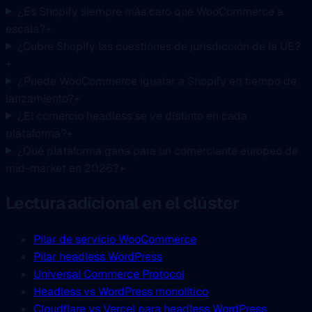
¿Es Shopify siempre más caro que WooCommerce a
escala?
+
¿Cubre Shopify las cuestiones de jurisdicción de la UE?
+
¿Puede WooCommerce igualar a Shopify en tiempo de
lanzamiento?
+
¿El comercio headless se ve distinto en cada
plataforma?
+
¿Qué plataforma gana para un comerciante europeo de
mid-market en 2026?
+
Lectura adicional en el clúster
Pilar de servicio WooCommerce
Pilar headless WordPress
Universal Commerce Protocol
Headless vs WordPress monolítico
Cloudflare vs Vercel para headless WordPress