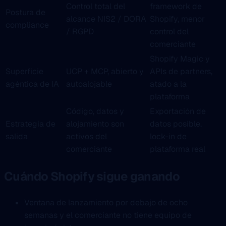
Control total del
framework de
Postura de
alcance NIS2 / DORA
Shopify, menor
compliance
/ RGPD
control del
comerciante
Shopify Magic y
Superficie
UCP + MCP, abierto y
APIs de partners,
agéntica de IA
autoalojable
atado a la
plataforma
Código, datos y
Exportación de
Estrategia de
alojamiento son
datos posible,
salida
activos del
lock-in de
comerciante
plataforma real
Cuándo Shopify sigue ganando
Ventana de lanzamiento por debajo de ocho
semanas y el comerciante no tiene equipo de