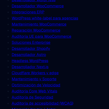
Desarrollador WooCommerce
Integraciones ERP
WordPress white-label para agencias
Mantenimiento WooCommerce
Reparación WooCommerce
Auditoría UE para WooCommerce
Soluciones Enterprise
Desarrollador Shopify
Desarrollador Astro
Headless WordPress
Desarrollador Next.js
Cloudflare Workers y edge
Mantenimiento y Soporte
Optimización de Velocidad
Auditoría Core Web Vitals
Auditoría de Seguridad
Auditoría de accesibilidad (WCAG)