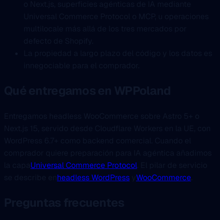
o Next.js, superficies agénticas de IA mediante
Universal Commerce Protocol o MCP, u operaciones
multilocale más allá de los tres mercados por
defecto de Shopify.
La propiedad a largo plazo del código y los datos es
innegociable para el comprador.
Qué entregamos en WPPoland
Entregamos headless WooCommerce sobre Astro 5+ o
Next.js 15, servido desde Cloudflare Workers en la UE, con
WordPress 6.7+ como backend comercial. Cuando el
comprador quiere preparación para IA agéntica añadimos
la capa
Universal Commerce Protocol
. El pilar de servicio
se describe en
headless WordPress
y
WooCommerce
.
Preguntas frecuentes