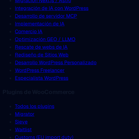
Migración Next.js / Astro
Integración de IA con WordPress
Desarrollo de servidor MCP
Implementación de IA
Comercio IA
Optimización GEO / LLMO
Rescate de webs de IA
Rediseño de Sitios Web
Desarrollo WordPress Personalizado
WordPress Freelancer
Especialista WordPress
Plugins de WooCommerce
Todos los plugins
Migrator
Sieve
Waitlist
Customs (EU import duty)