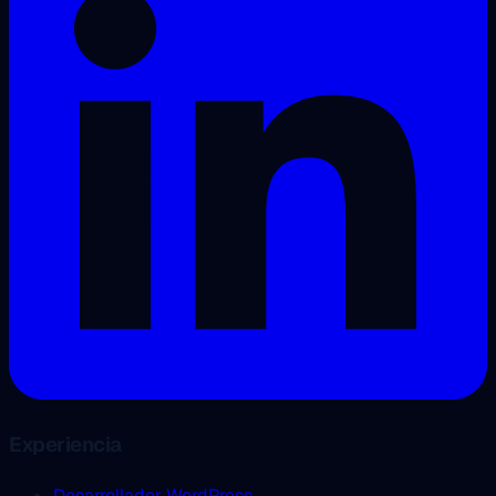
Experiencia
Desarrollador WordPress