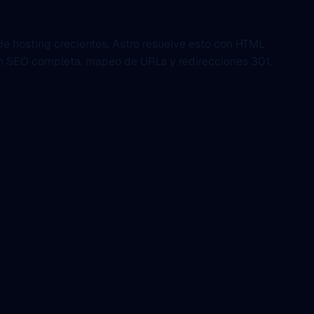
e hosting crecientes. Astro resuelve esto con HTML
ion SEO completa, mapeo de URLs y redirecciones 301.