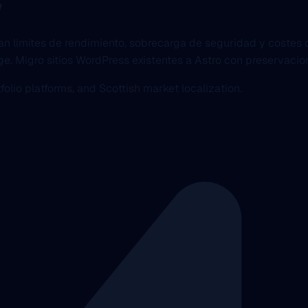
w
limites de rendimiento, sobrecarga de seguridad y costes d
dge. Migro sitios WordPress existentes a Astro con preservac
olio platforms, and Scottish market localization.