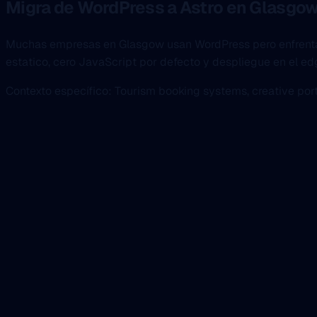
Migra de WordPress a Astro en Glasgo
Muchas empresas en Glasgow usan WordPress pero enfrentan 
estatico, cero JavaScript por defecto y despliegue en el e
Contexto específico: Tourism booking systems, creative portf