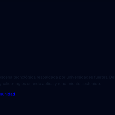
 escena tecnológica respaldada por universidades fuertes. De
aélico-inglés cuando aplica y rendimiento sostenido.
munidad