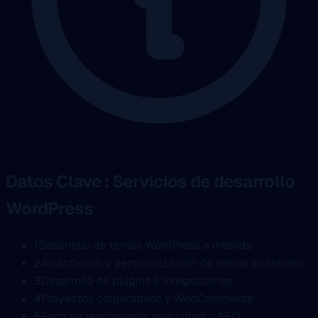
Datos Clave : Servicios de desarrollo
WordPress
1
Desarrollo de temas WordPress a medida
2
Adaptación y personalización de temas existentes
3
Desarrollo de plugins e integraciones
4
Proyectos corporativos y WooCommerce
5
Foco en rendimiento, seguridad y SEO