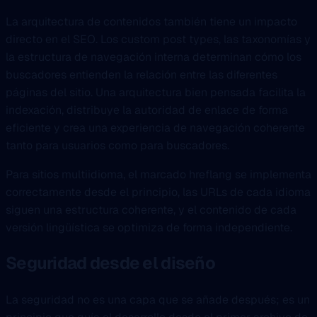
La arquitectura de contenidos también tiene un impacto
directo en el SEO. Los custom post types, las taxonomías y
la estructura de navegación interna determinan cómo los
buscadores entienden la relación entre las diferentes
páginas del sitio. Una arquitectura bien pensada facilita la
indexación, distribuye la autoridad de enlace de forma
eficiente y crea una experiencia de navegación coherente
tanto para usuarios como para buscadores.
Para sitios multiidioma, el marcado hreflang se implementa
correctamente desde el principio, las URLs de cada idioma
siguen una estructura coherente, y el contenido de cada
versión lingüística se optimiza de forma independiente.
Seguridad desde el diseño
La seguridad no es una capa que se añade después; es un