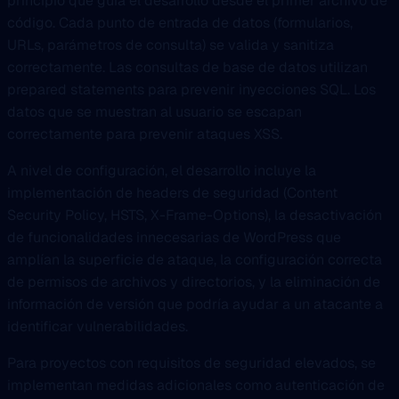
principio que guía el desarrollo desde el primer archivo de
código. Cada punto de entrada de datos (formularios,
URLs, parámetros de consulta) se valida y sanitiza
correctamente. Las consultas de base de datos utilizan
prepared statements para prevenir inyecciones SQL. Los
datos que se muestran al usuario se escapan
correctamente para prevenir ataques XSS.
A nivel de configuración, el desarrollo incluye la
implementación de headers de seguridad (Content
Security Policy, HSTS, X-Frame-Options), la desactivación
de funcionalidades innecesarias de WordPress que
amplían la superficie de ataque, la configuración correcta
de permisos de archivos y directorios, y la eliminación de
información de versión que podría ayudar a un atacante a
identificar vulnerabilidades.
Para proyectos con requisitos de seguridad elevados, se
implementan medidas adicionales como autenticación de