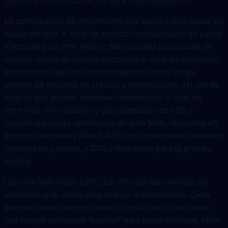
tamaño y formato correctos para cada dispositivo.
La optimización de rendimiento que aplico cubre todas las
capas del sitio. A nivel de servidor, configuración de caché
(OPcache para PHP, Redis o Memcached para caché de
objetos, caché de página completa). A nivel de aplicación,
optimización de consultas de base de datos, carga
diferida de recursos no críticos, y minimización del uso de
plugins que añaden overhead innecesario. A nivel de
front-end, minimización y concatenación de CSS y
JavaScript, carga optimizada de web fonts, imágenes en
formatos modernos (WebP, AVIF) con srcset para diferentes
tamaños de pantalla, y CSS crítico inline para la primera
pintura.
Los Core Web Vitals (LCP, CLS, INP) son las métricas de
referencia que utilizo para evaluar el rendimiento. Cada
proyecto tiene como objetivo cumplir con los umbrales
que Google considera “buenos” para estas métricas, tanto