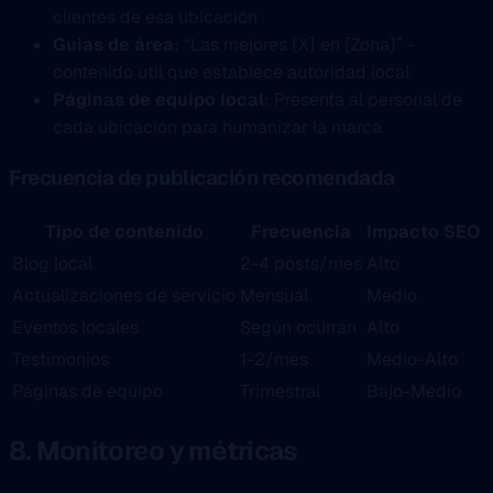
clientes de esa ubicación
Guias de área
: “Las mejores [X] en [Zona]” -
contenido útil que establece autoridad local
Páginas de equipo local
: Presenta al personal de
cada ubicación para humanizar la marca
Frecuencia de publicación recomendada
Tipo de contenido
Frecuencia
Impacto SEO
Blog local
2-4 posts/mes
Alto
Actualizaciones de servicio
Mensual
Medio
Eventos locales
Según ocurran
Alto
Testimonios
1-2/mes
Medio-Alto
Páginas de equipo
Trimestral
Bajo-Medio
8. Monitoreo y métricas