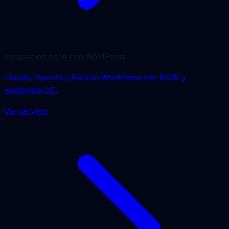
Integración de IA con WordPress
Claude, OpenAI y RAG en WordPress con BYOK y
residencia UE.
Ver servicio