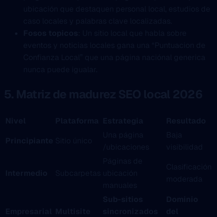
ubicación que destaquen personal local, estudios de
caso locales y palabras clave localizadas.
Fosos topicos
: Un sitio local que habla sobre
eventos y noticias locales gana una “Puntuacion de
Confianza Local” que una página naciónal generica
nunca puede igualar.
5. Matriz de madurez SEO local 2026
Nivel
Plataforma
Estrategia
Resultado
Una página
Baja
Principiante
Sitio único
/ubicaciones
visibilidad
Páginas de
Clasificación
Intermedio
Subcarpetas
ubicación
moderada
manuales
Sub-sitios
Dominio
Empresarial
Multisite
sincronizados
del