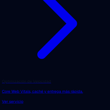
Optimización de Velocidad
Core Web Vitals, caché y entrega más rápida.
Ver servicio