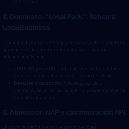
sitio global.
2. Dominar el “Local Pack”: Schema
LocalBusiness
La búsqueda con IA de Google en 2026 (SGE) depende en
gran medida de datos estructurados para verificar
ubicaciones fisicas.
JSON-LD por sitio
: Cada sub-sitio en tu red debe
tener su propio schema
o
.
LocalBusiness
Store
Detalles avanzados
: Incluye
,
openingHours
coordenadas
y
específicamente
geo
aggregateRating
para esa ubicación.
3. Alineacion NAP y sincronización API
La razón número 1 por la que las ubicaciones