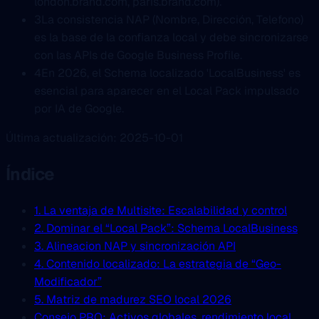
london.brand.com, paris.brand.com).
3
La consistencia NAP (Nombre, Dirección, Telefono)
es la base de la confianza local y debe sincronizarse
con las APIs de Google Business Profile.
4
En 2026, el Schema localizado 'LocalBusiness' es
esencial para aparecer en el Local Pack impulsado
por IA de Google.
Última actualización: 2025-10-01
Índice
1. La ventaja de Multisite: Escalabilidad y control
2. Dominar el “Local Pack”: Schema LocalBusiness
3. Alineacion NAP y sincronización API
4. Contenido localizado: La estrategia de “Geo-
Modificador”
5. Matriz de madurez SEO local 2026
Consejo PRO: Activos globales, rendimiento local