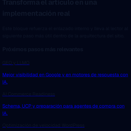
Transforma el artículo en una
implementación real
Este bloque refuerza el enlazado interno y lleva al lector al
siguiente paso más útil dentro de la arquitectura del sitio.
Próximos pasos más relevantes
GEO y LLMO
Mejor visibilidad en Google y en motores de respuesta con
IA.
AI Commerce Readiness
Schema, UCP y preparación para agentes de compra con
IA.
Optimización de velocidad WordPress