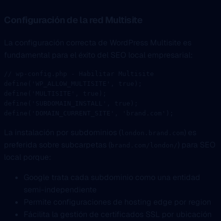
Configuración de la red Multisite
La configuración correcta de WordPress Multisite es
fundamental para el éxito del SEO local empresarial:
// wp-config.php - Habilitar Multisite
define
(
'WP_ALLOW_MULTISITE'
, 
true
);
define
(
'MULTISITE'
, 
true
);
define
(
'SUBDOMAIN_INSTALL'
, 
true
);
define
(
'DOMAIN_CURRENT_SITE'
, 
'brand.com'
);
La instalación por subdominios (
) es
london.brand.com
preferida sobre subcarpetas (
) para SEO
brand.com/london/
local porque:
Google trata cada subdominio como una entidad
semi-independiente
Permite configuraciones de hosting edge por region
Fácilita la gestión de certificados SSL por ubicación