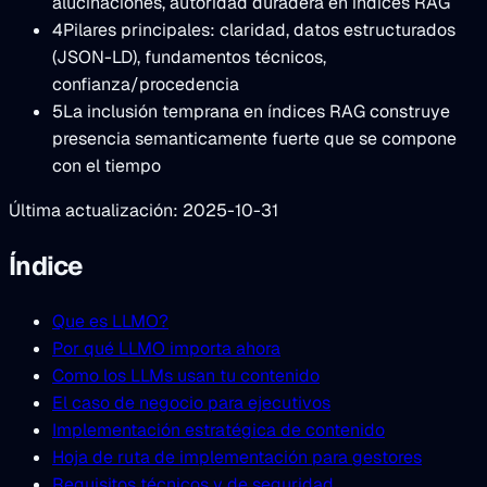
alucinaciones, autoridad duradera en índices RAG
4
Pilares principales: claridad, datos estructurados
(JSON-LD), fundamentos técnicos,
confianza/procedencia
5
La inclusión temprana en índices RAG construye
presencia semanticamente fuerte que se compone
con el tiempo
Última actualización: 2025-10-31
Índice
Que es LLMO?
Por qué LLMO importa ahora
Como los LLMs usan tu contenido
El caso de negocio para ejecutivos
Implementación estratégica de contenido
Hoja de ruta de implementación para gestores
Requisitos técnicos y de seguridad