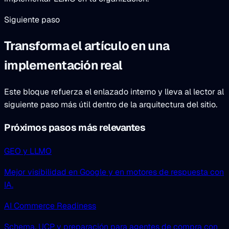
Siguiente paso
Transforma el artículo en una
implementación real
Este bloque refuerza el enlazado interno y lleva al lector al
siguiente paso más útil dentro de la arquitectura del sitio.
Próximos pasos más relevantes
GEO y LLMO
Mejor visibilidad en Google y en motores de respuesta con
IA.
AI Commerce Readiness
Schema, UCP y preparación para agentes de compra con