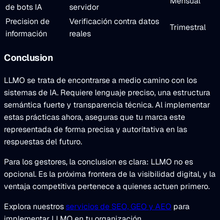
Mensual
de bots IA
servidor
Precision de
Verificación contra datos
Trimestral
información
reales
Conclusion
LLMO se trata de encontrarse a medio camino con los
sistemas de IA. Requiere lenguaje preciso, una estructura
semántica fuerte y transparencia técnica. Al implementar
estas prácticas ahora, aseguras que tu marca este
representada de forma precisa y autoritativa en las
respuestas del futuro.
Para los gestores, la conclusion es clara: LLMO no es
opcional. Es la próxima frontera de la visibilidad digital, y la
ventaja competitiva pertenece a quienes actuen primero.
Explora nuestros
servicios de SEO, GEO y AEO
para
implementar LLMO en tu organización.