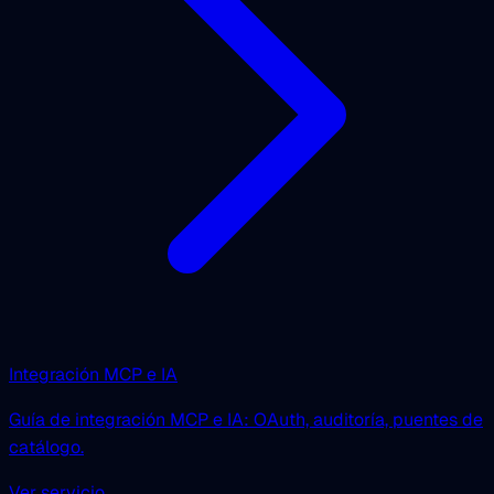
Integración MCP e IA
Guía de integración MCP e IA: OAuth, auditoría, puentes de
catálogo.
Ver servicio