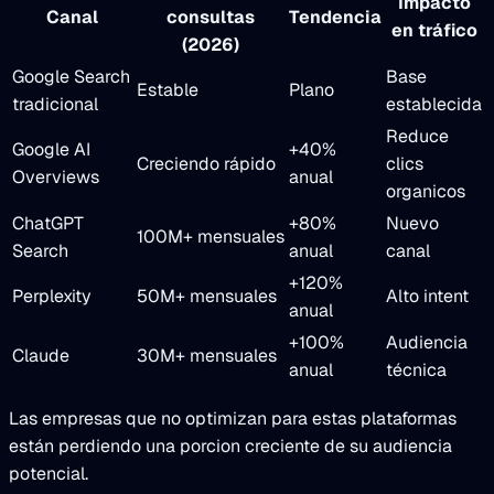
Impacto
Canal
consultas
Tendencia
en tráfico
(2026)
Google Search
Base
Estable
Plano
tradicional
establecida
Reduce
Google AI
+40%
Creciendo rápido
clics
Overviews
anual
organicos
ChatGPT
+80%
Nuevo
100M+ mensuales
Search
anual
canal
+120%
Perplexity
50M+ mensuales
Alto intent
anual
+100%
Audiencia
Claude
30M+ mensuales
anual
técnica
Las empresas que no optimizan para estas plataformas
están perdiendo una porcion creciente de su audiencia
potencial.