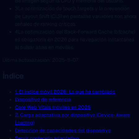
de imagen según la CPU y memoria del usuario.
3
La optimización de touch targets y la prevención
de Layout Shift (CLS) en pantallas variables son ahora
señales de ranking críticas.
4
La optimización del Back-Forward Cache (bfcache)
es obligatoria en 2026 para navegación instantanea
al pulsar atras en móviles.
Última actualización: 2025-11-07
Índice
1. El indice móvil 2026: Lo que ha cambiado
Dispositivo de referencia
Core Web Vitals móviles en 2026
2. Carga adaptativa por dispositivo (Device-Aware
Loading)
Deteccion de capacidades del dispositivo
Servir contenido adaptativo