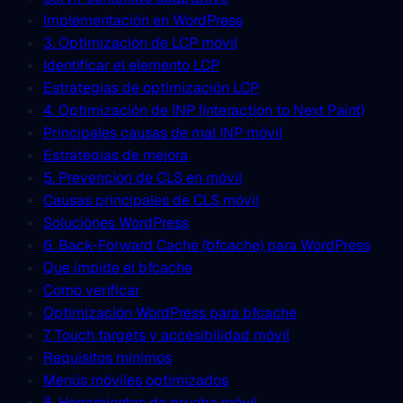
Implementación en WordPress
3. Optimización de LCP móvil
Identificar el elemento LCP
Estrategias de optimización LCP
4. Optimización de INP (Interaction to Next Paint)
Principales causas de mal INP móvil
Estrategias de mejora
5. Prevencion de CLS en móvil
Causas principales de CLS móvil
Soluciónes WordPress
6. Back-Forward Cache (bfcache) para WordPress
Que impide el bfcache
Como verificar
Optimización WordPress para bfcache
7. Touch targets y accesibilidad móvil
Requisitos mínimos
Menús móviles optimizados
8. Herramientas de prueba móvil