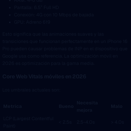
RAM: 4-6 GB
Pantalla: 6.5” Full HD
Conexión: 4G con 10 Mbps de bajada
GPU: Adreno 619
Esto significa que las animaciones suaves y las
transiciones que funcionan perfectamente en un iPhone 16
Pro pueden causar problemas de INP en el dispositivo que
Google usa como referencia. La optimización móvil en
2026 es optimización para la gama media.
Core Web Vitals móviles en 2026
Los umbrales actuales son:
Necesita
Metrica
Bueno
Malo
mejora
LCP (Largest Contentful
< 2.5s
2.5-4.0s
> 4.0s
Paint)