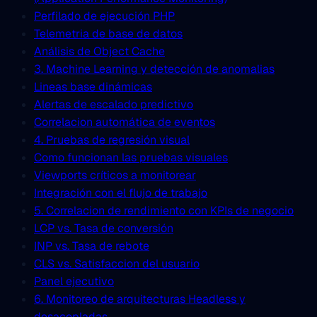
Perfilado de ejecución PHP
Telemetria de base de datos
Análisis de Object Cache
3. Machine Learning y detección de anomalias
Lineas base dinámicas
Alertas de escalado predictivo
Correlacion automática de eventos
4. Pruebas de regresión visual
Como funcionan las pruebas visuales
Viewports críticos a monitorear
Integración con el flujo de trabajo
5. Correlacion de rendimiento con KPIs de negocio
LCP vs. Tasa de conversión
INP vs. Tasa de rebote
CLS vs. Satisfaccion del usuario
Panel ejecutivo
6. Monitoreo de arquitecturas Headless y
desacopladas