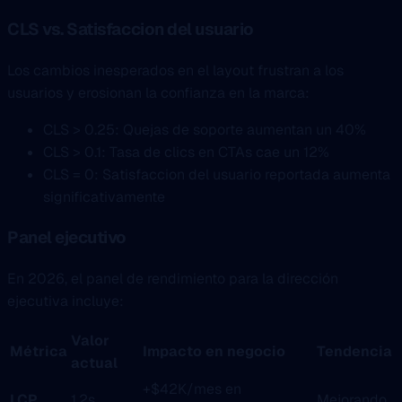
CLS vs. Satisfaccion del usuario
Los cambios inesperados en el layout frustran a los
usuarios y erosionan la confianza en la marca:
CLS > 0.25: Quejas de soporte aumentan un 40%
CLS > 0.1: Tasa de clics en CTAs cae un 12%
CLS = 0: Satisfaccion del usuario reportada aumenta
significativamente
Panel ejecutivo
En 2026, el panel de rendimiento para la dirección
ejecutiva incluye:
Valor
Métrica
Impacto en negocio
Tendencia
actual
+$42K/mes en
LCP
1.2s
Mejorando