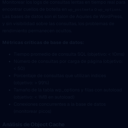
Monitorear los logs de consultas lentas en tiempo real para
encontrar cuellos de botella en
o
.
wp_postmeta
wp_options
Las bases de datos son el talon de Aquiles de WordPress,
y sin visibilidad sobre las consultas, los problemas de
rendimiento permanecen ocultos.
Métricas críticas de base de datos:
Tiempo promedio de consulta SQL (objetivo: < 10ms)
Número de consultas por carga de página (objetivo:
< 50)
Porcentaje de consultas que utilizan índices
(objetivo: > 99%)
Tamaño de la tabla wp_options y filas con autoload
(objetivo: < 1MB en autoload)
Conexiones concurrentes a la base de datos
(monitorear picos)
Análisis de Object Cache