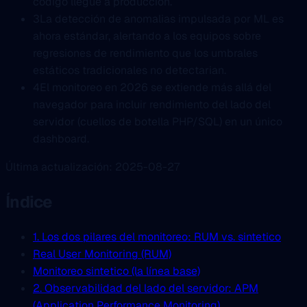
código llegue a producción.
3
La detección de anomalias impulsada por ML es
ahora estándar, alertando a los equipos sobre
regresiones de rendimiento que los umbrales
estáticos tradicionales no detectarian.
4
El monitoreo en 2026 se extiende más allá del
navegador para incluir rendimiento del lado del
servidor (cuellos de botella PHP/SQL) en un único
dashboard.
Última actualización: 2025-08-27
Índice
1. Los dos pilares del monitoreo: RUM vs. sintetico
Real User Monitoring (RUM)
Monitoreo sintetico (la línea base)
2. Observabilidad del lado del servidor: APM
(Application Performance Monitoring)