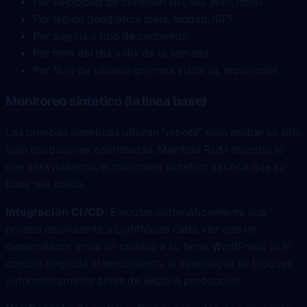
Por velocidad de conexión (4G, 5G, WiFi, fibra)
Por region geografica (pais, ciudad, ISP)
Por página o tipo de contenido
Por hora del día y día de la semana
Por flujo de usuario (primera visita vs. recurrente)
Monitoreo sintetico (la línea base)
Las pruebas sinteticas utilizan “robots” para probar su sitio
bajo condiciones controladas. Mientras RUM muestra lo
que está pasando, el monitoreo sintetico verifica que su
base sea solida.
Integración CI/CD
: Ejecutar automáticamente una
prueba equivalente a Lighthouse cada vez que un
desarrollador envía un cambio a su tema WordPress. Si el
cambio degrada el rendimiento, el despliegue se bloquea
automáticamente antes de llegar a producción.