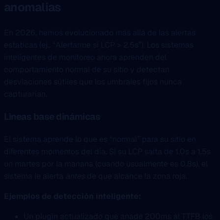
anomalias
En 2026, hemos evolucionado más allá de las alertas
estaticas (ej., “Alertarme si LCP > 2.5s”). Los sistemas
inteligentes de monitoreo ahora aprenden del
comportamiento normal de su sitio y detectan
desviaciones sútiles que los umbrales fijos nunca
capturarian.
Lineas base dinámicas
El sistema aprende lo que es “normal” para su sitio en
diferentes momentos del día. Si su LCP salta de 1.0s a 1.5s
un martes por la manana (cuando usualmente es 0.8s), el
sistema le alerta
antes
de que alcance la zona roja.
Ejemplos de detección inteligente:
Un plugin actualizado que anade 200ms al TTFB los