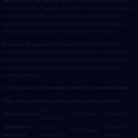
Verificación de uptime
: Probar sus rutas de conversión
más críticas (ej., “Agregar al carrito” o “Enviar formulario de
contacto”) cada 60 segundos desde 20 ubicaciones
globales. Esta vigilancia constante asegura que cualquier
degradación se detecte en segundos, no en horas.
Pruebas de regresión visual
: Capturar screenshots
automáticos después de cada despliegue y compararlos
pixel por pixel con la versión anterior. Si un cambio CSS
accidental rompe el layout en móvil, el sistema alerta
inmediatamente.
Configuración de pruebas sinteticas recomendada:
Tipo de prueba
Frecuencia
Ubicaciones
Alerta
30
Uptime básico
20 globales
Inmediata
segundos
Lighthouse
Cada
Bloqueo de
5 principales
completo
despliegue
merge