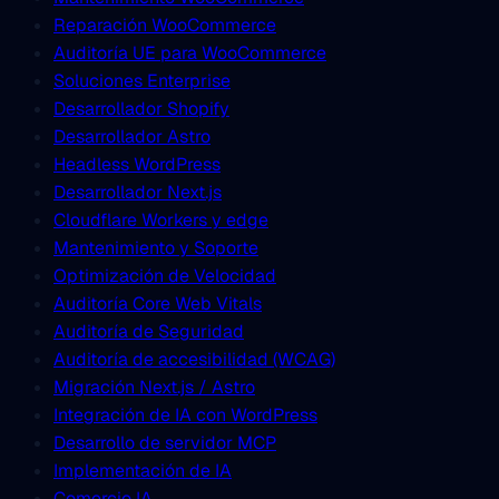
Reparación WooCommerce
Auditoría UE para WooCommerce
Soluciones Enterprise
Desarrollador Shopify
Desarrollador Astro
Headless WordPress
Desarrollador Next.js
Cloudflare Workers y edge
Mantenimiento y Soporte
Optimización de Velocidad
Auditoría Core Web Vitals
Auditoría de Seguridad
Auditoría de accesibilidad (WCAG)
Migración Next.js / Astro
Integración de IA con WordPress
Desarrollo de servidor MCP
Implementación de IA
Comercio IA