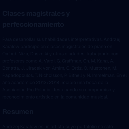
Clases magistrales y
perfeccionamiento
Para desarrollar sus habilidades interpretativas, Andrzej
Karałow participó en clases magistrales de piano en
Oxford, Niza, Duszniki y otras ciudades, trabajando con
profesores como A. Vardi, G. Graffman, Ch. M. Kang, A.
Bonatta, J. Jiracek von Arnim, C. Ortiz, O. Mustonen, M.
Papadopoulos, T. Nicholsson, P. Bithell y N. Immelman. En el
año académico 2013/2014, recibió una beca de la
Asociación Pro Polonia, destacando su compromiso y
reconocimiento artístico en la comunidad musical.
Resumen
Andrzej Karałow es un artista cuyo portafolio no solo