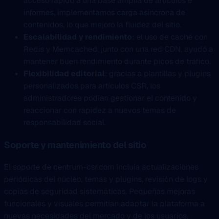
acceso rápido a una base amplia de artículos e
informes, implementamos carga asíncrona de
contenidos, lo que mejoró la fluidez del sitio.
Escalabilidad y rendimiento
: el uso de caché con
Redis y Memcached, junto con una red CDN, ayudó a
mantener buen rendimiento durante picos de tráfico.
Flexibilidad editorial
: gracias a plantillas y plugins
personalizados para artículos CSR, los
administradores podían gestionar el contenido y
reaccionar con rapidez a nuevos temas de
responsabilidad social.
Soporte y mantenimiento del sitio
El soporte de centrum-csr.com incluía actualizaciones
periódicas del núcleo, temas y plugins, revisión de logs y
copias de seguridad sistemáticas. Pequeñas mejoras
funcionales y visuales permitían adaptar la plataforma a
nuevas necesidades del mercado y de los usuarios.