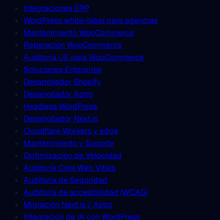
Integraciones ERP
WordPress white-label para agencias
Mantenimiento WooCommerce
Reparación WooCommerce
Auditoría UE para WooCommerce
Soluciones Enterprise
Desarrollador Shopify
Desarrollador Astro
Headless WordPress
Desarrollador Next.js
Cloudflare Workers y edge
Mantenimiento y Soporte
Optimización de Velocidad
Auditoría Core Web Vitals
Auditoría de Seguridad
Auditoría de accesibilidad (WCAG)
Migración Next.js / Astro
Integración de IA con WordPress