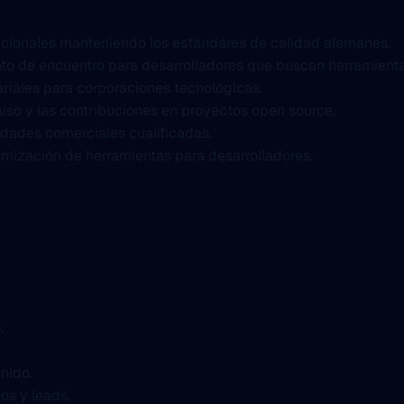
nacionales manteniendo los estándares de calidad alemanes.
to de encuentro para desarrolladores que buscan herramienta
riales para corporaciones tecnológicas.
iso y las contribuciones en proyectos open source.
nidades comerciales cualificadas.
timización de herramientas para desarrolladores.
.
nido.
os y leads.