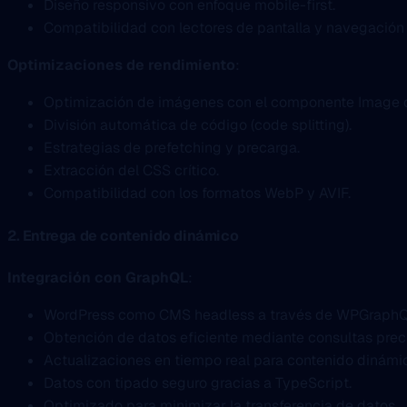
Diseño responsivo con enfoque mobile-first.
Compatibilidad con lectores de pantalla y navegación 
Optimizaciones de rendimiento
:
Optimización de imágenes con el componente Image d
División automática de código (code splitting).
Estrategias de prefetching y precarga.
Extracción del CSS crítico.
Compatibilidad con los formatos WebP y AVIF.
2. Entrega de contenido dinámico
Integración con GraphQL
:
WordPress como CMS headless a través de WPGraphQ
Obtención de datos eficiente mediante consultas prec
Actualizaciones en tiempo real para contenido dinámi
Datos con tipado seguro gracias a TypeScript.
Optimizado para minimizar la transferencia de datos.