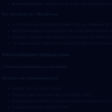
Infraestructura
: basada en la nube, con despliegue m
Por qué Next.js + WordPress
:
Combina el rendimiento de React con las ventajas de 
WordPress aporta una gestión de contenidos familiar pa
GraphQL permite una obtención de datos eficiente y pr
La regeneración estática incremental (ISR) optimiza el
Funcionalidades técnicas clave
1. Frontend responsivo y accesible
Detalles de implementación
:
Next.js 13+ con App Router.
Renderizado en el servidor orientado a SEO.
Regeneración estática incremental para mejorar el ren
Cumplimiento de WCAG 2.1 AA.