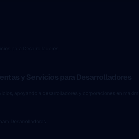
cios para Desarrolladores
entas y Servicios para Desarrolladores
icios, apoyando a desarrolladores y corporaciones en maximiz