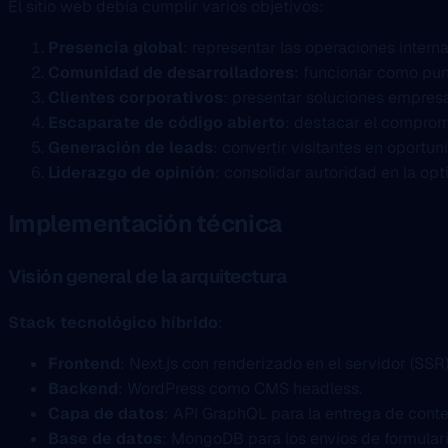
El sitio web debía cumplir varios objetivos:
Presencia global
: representar las operaciones inter
Comunidad de desarrolladores
: funcionar como pun
Clientes corporativos
: presentar soluciones empresa
Escaparate de código abierto
: destacar el comprom
Generación de leads
: convertir visitantes en oportu
Liderazgo de opinión
: consolidar autoridad en la op
Implementación técnica
Visión general de la arquitectura
Stack tecnológico híbrido
:
Frontend
: Next.js con renderizado en el servidor (SSR)
Backend
: WordPress como CMS headless.
Capa de datos
: API GraphQL para la entrega de conte
Base de datos
: MongoDB para los envíos de formulari