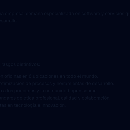
una empresa alemana especializada en software y servicios q
sarrollo.
rasgos distintivos:
on oficinas en 6 ubicaciones en todo el mundo.
optimización de procesos y herramientas de desarrollo.
n a los principios y la comunidad open source.
ándares de ética profesional, calidad y colaboración.
stas en tecnología e innovación.