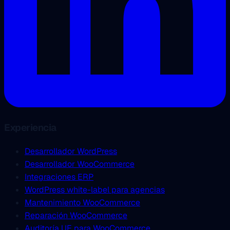
Experiencia
Desarrollador WordPress
Desarrollador WooCommerce
Integraciones ERP
WordPress white-label para agencias
Mantenimiento WooCommerce
Reparación WooCommerce
Auditoría UE para WooCommerce