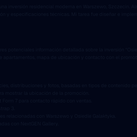
 una inversión residencial moderna en Warszewo, Szczecin. A
ción y especificaciones técnicas. Mi tarea fue diseñar e imp
es potenciales información detallada sobre la inversión “Osie
a de apartamentos, mapa de ubicación y contacto con el promot
cies, distribuciones y fotos, basadas en tipos de contenido p
ra mostrar la ubicación de la promoción.
 Form 7 para contacto rápido con ventas.
trap 3.
les relacionadas con Warszewo y Osiedle Galaktyka.
nadas con NextGEN Gallery.