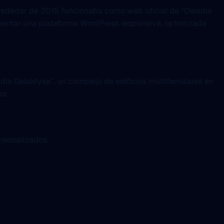
lrededor de 2015 funcionaba como web oficial de “Osiedle
lementar una plataforma WordPress responsiva, optimizada
dle Galaktyka”, un complejo de edificios multifamiliares en
or.
ersonalizados.