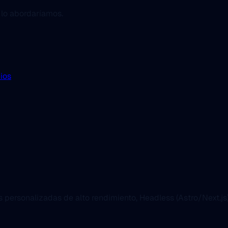
 lo abordaríamos.
ios
es personalizadas de alto rendimiento, Headless (Astro/Next