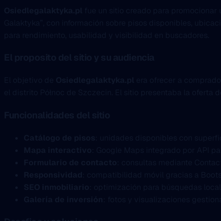
Osiedlegalaktyka.pl
fue un sitio creado para promocionar
Galaktyka”, con información sobre pisos disponibles, ubica
para rendimiento, usabilidad y visibilidad en buscadores.
El proposito del sitio y su audiencia
El objetivo de
Osiedlegalaktyka.pl
era ofrecer a comprador
el distrito Północ de Szczecin. El sitio presentaba la ofert
Funcionalidades del sitio
Catálogo de pisos
: unidades disponibles con superfi
Mapa interactivo
: Google Maps integrado por API pa
Formulario de contacto
: consultas mediante Contact
Responsividad
: compatibilidad móvil gracias a Boots
SEO inmobiliario
: optimización para búsquedas loca
Galería de inversión
: fotos y visualizaciones gestio