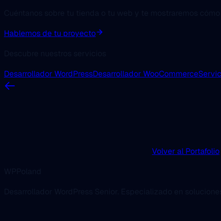
Cuéntanos sobre tu tienda o tu web y te mostraremos cómo
Hablemos de tu proyecto
Descubre nuestros servicios
Desarrollador WordPress
Desarrollador WooCommerce
Servic
Volver al Portafolio
WPPoland
Desarrollador WordPress Senior. Especializado en solucion