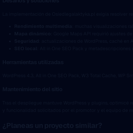
Desafios y soluciones
La implementación de Osiedlegalaktyka.pl exigía resolver r
Rendimiento multimedia
: muchas visualizaciones ra
Mapa dinámico
: Google Maps API requirió ajustes de
Seguridad
: actualizaciones de WordPress, caché en
SEO local
: All in One SEO Pack y metadescripciones
Herramientas utilizadas
WordPress 4.3, All in One SEO Pack, W3 Total Cache, WP Smus
Mantenimiento del sitio
Tras el despliegue mantuve WordPress y plugins, optimicé 
y funcionalidad solicitados por el promotor y el equipo de m
¿Planeas un proyecto similar?