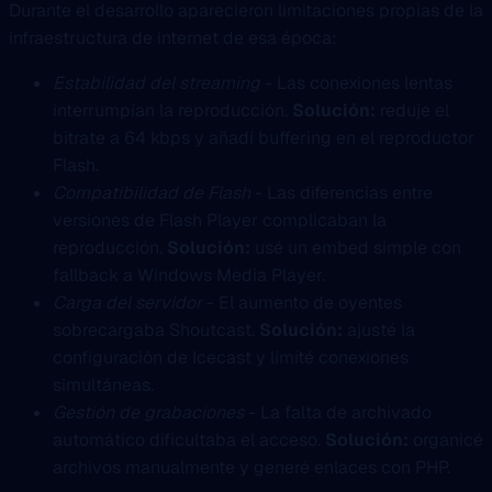
Durante el desarrollo aparecieron limitaciones propias de la
infraestructura de internet de esa época:
Estabilidad del streaming
- Las conexiones lentas
interrumpían la reproducción.
Solución:
reduje el
bitrate a 64 kbps y añadí buffering en el reproductor
Flash.
Compatibilidad de Flash
- Las diferencias entre
versiones de Flash Player complicaban la
reproducción.
Solución:
usé un embed simple con
fallback a Windows Media Player.
Carga del servidor
- El aumento de oyentes
sobrecargaba Shoutcast.
Solución:
ajusté la
configuración de Icecast y limité conexiones
simultáneas.
Gestión de grabaciones
- La falta de archivado
automático dificultaba el acceso.
Solución:
organicé
archivos manualmente y generé enlaces con PHP.