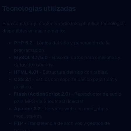
Tecnologias utilizadas
Para construir y mantener radio.friko.pl utilicé tecnologías
disponibles en ese momento:
PHP 5.2
- Lógica del sitio y generación de la
programación.
MySQL 4.1/5.0
- Base de datos para emisiónes y
datos de usuarios.
HTML 4.01
- Estructura del sitio con tablas.
CSS 2.1
- Estilos con soporte básico para float y
position.
Flash (ActionScript 2.0)
- Reproductor de audio
para MP3 vía Shoutcast/Icecast.
Apache 2.2
- Servidor web con mod_php y
mod_expires.
FTP
- Transferencia de archivos y gestión de
backups.