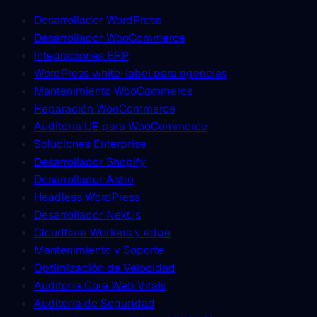
Desarrollador WordPress
Desarrollador WooCommerce
Integraciones ERP
WordPress white-label para agencias
Mantenimiento WooCommerce
Reparación WooCommerce
Auditoría UE para WooCommerce
Soluciones Enterprise
Desarrollador Shopify
Desarrollador Astro
Headless WordPress
Desarrollador Next.js
Cloudflare Workers y edge
Mantenimiento y Soporte
Optimización de Velocidad
Auditoría Core Web Vitals
Auditoría de Seguridad