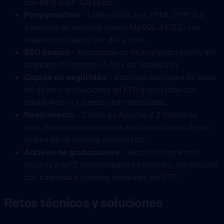
con MP3 a 64-128 kbps.
Programación
- Lista estática en HTML/PHP 5.2
generada en servidor desde MySQL 4.1/5.0, con
ordenación básica por día y hora.
SEO básico
- Metadatos de título y descripción, sin
sitemaps dinámicos ni APIs de indexación.
Copias de seguridad
- Backups manuales de base
de datos y grabaciones en FTP, exportados con
phpMyAdmin y tareas cron semanales.
Rendimiento
- Caché en Apache 2.2 mediante
mod_expires para recursos estáticos, dentro de los
límites de un hosting compartido.
Archivo de grabaciones
- Sección simple con
enlaces a MP3 almacenados en servidor, organizada
con carpetas y subidas manuales por FTP.
Retos técnicos y soluciones