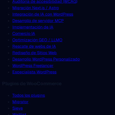
Auditoría de accesibilidad (WCAG)
Migración Next.js / Astro
Integración de IA con WordPress
Desarrollo de servidor MCP
Implementación de IA
Comercio IA
Optimización GEO / LLMO
Rescate de webs de IA
Rediseño de Sitios Web
Desarrollo WordPress Personalizado
WordPress Freelancer
Especialista WordPress
Plugins de WooCommerce
Todos los plugins
Migrator
Sieve
Waitlist