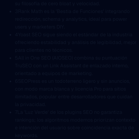
su filosofía de cero bloat y velocidad.
3
Rank Math es la 'Bestia de Funciones' integrando
redirección, schema y analytics, ideal para power
users y marketers DIY.
4
Yoast SEO sigue siendo el estándar de la industria
ofreciendo estabilidad y análisis de legibilidad, mejor
para clientes no técnicos.
5
All in One SEO (AIOSEO) combina su puntuación
TruSEO con un Link Assistant de enlazado interno,
orientado a equipos de marketing.
6
SEOPress es un todoterreno ligero y sin anuncios,
con modo marca blanca y licencia Pro para sitios
ilimitados, popular entre desarrolladores que cuidan
la privacidad.
7
La 'Luz Verde' de los plugins SEO no garantiza
rankings; los algoritmos modernos priorizan contexto
e intención del usuario sobre coincidencia exacta de
keywords.