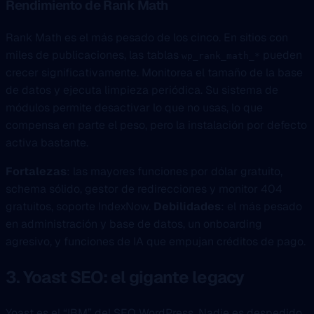
Rendimiento de Rank Math
Rank Math es el más pesado de los cinco. En sitios con
miles de publicaciones, las tablas
pueden
wp_rank_math_*
crecer significativamente. Monitorea el tamaño de la base
de datos y ejecuta limpieza periódica. Su sistema de
módulos permite desactivar lo que no usas, lo que
compensa en parte el peso, pero la instalación por defecto
activa bastante.
Fortalezas
: las mayores funciones por dólar gratuito,
schema sólido, gestor de redirecciones y monitor 404
gratuitos, soporte IndexNow.
Debilidades
: el más pesado
en administración y base de datos, un onboarding
agresivo, y funciones de IA que empujan créditos de pago.
3. Yoast SEO: el gigante legacy
Yoast es el “IBM” del SEO WordPress. Nadie es despedido