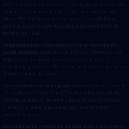
SEOPress ofrece modo marca blanca y licencia para sitios
ilimitados, lo que reduce coste por sitio y confusión del
cliente. TSF mantiene el admin limpio y la huella ligera,
algo clave cuando eres responsable del rendimiento de
decenas de sitios.
Desarrolladores obsesionados con el rendimiento y
builds headless
deberían usar The SEO Framework por
defecto, con SEOPress como alternativa cuando se
necesita un gestor de redirecciones o schema más rico sin
añadir un plugin separado.
Content marketers y blogs grandes
aprovechan más el
Link Assistant de All in One SEO o la combinación de Rank
Math de puntuación, schema y datos de Search Console.
El enlazado interno a escala es donde estas suites
justifican su peso.
WooCommerce y negocios locales
están bien cubiertos