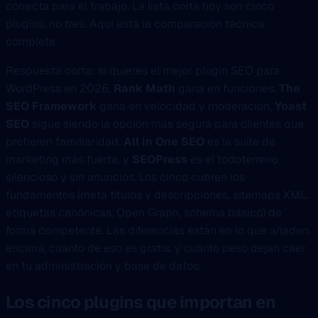
correcta para el trabajo. La lista corta hoy son cinco
plugins, no tres. Aquí está la comparación técnica
completa.
Respuesta corta: si quieres el mejor plugin SEO para
WordPress en 2026,
Rank Math
gana en funciones,
The
SEO Framework
gana en velocidad y moderación,
Yoast
SEO
sigue siendo la opción más segura para clientes que
prefieren familiaridad,
All in One SEO
es la suite de
marketing más fuerte, y
SEOPress
es el todoterreno
silencioso y sin anuncios. Los cinco cubren los
fundamentos (meta títulos y descripciones, sitemaps XML,
etiquetas canónicas, Open Graph, schema básico) de
forma competente. Las diferencias están en lo que añaden
encima, cuánto de eso es gratis, y cuánto peso dejan caer
en tu administración y base de datos.
Los cinco plugins que importan en