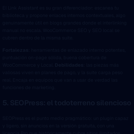
El Link Assistant es su gran diferenciador: escanea tu
biblioteca y propone enlaces internos contextuales, algo
genuinamente útil en blogs grandes donde el interlinking
manual no escala. WooCommerce SEO y SEO local se
cubren dentro de la misma suite.
Fortalezas
: herramientas de enlazado interno potentes,
puntuación on-page sólida, buena cobertura de
WooCommerce y Local.
Debilidades
: las piezas más
valiosas viven en planes de pago, y la suite carga peso
real. Encaja en equipos que van a usar de verdad las
funciones de marketing.
5. SEOPress: el todoterreno silencioso
SEOPress es el punto medio pragmático: un plugin capaz
y ligero, sin anuncios en la versión gratuita, con una
licencia Pro que históricamente cubre sitios ilimitados,