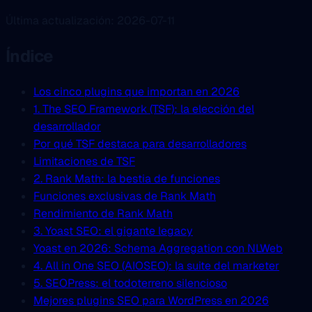
Última actualización: 2026-07-11
Índice
Los cinco plugins que importan en 2026
1. The SEO Framework (TSF): la elección del
desarrollador
Por qué TSF destaca para desarrolladores
Limitaciones de TSF
2. Rank Math: la bestia de funciones
Funciones exclusivas de Rank Math
Rendimiento de Rank Math
3. Yoast SEO: el gigante legacy
Yoast en 2026: Schema Aggregation con NLWeb
4. All in One SEO (AIOSEO): la suite del marketer
5. SEOPress: el todoterreno silencioso
Mejores plugins SEO para WordPress en 2026