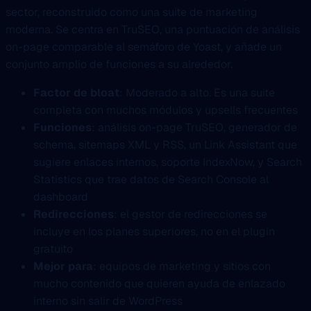
sector, reconstruido como una suite de marketing
moderna. Se centra en TruSEO, una puntuación de análisis
on-page comparable al semáforo de Yoast, y añade un
conjunto amplio de funciones a su alrededor.
Factor de bloat
: Moderado a alto. Es una suite
completa con muchos módulos y upsells frecuentes
Funciones
: análisis on-page TruSEO, generador de
schema, sitemaps XML y RSS, un Link Assistant que
sugiere enlaces internos, soporte IndexNow, y Search
Statistics que trae datos de Search Console al
dashboard
Redirecciones
: el gestor de redirecciones se
incluye en los planes superiores, no en el plugin
gratuito
Mejor para
: equipos de marketing y sitios con
mucho contenido que quieren ayuda de enlazado
interno sin salir de WordPress