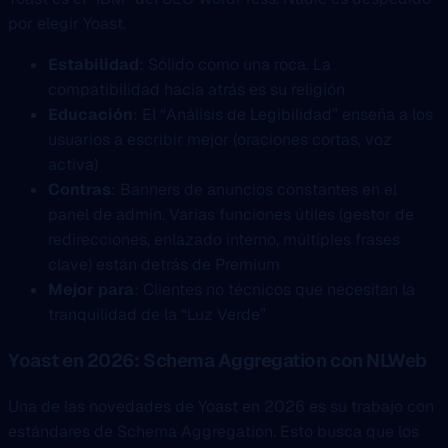
por elegir Yoast.
Estabilidad
: Sólido como una roca. La
compatibilidad hacia atrás es su religión
Educación
: El “Análisis de Legibilidad” enseña a los
usuarios a escribir mejor (oraciones cortas, voz
activa)
Contras
: Banners de anuncios constantes en el
panel de admin. Varias funciones útiles (gestor de
redirecciones, enlazado interno, múltiples frases
clave) están detrás de Premium
Mejor para
: Clientes no técnicos que necesitan la
tranquilidad de la “Luz Verde”
Yoast en 2026: Schema Aggregation con NLWeb
Una de las novedades de Yoast en 2026 es su trabajo con
estándares de Schema Aggregation. Esto busca que los