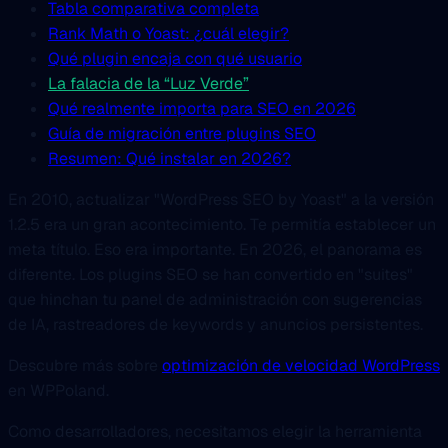
Tabla comparativa completa
Rank Math o Yoast: ¿cuál elegir?
Qué plugin encaja con qué usuario
La falacia de la “Luz Verde”
Qué realmente importa para SEO en 2026
Guía de migración entre plugins SEO
Resumen: Qué instalar en 2026?
En 2010, actualizar "WordPress SEO by Yoast" a la versión
1.2.5 era un gran acontecimiento. Te permitía establecer un
meta título. Eso era importante. En 2026, el panorama es
diferente. Los plugins SEO se han convertido en "suites"
que hinchan tu panel de administración con sugerencias
de IA, rastreadores de keywords y anuncios persistentes.
Descubre más sobre
optimización de velocidad WordPress
en WPPoland.
Como desarrolladores, necesitamos elegir la herramienta