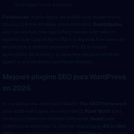
sin el bloat ni los anuncios
Fortalezas
: huella ligera, sin publicidad, modo marca
blanca, licencia Pro para sitios ilimitados.
Debilidades
:
una comunidad más pequeña y menos tutoriales en
español que Yoast o Rank Math, y algunas funciones de
redirección y análisis requieren Pro. Es el menos
publicitado de los cinco y, para muchos proyectos de
agencia, el más silenciosamente sensato.
Mejores plugins SEO para WordPress
en 2026
Si necesitas una respuesta rápida:
The SEO Framework
para sitios enfocados en rendimiento,
Rank Math
para
configuraciones con muchas funciones,
Yoast
para
clientes que necesitan la interfaz más simple,
All in One
SEO
para equipos de marketing, y
SEOPress
para builds