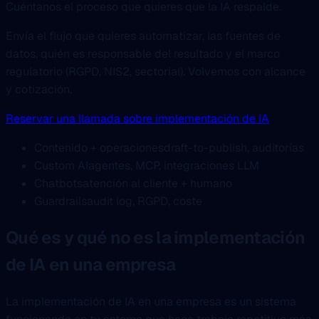
Cuéntanos el proceso que quieres que la IA respalde.
Envía el flujo que quieres automatizar, las fuentes de
datos, quién es responsable del resultado y el marco
regulatorio (RGPD, NIS2, sectorial). Volvemos con alcance
y cotización.
Reservar una llamada sobre implementación de IA
Contenido + operaciones
draft-to-publish, auditorías
Custom AI
agentes, MCP, integraciones LLM
Chatbots
atención al cliente + humano
Guardrails
audit log, RGPD, coste
Qué es y qué no es la implementación
de IA en una empresa
La implementación de IA en una empresa es un sistema