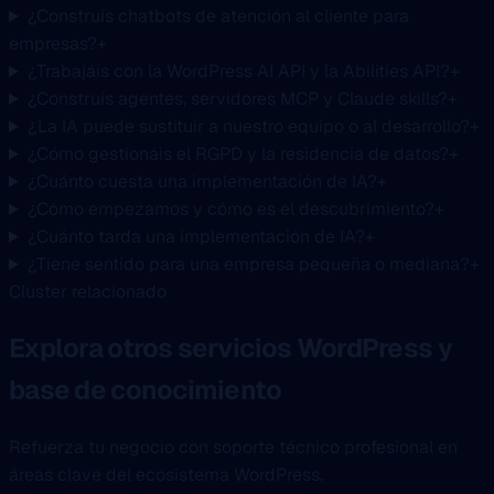
¿Construís chatbots de atención al cliente para
empresas?
+
¿Trabajáis con la WordPress AI API y la Abilities API?
+
¿Construís agentes, servidores MCP y Claude skills?
+
¿La IA puede sustituir a nuestro equipo o al desarrollo?
+
¿Cómo gestionáis el RGPD y la residencia de datos?
+
¿Cuánto cuesta una implementación de IA?
+
¿Cómo empezamos y cómo es el descubrimiento?
+
¿Cuánto tarda una implementación de IA?
+
¿Tiene sentido para una empresa pequeña o mediana?
+
Cluster relacionado
Explora otros servicios WordPress y
base de conocimiento
Refuerza tu negocio con soporte técnico profesional en
áreas clave del ecosistema WordPress.