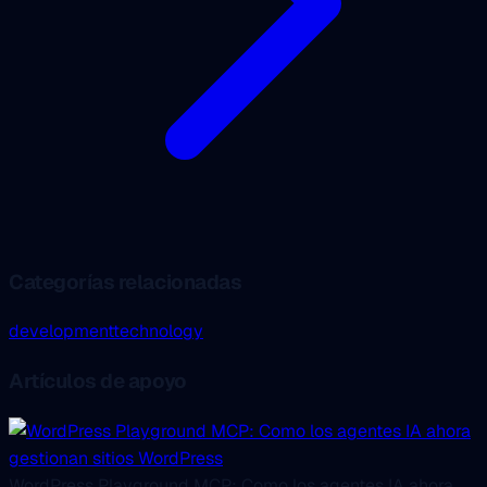
Categorías relacionadas
development
technology
Artículos de apoyo
WordPress Playground MCP: Como los agentes IA ahora