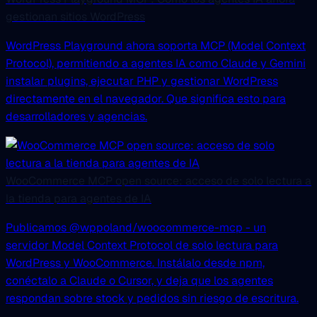
gestionan sitios WordPress
WordPress Playground ahora soporta MCP (Model Context
Protocol), permitiendo a agentes IA como Claude y Gemini
instalar plugins, ejecutar PHP y gestionar WordPress
directamente en el navegador. Que significa esto para
desarrolladores y agencias.
WooCommerce MCP open source: acceso de solo lectura a
la tienda para agentes de IA
Publicamos @wppoland/woocommerce-mcp - un
servidor Model Context Protocol de solo lectura para
WordPress y WooCommerce. Instálalo desde npm,
conéctalo a Claude o Cursor, y deja que los agentes
respondan sobre stock y pedidos sin riesgo de escritura.