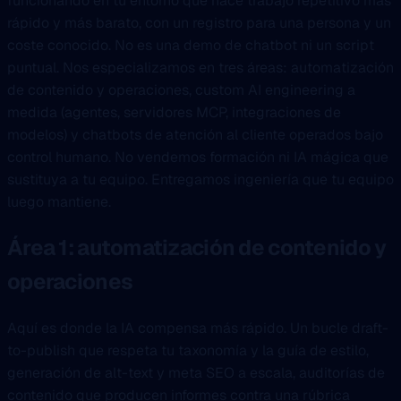
funcionando en tu entorno que hace trabajo repetitivo más
rápido y más barato, con un registro para una persona y un
coste conocido. No es una demo de chatbot ni un script
puntual. Nos especializamos en tres áreas: automatización
de contenido y operaciones, custom AI engineering a
medida (agentes, servidores MCP, integraciones de
modelos) y chatbots de atención al cliente operados bajo
control humano. No vendemos formación ni IA mágica que
sustituya a tu equipo. Entregamos ingeniería que tu equipo
luego mantiene.
Área 1: automatización de contenido y
operaciones
Aquí es donde la IA compensa más rápido. Un bucle draft-
to-publish que respeta tu taxonomía y la guía de estilo,
generación de alt-text y meta SEO a escala, auditorías de
contenido que producen informes contra una rúbrica