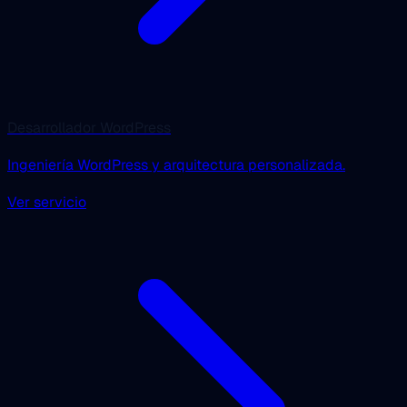
Desarrollador WordPress
Ingeniería WordPress y arquitectura personalizada.
Ver servicio