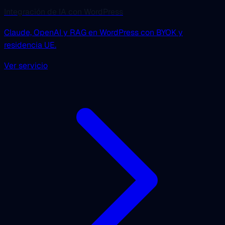
Integración de IA con WordPress
Claude, OpenAI y RAG en WordPress con BYOK y
residencia UE.
Ver servicio