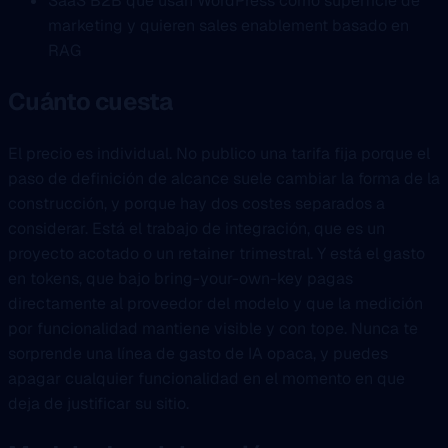
SaaS B2B que usan WordPress como superficie de
marketing y quieren sales enablement basado en
RAG
Cuánto cuesta
El precio es individual. No publico una tarifa fija porque el
paso de definición de alcance suele cambiar la forma de la
construcción, y porque hay dos costes separados a
considerar. Está el trabajo de integración, que es un
proyecto acotado o un retainer trimestral. Y está el gasto
en tokens, que bajo bring-your-own-key pagas
directamente al proveedor del modelo y que la medición
por funcionalidad mantiene visible y con tope. Nunca te
sorprende una línea de gasto de IA opaca, y puedes
apagar cualquier funcionalidad en el momento en que
deja de justificar su sitio.