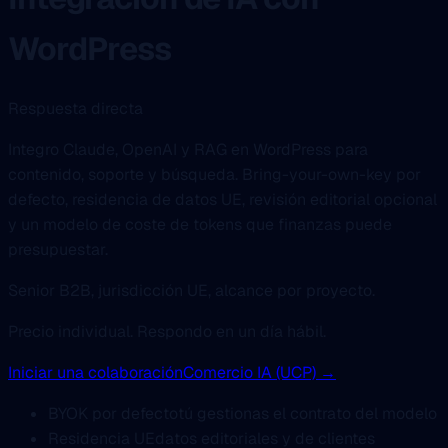
WordPress
Respuesta directa
Integro Claude, OpenAI y RAG en WordPress para
contenido, soporte y búsqueda. Bring-your-own-key por
defecto, residencia de datos UE, revisión editorial opcional
y un modelo de coste de tokens que finanzas puede
presupuestar.
Senior B2B, jurisdicción UE, alcance por proyecto.
Precio individual. Respondo en un día hábil.
Iniciar una colaboración
Comercio IA (UCP) →
BYOK por defecto
tú gestionas el contrato del modelo
Residencia UE
datos editoriales y de clientes