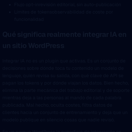
Flujo opt-in
revisión editorial, sin auto-publicación
Límites de tokens
observabilidad de coste por
funcionalidad
Qué significa realmente integrar IA en
un sitio WordPress
Integrar IA no es un plugin que activas. Es un conjunto de
decisiones sobre dónde toca tu contenido un modelo de
lenguaje, quién revisa su salida, con qué clave de API se
pagan los tokens y por dónde viajan los datos. Bien hecho,
elimina la parte mecánica del trabajo editorial y de soporte
mientras deja a las personas al mando de cada palabra
publicada. Mal hecho, oculta costes, filtra datos de
clientes hacia un conjunto de entrenamiento y deja que un
modelo publique en silencio cosas que nadie revisó.
En un parque WordPress la superficie de integración es