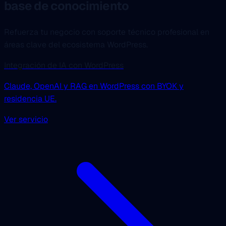
base de conocimiento
Refuerza tu negocio con soporte técnico profesional en
áreas clave del ecosistema WordPress.
Integración de IA con WordPress
Claude, OpenAI y RAG en WordPress con BYOK y
residencia UE.
Ver servicio