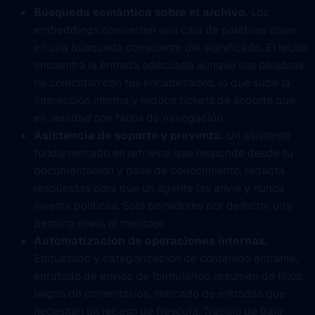
Búsqueda semántica sobre el archivo.
Los
embeddings convierten una caja de palabras clave
en una búsqueda consciente del significado. El lector
encuentra la entrada adecuada aunque sus palabras
no coincidan con tus encabezados, lo que sube la
interacción interna y reduce tickets de soporte que
en realidad son fallos de navegación.
Asistencia de soporte y preventa.
Un asistente
fundamentado en retrieval que responde desde tu
documentación y base de conocimiento, redacta
respuestas para que un agente las envíe y nunca
inventa políticas. Solo borradores por defecto; una
persona envía el mensaje.
Automatización de operaciones internas.
Etiquetado y categorización de contenido entrante,
enrutado de envíos de formularios, resumen de hilos
largos de comentarios, marcado de entradas que
necesitan un repaso de frescura. Trabajo de bajo