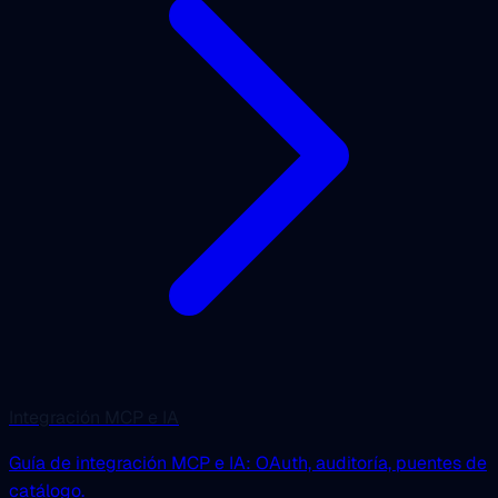
Integración MCP e IA
Guía de integración MCP e IA: OAuth, auditoría, puentes de
catálogo.