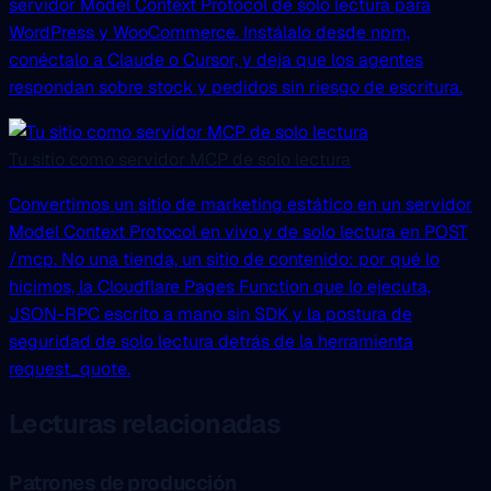
servidor Model Context Protocol de solo lectura para
WordPress y WooCommerce. Instálalo desde npm,
conéctalo a Claude o Cursor, y deja que los agentes
respondan sobre stock y pedidos sin riesgo de escritura.
Tu sitio como servidor MCP de solo lectura
Convertimos un sitio de marketing estático en un servidor
Model Context Protocol en vivo y de solo lectura en POST
/mcp. No una tienda, un sitio de contenido: por qué lo
hicimos, la Cloudflare Pages Function que lo ejecuta,
JSON-RPC escrito a mano sin SDK y la postura de
seguridad de solo lectura detrás de la herramienta
request_quote.
Lecturas relacionadas
Patrones de producción