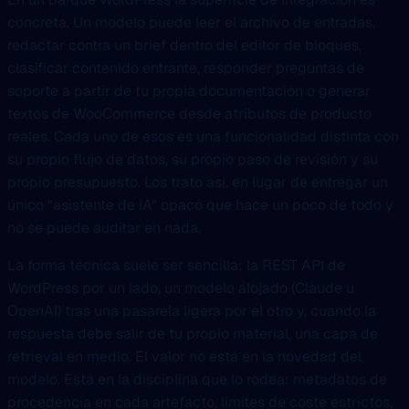
concreta. Un modelo puede leer el archivo de entradas,
redactar contra un brief dentro del editor de bloques,
clasificar contenido entrante, responder preguntas de
soporte a partir de tu propia documentación o generar
textos de WooCommerce desde atributos de producto
reales. Cada uno de esos es una funcionalidad distinta con
su propio flujo de datos, su propio paso de revisión y su
propio presupuesto. Los trato así, en lugar de entregar un
único "asistente de IA" opaco que hace un poco de todo y
no se puede auditar en nada.
La forma técnica suele ser sencilla: la REST API de
WordPress por un lado, un modelo alojado (Claude u
OpenAI) tras una pasarela ligera por el otro y, cuando la
respuesta debe salir de tu propio material, una capa de
retrieval en medio. El valor no está en la novedad del
modelo. Está en la disciplina que lo rodea: metadatos de
procedencia en cada artefacto, límites de coste estrictos,