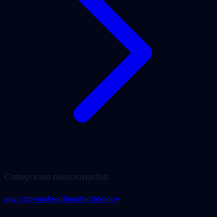
Categorías relacionadas
ai
wordpress
headless
technology