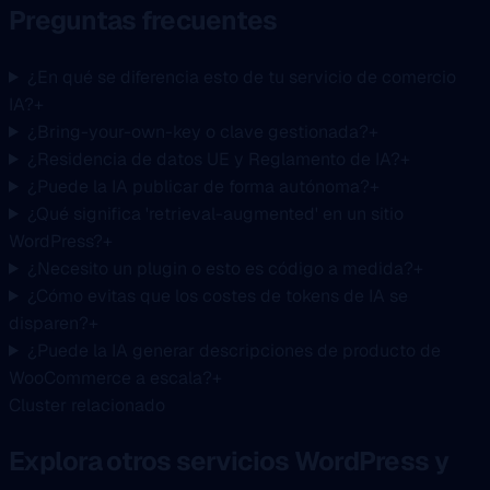
Preguntas frecuentes
¿En qué se diferencia esto de tu servicio de comercio
IA?
+
¿Bring-your-own-key o clave gestionada?
+
¿Residencia de datos UE y Reglamento de IA?
+
¿Puede la IA publicar de forma autónoma?
+
¿Qué significa 'retrieval-augmented' en un sitio
WordPress?
+
¿Necesito un plugin o esto es código a medida?
+
¿Cómo evitas que los costes de tokens de IA se
disparen?
+
¿Puede la IA generar descripciones de producto de
WooCommerce a escala?
+
Cluster relacionado
Explora otros servicios WordPress y