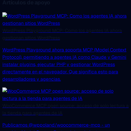
Artículos de apoyo
WordPress Playground MCP: Como los agentes IA ahora
gestionan sitios WordPress
WordPress Playground ahora soporta MCP (Model Context
Protocol), permitiendo a agentes IA como Claude y Gemini
instalar plugins, ejecutar PHP y gestionar WordPress
directamente en el navegador. Que significa esto para
desarrolladores y agencias.
WooCommerce MCP open source: acceso de solo lectura a
la tienda para agentes de IA
Publicamos @wppoland/woocommerce-mcp - un