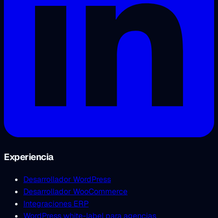
Experiencia
Desarrollador WordPress
Desarrollador WooCommerce
Integraciones ERP
WordPress white-label para agencias