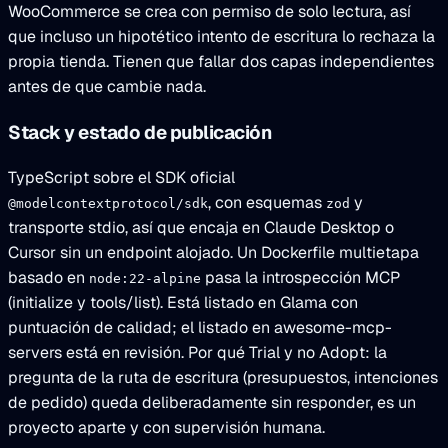
WooCommerce se crea con permiso de solo lectura, así
que incluso un hipotético intento de escritura lo rechaza la
propia tienda. Tienen que fallar dos capas independientes
antes de que cambie nada.
Stack y estado de publicación
TypeScript sobre el SDK oficial
, con esquemas
y
@modelcontextprotocol/sdk
zod
transporte stdio, así que encaja en Claude Desktop o
Cursor sin un endpoint alojado. Un Dockerfile multietapa
basado en
pasa la introspección MCP
node:22-alpine
(initialize y tools/list). Está listado en Glama con
puntuación de calidad; el listado en awesome-mcp-
servers está en revisión. Por qué Trial y no Adopt: la
pregunta de la ruta de escritura (presupuestos, intenciones
de pedido) queda deliberadamente sin responder, es un
proyecto aparte y con supervisión humana.