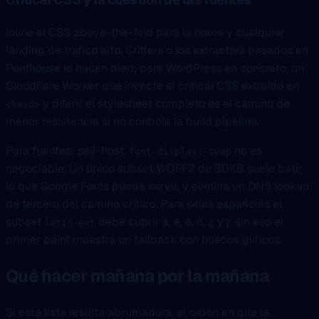
Inline el CSS above-the-fold para la home y cualquier
landing de tráfico alto. Critters o los extractors basados en
Penthouse lo hacen bien; para WordPress en concreto, un
Cloudflare Worker que inyecte el critical CSS extraído en
y diferir el stylesheet completo es el camino de
<head>
menor resistencia si no controla la build pipeline.
Para fuentes: self-host.
no es
font-display: swap
negociable. Un único subset WOFF2 de 30KB suele batir
lo que Google Fonts pueda servir, y elimina un DNS lookup
de tercero del camino crítico. Para sitios españoles el
subset
debe cubrir á, é, ó, ñ, ¿ y ¡; sin eso el
latin-ext
primer paint muestra un fallback con huecos glíficos.
Qué hacer mañana por la mañana
Si esta lista resulta abrumadora, el orden en que la