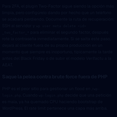
Para 2FA, el plugin Two-Factor sigue siendo la opción más
limpia, pero configúrelo dando por hecho que un teléfono
se acabará perdiendo. Documente la ruta de recuperación:
SSH al servidor y
wp user meta delete <id>
para eliminar el segundo factor, después
_two_factor_*
rote la contraseña inmediatamente. Si se salta este paso,
dejará al cliente fuera de su propia producción en un
momento que siempre es inoportuno, típicamente la tarde
antes del Black Friday o de subir el modelo Verifactu a la
AEAT.
Saque la pelea contra brute force fuera de PHP
PHP es el peor sitio para gestionar un flood en
/wp-
. Cuando
decide que una petición
login.php
wp-login.php
es mala, ya ha quemado CPU haciendo bootstrap de
WordPress. El rate limit pertenece una capa más arriba.