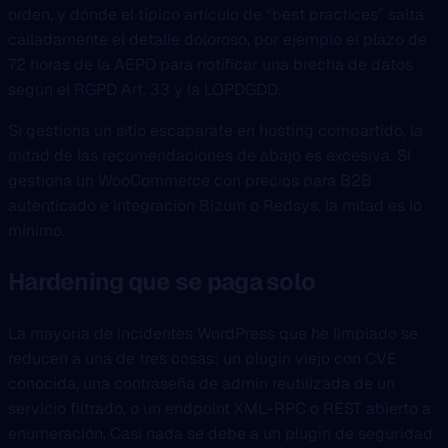
orden, y dónde el típico artículo de “best practices” salta
calladamente el detalle doloroso, por ejemplo el plazo de
72 horas de la AEPD para notificar una brecha de datos
según el RGPD Art. 33 y la LOPDGDD.
Si gestiona un sitio escaparate en hosting compartido, la
mitad de las recomendaciones de abajo es excesiva. Si
gestiona un WooCommerce con precios para B2B
autenticado e integración Bizum o Redsys, la mitad es lo
mínimo.
Hardening que se paga solo
La mayoría de incidentes WordPress que he limpiado se
reducen a una de tres cosas: un plugin viejo con CVE
conocida, una contraseña de admin reutilizada de un
servicio filtrado, o un endpoint XML-RPC o REST abierto a
enumeración. Casi nada se debe a un plugin de seguridad