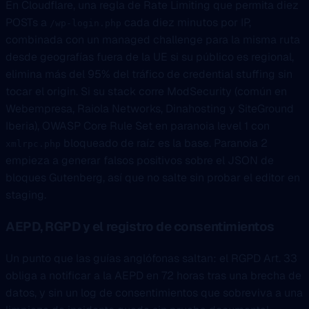
En Cloudflare, una regla de Rate Limiting que permita diez
POSTs a
cada diez minutos por IP,
/wp-login.php
combinada con un managed challenge para la misma ruta
desde geografías fuera de la UE si su público es regional,
elimina más del 95% del tráfico de credential stuffing sin
tocar el origin. Si su stack corre ModSecurity (común en
Webempresa, Raiola Networks, Dinahosting y SiteGround
Iberia), OWASP Core Rule Set en paranoia level 1 con
bloqueado de raíz es la base. Paranoia 2
xmlrpc.php
empieza a generar falsos positivos sobre el JSON de
bloques Gutenberg, así que no salte sin probar el editor en
staging.
AEPD, RGPD y el registro de consentimientos
Un punto que las guías anglófonas saltan: el RGPD Art. 33
obliga a notificar a la AEPD en 72 horas tras una brecha de
datos, y sin un log de consentimientos que sobreviva a una