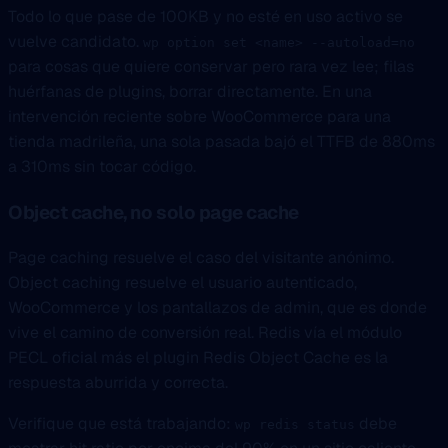
Todo lo que pase de 100KB y no esté en uso activo se
vuelve candidato.
wp option set <name> --autoload=no
para cosas que quiere conservar pero rara vez lee; filas
huérfanas de plugins, borrar directamente. En una
intervención reciente sobre WooCommerce para una
tienda madrileña, una sola pasada bajó el TTFB de 880ms
a 310ms sin tocar código.
Object cache, no solo page cache
Page caching resuelve el caso del visitante anónimo.
Object caching resuelve el usuario autenticado,
WooCommerce y los pantallazos de admin, que es donde
vive el camino de conversión real. Redis vía el módulo
PECL oficial más el plugin Redis Object Cache es la
respuesta aburrida y correcta.
Verifique que está trabajando:
debe
wp redis status