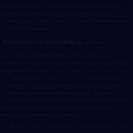
sin
, y un plugin de cache entregando la
fetchpriority
cache key incorrecta para usuarios autenticados. El
hosting importa, pero rara vez es el cuello de botella si las
cuatro anteriores están mal.
Pode primero el autoload de
wp_options
Es el cambio de rendimiento con más palanca en
WordPress, y casi nadie lo corre de forma planificada. Cada
page load lanza
SELECT option_name, option_value FROM
, y en un sitio que ha
wp_options WHERE autoload = 'yes'
acumulado cinco años de detritus de plugins esa query
puede devolver tres o cuatro megabytes. Sesenta a
ochenta por ciento de esas filas son típicamente transients
dejados por plugins desinstalados o settings que no
tenían nada que estar en autoload.
wp
 db
 query
 "SELECT option_name, LENGTH(option_value) A