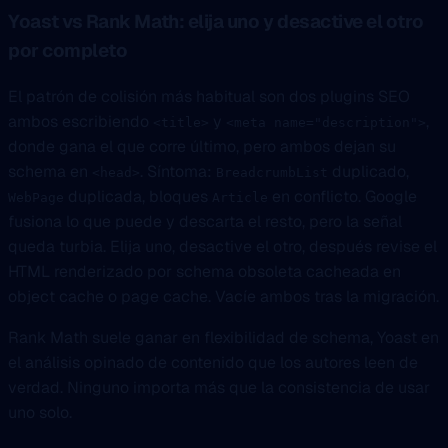
Yoast vs Rank Math: elija uno y desactive el otro
por completo
El patrón de colisión más habitual son dos plugins SEO
ambos escribiendo
y
,
<title>
<meta name="description">
donde gana el que corre último, pero ambos dejan su
schema en
. Síntoma:
duplicado,
<head>
BreadcrumbList
duplicada, bloques
en conflicto. Google
WebPage
Article
fusiona lo que puede y descarta el resto, pero la señal
queda turbia. Elija uno, desactive el otro, después revise el
HTML renderizado por schema obsoleta cacheada en
object cache o page cache. Vacíe ambos tras la migración.
Rank Math suele ganar en flexibilidad de schema, Yoast en
el análisis opinado de contenido que los autores leen de
verdad. Ninguno importa más que la consistencia de usar
uno solo.