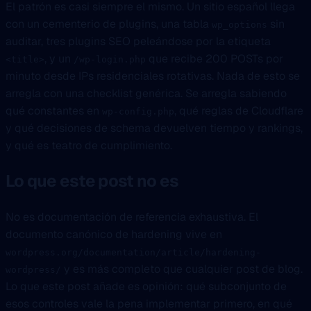
El patrón es casi siempre el mismo. Un sitio español llega
con un cementerio de plugins, una tabla
sin
wp_options
auditar, tres plugins SEO peleándose por la etiqueta
, y un
que recibe 200 POSTs por
<title>
/wp-login.php
minuto desde IPs residenciales rotativas. Nada de esto se
arregla con una checklist genérica. Se arregla sabiendo
qué constantes en
, qué reglas de Cloudflare
wp-config.php
y qué decisiones de schema devuelven tiempo y rankings,
y qué es teatro de cumplimiento.
Lo que este post no es
No es documentación de referencia exhaustiva. El
documento canónico de hardening vive en
wordpress.org/documentation/article/hardening-
y es más completo que cualquier post de blog.
wordpress/
Lo que este post añade es opinión: qué subconjunto de
esos controles vale la pena implementar primero, en qué