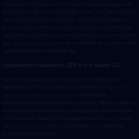
completo; combínelo con un pipeline de despliegue que
actualice vía WP-CLI o Composer.
evita el
FORCE_SSL_ADMIN
caso vergonzoso de que alguien acceda brevemente a
admin y filtre una cookie de sesión. Los límites de
http://
revisiones y papelera no son seguridad en sí, pero impiden
que
y
se conviertan en la query lenta
wp_posts
wp_postmeta
que enmascara un incidente real.
Application passwords, 2FA y una salida CLI
Application passwords se activaron por defecto en
WordPress 5.6 y casi nadie las audita. Ejecute
wp user
para cada
application-password list <user>
administrador en cada revisión trimestral. Revoque todo lo
que no se corresponda con una integración documentada.
Trate cualquier application password ligada a un usuario
con
como equivalente a la credencial
manage_options
principal de ese usuario.