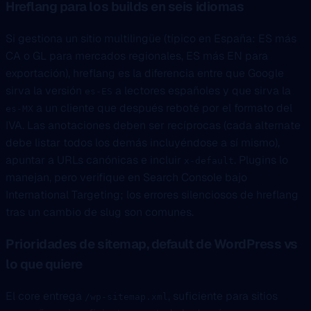
Hreflang para los builds en seis idiomas
Si gestiona un sitio multilingüe (típico en España: ES más
CA o GL para mercados regionales, ES más EN para
exportación), hreflang es la diferencia entre que Google
sirva la versión
a lectores españoles y que sirva la
es-ES
a un cliente que después reboté por el formato del
es-MX
IVA. Las anotaciones deben ser recíprocas (cada alternate
debe listar todos los demás incluyéndose a sí mismo),
apuntar a URLs canónicas e incluir
. Plugins lo
x-default
manejan, pero verifique en Search Console bajo
International Targeting; los errores silenciosos de hreflang
tras un cambio de slug son comunes.
Prioridades de sitemap, default de WordPress vs
lo que quiere
El core entrega
, suficiente para sitios
/wp-sitemap.xml