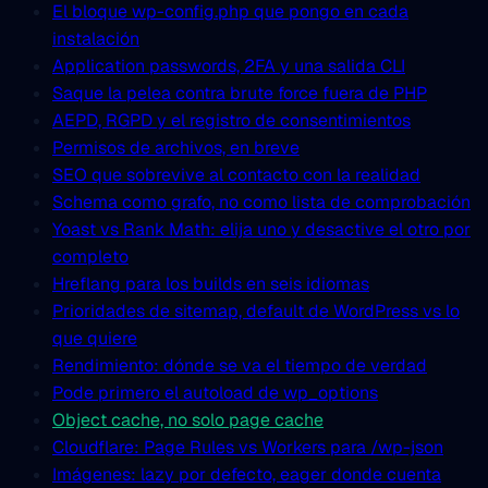
El bloque wp-config.php que pongo en cada
instalación
Application passwords, 2FA y una salida CLI
Saque la pelea contra brute force fuera de PHP
AEPD, RGPD y el registro de consentimientos
Permisos de archivos, en breve
SEO que sobrevive al contacto con la realidad
Schema como grafo, no como lista de comprobación
Yoast vs Rank Math: elija uno y desactive el otro por
completo
Hreflang para los builds en seis idiomas
Prioridades de sitemap, default de WordPress vs lo
que quiere
Rendimiento: dónde se va el tiempo de verdad
Pode primero el autoload de wp_options
Object cache, no solo page cache
Cloudflare: Page Rules vs Workers para /wp-json
Imágenes: lazy por defecto, eager donde cuenta