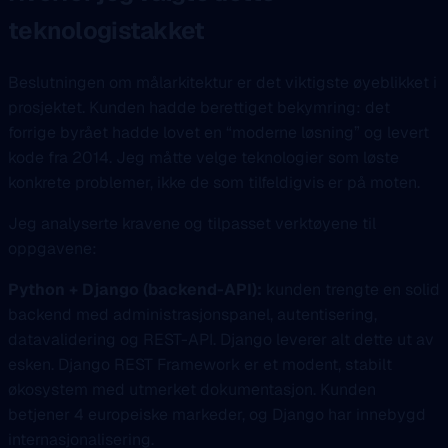
teknologistakket
Beslutningen om målarkitektur er det viktigste øyeblikket i
prosjektet. Kunden hadde berettiget bekymring: det
forrige byrået hadde lovet en “moderne løsning” og levert
kode fra 2014. Jeg måtte velge teknologier som løste
konkrete problemer, ikke de som tilfeldigvis er på moten.
Jeg analyserte kravene og tilpasset verktøyene til
oppgavene:
Python + Django (backend-API):
kunden trengte en solid
backend med administrasjonspanel, autentisering,
datavalidering og REST-API. Django leverer alt dette ut av
esken. Django REST Framework er et modent, stabilt
økosystem med utmerket dokumentasjon. Kunden
betjener 4 europeiske markeder, og Django har innebygd
internasjonalisering.