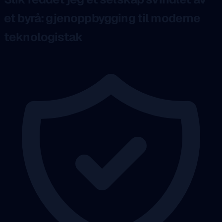
et byrå: gjenoppbygging til moderne
teknologistak