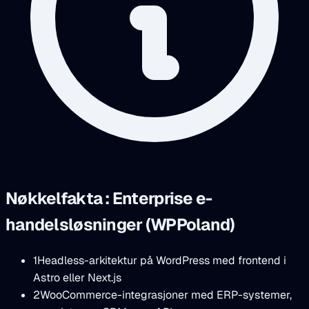
Nøkkelfakta : Enterprise e-
handelsløsninger (WPPoland)
1
Headless-arkitektur på WordPress med frontend i
Astro eller Next.js
2
WooCommerce-integrasjoner med ERP-systemer,