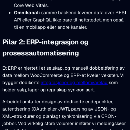
Core Web Vitals.
Omnikanal:
samme backend leverer data over REST
API eller GraphQL ikke bare til nettstedet, men også
til en mobilapp eller andre kanaler.
Pilar 2: ERP-integrasjon og
prosessautomatisering
Et ERP er hjertet i et selskap, og manuell dobbeltføring av
data mellom WooCommerce og ERP-et kveler veksten. Vi
bygger dedikerte
integrasjoner og mellomvarelag
som
holder salg, lager og regnskap synkronisert.
Arbeidet omfatter design av dedikerte endepunkter,
autentisering (OAuth eller JWT), parsing av JSON- og
XML-strukturer og planlagt synkronisering via CRON-
jobber. Ved virkelig store volumer innfører vi meldingskøer