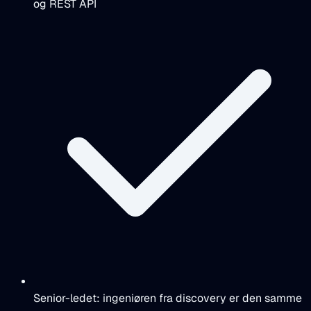
og REST API
Senior-ledet: ingeniøren fra discovery er den samme