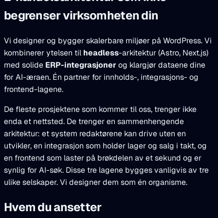
begrenser virksomheten din
Vi designer og bygger skalerbare miljøer på WordPress. Vi
kombinerer ytelsen til
headless
-arkitektur (Astro, Next.js)
med solide
ERP-integrasjoner
og klargjør dataene dine
for AI-æraen. Én partner for innholds-, integrasjons- og
frontend-lagene.
De fleste prosjektene som kommer til oss, trenger ikke
enda et nettsted. De trenger en sammenhengende
arkitektur: et system redaktørene kan drive uten en
utvikler, en integrasjon som holder lager og salg i takt, og
en frontend som laster på brøkdelen av et sekund og er
synlig for AI-søk. Disse tre lagene bygges vanligvis av tre
ulike selskaper. Vi designer dem som én organisme.
Hvem du ansetter