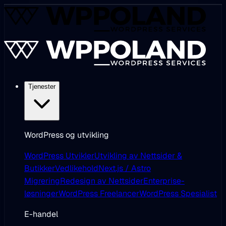
Tjenester
WordPress og utvikling
WordPress Utvikler
Utvikling av Nettsider &
Butikker
Vedlikehold
Next.js / Astro
Migrering
Redesign av Nettsider
Enterprise-
løsninger
WordPress Freelancer
WordPress Spesialist
E-handel