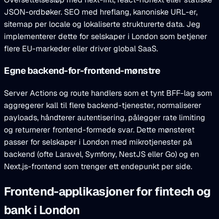
JSON-ordbøker. SEO med hreflang, kanoniske URL-er,
sitemap per locale og lokaliserte strukturerte data. Jeg
implementerer dette for selskaper i London som betjener
flere EU-markeder eller driver global SaaS.
Egne backend-for-frontend-mønstre
Server Actions og route handlers som et tynt BFF-lag som
aggregerer kall til flere backend-tjenester, normaliserer
payloads, håndterer autentisering, pålegger rate limiting
og returnerer frontend-formede svar. Dette mønsteret
passer for selskaper i London med mikrotjenester på
backend (ofte Laravel, Symfony, NestJS eller Go) og en
Next.js-frontend som trenger ett endepunkt per side.
Frontend-applikasjoner for fintech og
bank i London