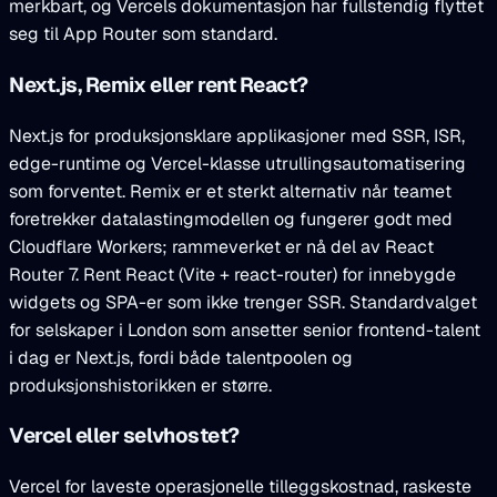
merkbart, og Vercels dokumentasjon har fullstendig flyttet
seg til App Router som standard.
Next.js, Remix eller rent React?
Next.js for produksjonsklare applikasjoner med SSR, ISR,
edge-runtime og Vercel-klasse utrullingsautomatisering
som forventet. Remix er et sterkt alternativ når teamet
foretrekker datalastingmodellen og fungerer godt med
Cloudflare Workers; rammeverket er nå del av React
Router 7. Rent React (Vite + react-router) for innebygde
widgets og SPA-er som ikke trenger SSR. Standardvalget
for selskaper i London som ansetter senior frontend-talent
i dag er Next.js, fordi både talentpoolen og
produksjonshistorikken er større.
Vercel eller selvhostet?
Vercel for laveste operasjonelle tilleggskostnad, raskeste