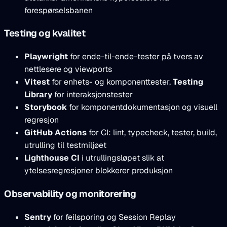
forespørselsbanen
Testing og kvalitet
Playwright
for ende-til-ende-tester på tvers av
nettlesere og viewports
Vitest
for enhets- og komponenttester,
Testing
Library
for interaksjonstester
Storybook
for komponentdokumentasjon og visuell
regresjon
GitHub Actions
for CI: lint, typecheck, tester, build,
utrulling til testmiljøet
Lighthouse CI
i utrullingsløpet slik at
ytelsesregresjoner blokkerer produksjon
Observability og monitorering
Sentry
for feilsporing og Session Replay