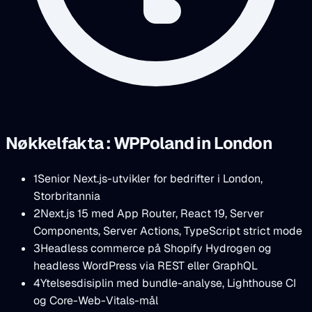
Nøkkelfakta : WPPoland in London
1
Senior Next.js-utvikler for bedrifter i London,
Storbritannia
2
Next.js 15 med App Router, React 19, Server
Components, Server Actions, TypeScript strict mode
3
Headless commerce på Shopify Hydrogen og
headless WordPress via REST eller GraphQL
4
Ytelsesdisiplin med bundle-analyse, Lighthouse CI
og Core-Web-Vitals-mål