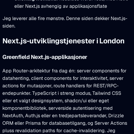
eller Next.js avhengig av applikasjonsflate
Jeg leverer alle fire mønstre. Denne siden dekker Next.js-
siden.
Next.js-utviklingstjenester i London
Greenfield Next.js-applikasjoner
App Router-arkitektur fra dag én: server components for
datahenting, client components for interaktivitet, server
actions for mutasjoner, route handlers for REST/RPC-
endepunkter. TypeScript i streng modus, Tailwind CSS
eller et valgt designsystem, shadcn/ui eller eget
komponentbibliotek, serverside autentisering med
NextAuth, Auth.js eller en tredjepartsleverandør, Drizzle
ORM eller Prisma for databasetilgang, og Server Actions
pluss revalidation paths for cache-invalidering. Jeg