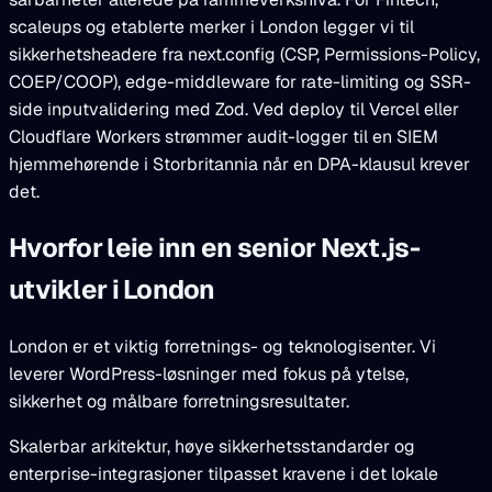
scaleups og etablerte merker i London legger vi til
sikkerhetsheadere fra next.config (CSP, Permissions-Policy,
COEP/COOP), edge-middleware for rate-limiting og SSR-
side inputvalidering med Zod. Ved deploy til Vercel eller
Cloudflare Workers strømmer audit-logger til en SIEM
hjemmehørende i Storbritannia når en DPA-klausul krever
det.
Hvorfor leie inn en senior Next.js-
utvikler i London
London er et viktig forretnings- og teknologisenter. Vi
leverer WordPress-løsninger med fokus på ytelse,
sikkerhet og målbare forretningsresultater.
Skalerbar arkitektur, høye sikkerhetsstandarder og
enterprise-integrasjoner tilpasset kravene i det lokale