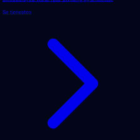
Se tjenesten