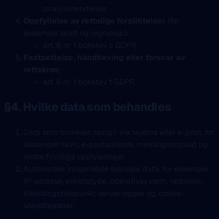
analysehendelser.
Oppfyllelse av rettslige forpliktelser
(for
eksempel skatt og regnskap):
art. 6 nr. 1 bokstav c GDPR.
Fastsettelse, håndheving eller forsvar av
rettskrav
:
art. 6 nr. 1 bokstav f GDPR.
§4. Hvilke data som behandles
Data som brukeren oppgir via skjema eller e-post, for
eksempel navn, e-postadresse, meldingsinnhold og
andre frivillige opplysninger.
Automatisk innsamlede tekniske data, for eksempel
IP-adresse, enhetstype, operativsystem, nettleser,
tilkoblingstidspunkt, serverlogger og cookie-
identifikatorer.