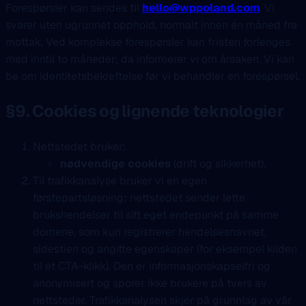
Forespørsler kan sendes til
hello@wppoland.com
. Vi
svarer uten ugrunnet opphold, normalt innen én måned fra
mottak. Ved komplekse forespørsler kan fristen forlenges
med inntil to måneder; da informerer vi om årsaken. Vi kan
be om identitetsbekreftelse før vi behandler en forespørsel.
§9. Cookies og lignende teknologier
Nettstedet bruker:
nødvendige cookies
(drift og sikkerhet).
Til trafikkanalyse bruker vi en egen
førstepartsløsning: nettstedet sender lette
brukshendelser til sitt eget endepunkt på samme
domene, som kun registrerer hendelsesnavnet,
sidestien og angitte egenskaper (for eksempel kilden
til et CTA-klikk). Den er informasjonskapselfri og
anonymisert og sporer ikke brukere på tvers av
nettsteder. Trafikkanalysen skjer på grunnlag av vår