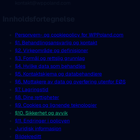
kontakt@wppoland.com
Innholdsfortegnelse
Personvern- og cookiepolicy for WPPoland.com
§1. Behandlingsansvarlig og kontakt
§2. Virkeområde og definisjoner
§3. Formål og rettslig grunnlag
§4. Hvilke data som behandles
§5. Kontaktskjema og databehandlere
§6. Mottakere av data og overføring utenfor EØS
§7. Lagringstid
§8. Dine rettigheter
§9. Cookies og lignende teknologier
§10. Sikkerhet og avvik
§11. Endringer i policyen
Juridisk informasjon
Bildekreditt