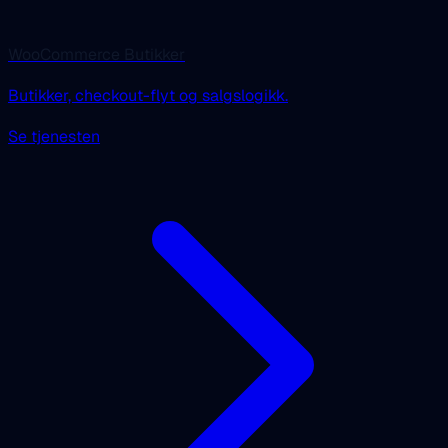
WooCommerce Butikker
Butikker, checkout-flyt og salgslogikk.
Se tjenesten