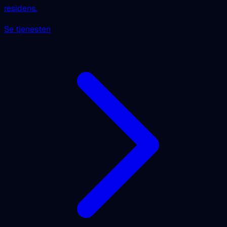
residens.
Se tjenesten