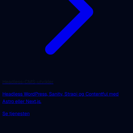
Headless-CMS-utvikler
Headless WordPress, Sanity, Strapi og Contentful med
Astro eller Next.js.
Se tjenesten