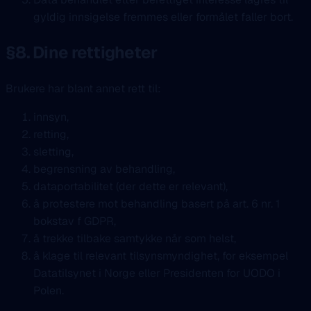
gyldig innsigelse fremmes eller formålet faller bort.
§8. Dine rettigheter
Brukere har blant annet rett til:
innsyn,
retting,
sletting,
begrensning av behandling,
dataportabilitet (der dette er relevant),
å protestere mot behandling basert på art. 6 nr. 1
bokstav f GDPR,
å trekke tilbake samtykke når som helst,
å klage til relevant tilsynsmyndighet, for eksempel
Datatilsynet i Norge eller Presidenten for UODO i
Polen.