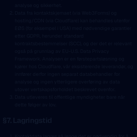
analyse og sikkerhet.
Data fra kontaktskjemaet (via Web3Forms) og
hosting/CDN (via Cloudflare) kan behandles utenfor
EØS (for eksempel i USA) med nødvendige garantier
etter GDPR, herunder standard
kontraktsbestemmelser (SCC), og der det er relevant
også på grunnlag av EU-U.S. Data Privacy
Framework. Analysen er en førstepartsløsning og
kjører hos Cloudflare, vår eksisterende leverandør, og
innfører derfor ingen separat databehandler for
analyse og ingen ytterligere overføring av data
utover vertskapsforholdet beskrevet ovenfor.
Data utleveres til offentlige myndigheter bare når
dette følger av lov.
§7. Lagringstid
Kontaktdata lagres så lenge det er nødvendig for å