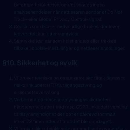
berettigede interesse, og det sendes ingen
analysehendelser når nettleseren sender et Do Not
Track- eller Global Privacy Control-signal.
Cookies som ikke er nødvendige brukes, der loven
krever det, kun etter samtykke.
Samtykke kan når som helst endres eller trekkes
tilbake i cookie-innstillinger og nettleserinnstillinger.
§10. Sikkerhet og avvik
Vi bruker tekniske og organisatoriske tiltak tilpasset
risiko, inkludert HTTPS, tilgangsstyring og
sikkerhetsovervåking.
Ved brudd på personopplysningssikkerheten
håndterer vi dette i tråd med GDPR, inkludert varsling
til tilsynsmyndighet der det er påkrevd (normalt
innen 72 timer etter at bruddet ble oppdaget).
Vi bruker ikke utelukkende automatiserte avgjørelser,