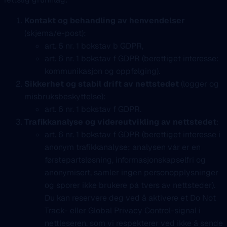
Kontakt og behandling av henvendelser
(skjema/e-post):
art. 6 nr. 1 bokstav b GDPR,
art. 6 nr. 1 bokstav f GDPR (berettiget interesse:
kommunikasjon og oppfølging).
Sikkerhet og stabil drift av nettstedet
(logger og
misbruksbeskyttelse):
art. 6 nr. 1 bokstav f GDPR.
Trafikkanalyse og videreutvikling av nettstedet
:
art. 6 nr. 1 bokstav f GDPR (berettiget interesse i
anonym trafikkanalyse; analysen vår er en
førstepartsløsning, informasjonskapselfri og
anonymisert, samler ingen personopplysninger
og sporer ikke brukere på tvers av nettsteder).
Du kan reservere deg ved å aktivere et Do Not
Track- eller Global Privacy Control-signal i
nettleseren, som vi respekterer ved ikke å sende