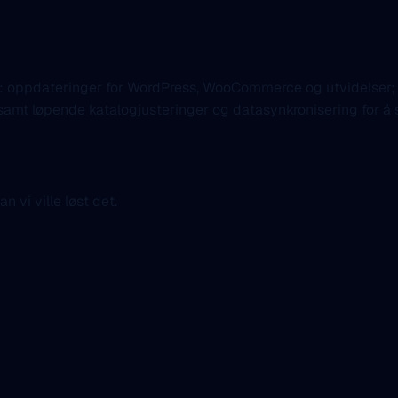
t: oppdateringer for WordPress, WooCommerce og utvidelser;
 samt løpende katalogjusteringer og datasynkronisering for å si
n vi ville løst det.