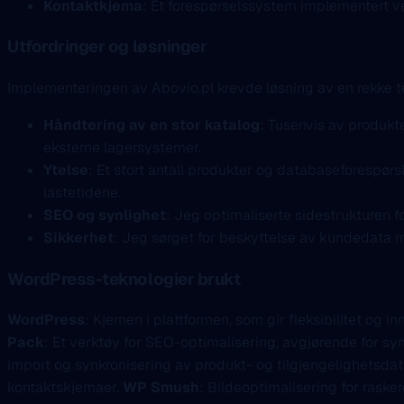
Kontaktkjema
: Et forespørselssystem implementert v
Utfordringer og løsninger
Implementeringen av Abovio.pl krevde løsning av en rekke te
Håndtering av en stor katalog
: Tusenvis av produkte
eksterne lagersystemer.
Ytelse
: Et stort antall produkter og databaseforespørs
lastetidene.
SEO og synlighet
: Jeg optimaliserte sidestrukturen 
Sikkerhet
: Jeg sørget for beskyttelse av kundedata
WordPress-teknologier brukt
WordPress
: Kjernen i plattformen, som gir fleksibilitet og i
Pack
: Et verktøy for SEO-optimalisering, avgjørende for syn
import og synkronisering av produkt- og tilgjengelighetsda
kontaktskjemaer.
WP Smush
: Bildeoptimalisering for rasker