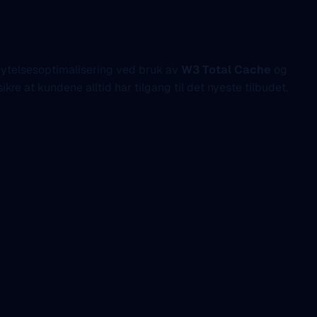
 ytelsesoptimalisering ved bruk av
W3 Total Cache
og
kre at kundene alltid har tilgang til det nyeste tilbudet.