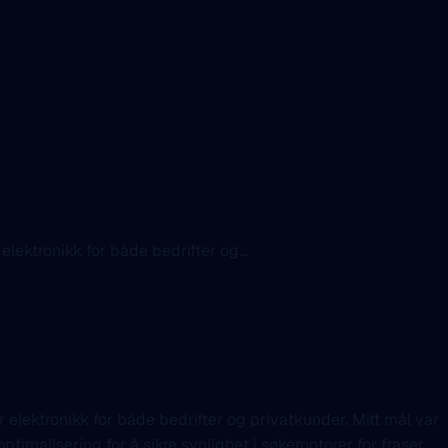
lektronikk for både bedrifter og...
r elektronikk for både bedrifter og privatkunder. Mitt mål var
imalisering for å sikre synlighet i søkemotorer for fraser