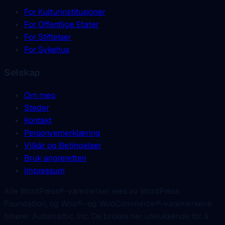
For Kulturinstitusjoner
For Offentlige Etater
For Stiftelser
For Sykehus
Selskap
Om meg
Steder
Kontakt
Personvernerklæring
Vilkår og Betingelser
Bruk angreretten
Impressum
Alle WordPress®-varemerker eies av WordPress
Foundation, og Woo®- og WooCommerce®-varemerkene
tilhører Automattic, Inc. De brukes her utelukkende for å