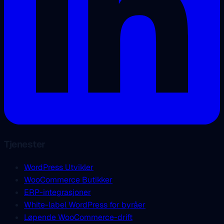
Tjenester
WordPress Utvikler
WooCommerce Butikker
ERP-integrasjoner
White-label WordPress for byråer
Løpende WooCommerce-drift