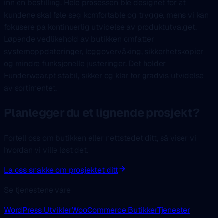
inn en bestilling. Hele prosessen ble designet for at
kundene skal føle seg komfortable og trygge, mens vi kan
fokusere på kontinuerlig utvidelse av produktutvalget.
Løpende vedlikehold av butikken omfatter
systemoppdateringer, loggovervåking, sikkerhetskopier
og mindre funksjonelle justeringer. Det holder
Funderwear.pt stabil, sikker og klar for gradvis utvidelse
av sortimentet.
Planlegger du et lignende prosjekt?
Fortell oss om butikken eller nettstedet ditt, så viser vi
hvordan vi ville løst det.
La oss snakke om prosjektet ditt
Se tjenestene våre
WordPress Utvikler
WooCommerce Butikker
Tjenester