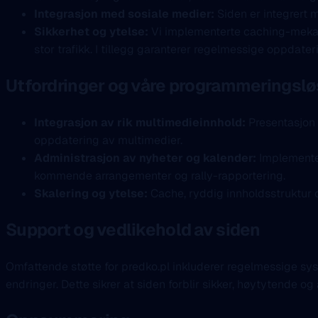
Integrasjon med sosiale medier:
Siden er integrert 
Sikkerhet og ytelse:
Vi implementerte caching-mekani
stor trafikk. I tillegg garanterer regelmessige oppdate
Utfordringer og våre programmeringsl
Integrasjon av rik multimedieinnhold:
Presentasjon 
oppdatering av multimedier.
Administrasjon av nyheter og kalender:
Implementer
kommende arrangementer og rally-rapportering.
Skalering og ytelse:
Cache, ryddig innholdsstruktur o
Support og vedlikehold av siden
Omfattende støtte for predko.pl inkluderer regelmessige sy
endringer. Dette sikrer at siden forblir sikker, høytytende og