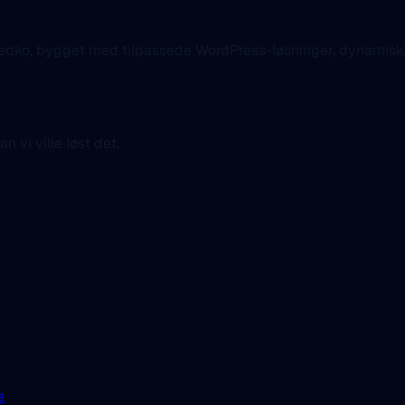
f Predko, bygget med tilpassede WordPress-løsninger, dynamisk
n vi ville løst det.
e