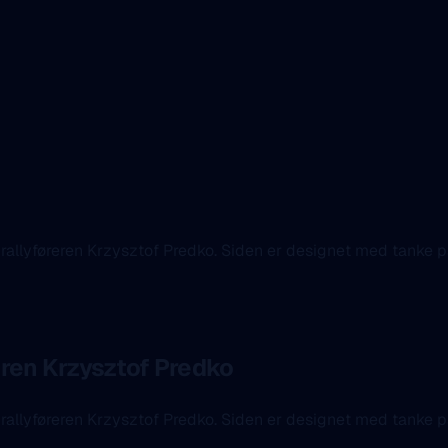
til rallyføreren Krzysztof Predko. Siden er designet med tanke p
reren Krzysztof Predko
il rallyføreren Krzysztof Predko. Siden er designet med tanke p