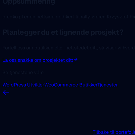
Oppsummering
predko.pl er en nettside dedikert til rallyføreren Krzyszto
Planlegger du et lignende prosjekt?
Fortell oss om butikken eller nettstedet ditt, så viser vi hvorda
La oss snakke om prosjektet ditt
Se tjenestene våre
WordPress Utvikler
WooCommerce Butikker
Tjenester
Tilbake til portefølj