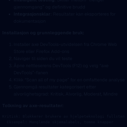
gjennomgang” og definitive brudd
Integrasjonsklar
: Resultater kan eksporteres for
dokumentasjon
Installasjon og grunnleggende bruk:
Installer axe DevTools-utvidelsen fra Chrome Web
Store eller Firefox Add-ons
Naviger til siden du vil teste
Åpne nettleserens DevTools (F12) og velg “axe
DevTools”-fanen
Klikk “Scan all of my page” for en omfattende analyse
Gjennomgå resultater kategorisert etter
alvorlighetsgrad: Kritisk, Alvorlig, Moderat, Mindre
Tolkning av axe-resultater:
Kritisk: Blokkerer brukere av hjelpeteknologi fullstend
  Eksempel: Manglende skjemalabels, tomme knapper