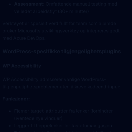
Assessment
: Omfattende manuell testing med
veiledet arbeidsflyt (30+ minutter)
Verktøyet er spesielt verdifullt for team som allerede
bruker Microsofts utviklingsverktøy og integreres godt
med Azure DevOps.
WordPress-spesifikke tilgjengelighetsplugins
WP Accessibility
WP Accessibility adresserer vanlige WordPress-
tilgjengelighetsproblemer uten å kreve kodeendringer:
Funksjoner:
Fjerner target-attributter fra lenker (forhindrer
uventede nye vinduer)
Legger til hoppelenker for tastaturnavigasjon