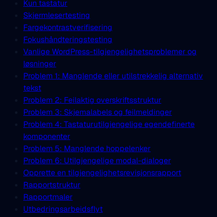
Kun tastatur
Skjermlesertesting
Fargekontrastverifisering
Fokushåndteringstesting
Vanlige WordPress-tilgjengelighetsproblemer og
løsninger
Problem 1: Manglende eller utilstrekkelig alternativ
tekst
Problem 2: Feilaktig overskriftsstruktur
Problem 3: Skjemalabels og feilmeldinger
Problem 4: Tastaturutilgjengelige egendefinerte
komponenter
Problem 5: Manglende hoppelenker
Problem 6: Utilgjengelige modal-dialoger
Opprette en tilgjengelighetsrevisjonsrapport
Rapportstruktur
Rapportmaler
Utbedringsarbeidsflyt