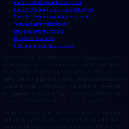
Fase 1: Kritiske problemer (Uke 1)
Fase 2: Alvorlige problemer (Uke 2-3)
Fase 3: Moderate problemer (Uke 4)
Testverifiseringsprotokoll
Regresjonsforebygging
Relaterte ressurser
LLM-vennlig strukturert data
EAA-fristen 28. juni 2025 har passert. Bygger eller drifter
du WordPress-sider for kunder som selger til forbrukere i
EU eller EØS (e-handel, bank, transport, billettsalg, e-
bøker), bærer kundene nå direkte juridisk eksponering hvis
siden ikke møter WCAG 2.2 AA. Revisjonen er ikke lenger
et “hyggelig konsulent-tillegg”, men dokumentet kundens
jurister kommer til å be om når første klage lander.
I Norge er rammen kjent: forskrift om universell utforming
av IKT-løsninger har siden 2014 bundet både offentlige og
private aktører rettet mot allmennheten, med Tilsynet for