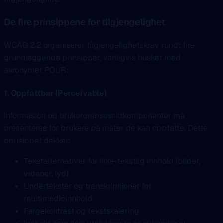
De fire prinsippene for tilgjengelighet
WCAG 2.2 organiserer tilgjengelighetskrav rundt fire
grunnleggende prinsipper, vanligvis husket med
akronymet POUR:
1. Oppfattbar (Perceivable)
Informasjon og brukergrensesnittkomponenter må
presenteres for brukere på måter de kan oppfatte. Dette
prinsippet dekker:
Tekstalternativer for ikke-tekstlig innhold (bilder,
videoer, lyd)
Undertekster og transkripsjoner for
multimedieinnhold
Fargekontrast og tekstskalering