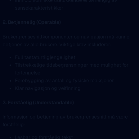
Innhold som ikke utelukkende er avhengig av
sansekarakteristikker
2. Betjennelig (Operable)
Brukergrensesnittkomponenter og navigasjon må kunne
betjenes av alle brukere. Viktige krav inkluderer:
Full tastaturtilgjengelighet
Tilstrekkelige tidsbegrensninger med mulighet for
forlengelse
Forebygging av anfall og fysiske reaksjoner
Klar navigasjon og veifinning
3. Forståelig (Understandable)
Informasjon og betjening av brukergrensesnitt må være
forståelig:
Lesbar og forståelig tekst