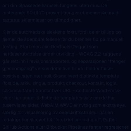
om din tilpassede karusell fungerer uten mus. De
resterende 60 til 70 prosent trenger et menneske med
tastatur, skjermleser og tålmodighet.
Kjør de automatiske sjekkene først, fordi de er billige og
fjerner de åpenbare feilene før du brenner tid på manuell
testing. Start med axe DevTools (Deque) som
nettleserutvidelse under utvikling - WCAG 2.2-taggene
går rett inn i revisjonsrapporten, og separasjonen “trenger
gjennomgang” versus definitive brudd holder false-
positive-raten nær null. Skann hvert distinkte template
(forside, arkiv, single, produkt, checkout, kontakt, login,
søkeresultater) framfor hver URL - de fleste WordPress-
sider har under ti distinkte templates selv om de har
tusenvis av sider. WebAIM WAVE er nyttig som ekstra øye,
særlig for visualisering av overskriftsstruktur når en
redaktør har skrevet h4 “fordi det ser riktig ut”. Pa11y i
GitHub Actions eller Bitbucket Pipelines fanger regresjoner