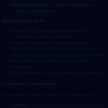
Sidepanel-detaljer
: Detaljerte forklaringer ved
siden av visuelle indikatorer
Effektiv bruk av WAVE:
Installer WAVE-nettleserutvidelsen eller bruk
nettversjonen på wave.webaim.org
Klikk WAVE-ikonet for å aktivere evaluering
Gjennomgå sammendragspanelet som viser feil,
advarsler, funksjoner, strukturelle elementer og ARIA
Klikk ethvert ikon på siden for å se detaljert
informasjon
Bruk “Reference”-fanen for å forstå WCAG-kravene
Accessibility Insights for Web
Microsofts Accessibility Insights gir to testmoduser:
FastPass
: Raske automatiserte sjekker (2 minutter)