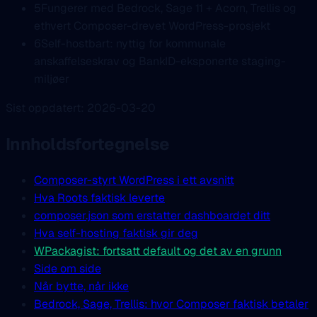
5
Fungerer med Bedrock, Sage 11 + Acorn, Trellis og
ethvert Composer-drevet WordPress-prosjekt
6
Self-hostbart: nyttig for kommunale
anskaffelseskrav og BankID-eksponerte staging-
miljøer
Sist oppdatert: 2026-03-20
Innholdsfortegnelse
Composer-styrt WordPress i ett avsnitt
Hva Roots faktisk leverte
composer.json som erstatter dashboardet ditt
Hva self-hosting faktisk gir deg
WPackagist: fortsatt default og det av en grunn
Side om side
Når bytte, når ikke
Bedrock, Sage, Trellis: hvor Composer faktisk betaler