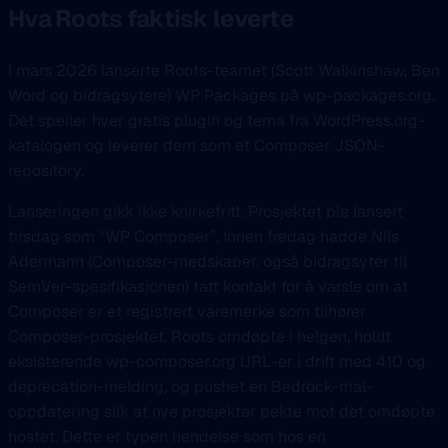
Hva Roots faktisk leverte
I mars 2026 lanserte Roots-teamet (Scott Walkinshaw, Ben
Word og bidragsytere) WP Packages på wp-packages.org.
Det speiler hver gratis plugin og tema fra WordPress.org-
katalogen og leverer dem som et Composer JSON-
repository.
Lanseringen gikk ikke knirkefritt. Prosjektet ble lansert
tirsdag som “WP Composer”. Innen fredag hadde Nils
Adermann (Composer-medskaper, også bidragsyter til
SemVer-spesifikasjonen) tatt kontakt for å varsle om at
Composer er et registrert varemerke som tilhører
Composer-prosjektet. Roots omdøpte i helgen, holdt
eksisterende wp-composer.org URL-er i drift med 410 og
deprecation-melding, og pushet en Bedrock-mal-
oppdatering slik at nye prosjekter pekte mot det omdøpte
hostet. Dette er typen hendelse som hos en