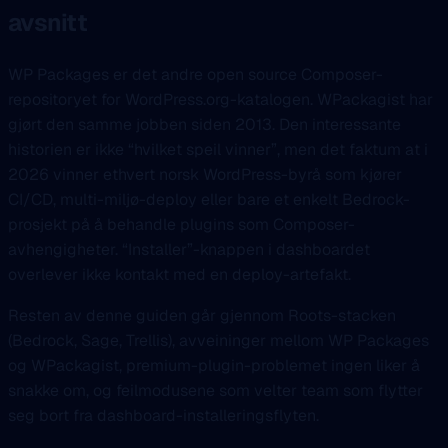
avsnitt
WP Packages er det andre open source Composer-
repositoryet for WordPress.org-katalogen. WPackagist har
gjørt den samme jobben siden 2013. Den interessante
historien er ikke “hvilket speil vinner”, men det faktum at i
2026 vinner ethvert norsk WordPress-byrå som kjører
CI/CD, multi-miljø-deploy eller bare et enkelt Bedrock-
prosjekt på å behandle plugins som Composer-
avhengigheter. “Installer”-knappen i dashboardet
overlever ikke kontakt med en deploy-artefakt.
Resten av denne guiden går gjennom Roots-stacken
(Bedrock, Sage, Trellis), avveininger mellom WP Packages
og WPackagist, premium-plugin-problemet ingen liker å
snakke om, og feilmodusene som velter team som flytter
seg bort fra dashboard-installeringsflyten.