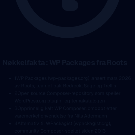
Nøkkelfakta : WP Packages fra Roots
1
WP Packages (wp-packages.org) lansert mars 2026
av Roots, teamet bak Bedrock, Sage og Trellis
2
Open source Composer-repository som speiler
WordPress.org plugin- og temakatalogen
3
Opprinnelig kalt WP Composer, omdøpt etter
varemerkehenvendelse fra Nils Adermann
4
Alternativ til WPackagist (wpackagist.org),
community Composer-speilet siden 2013