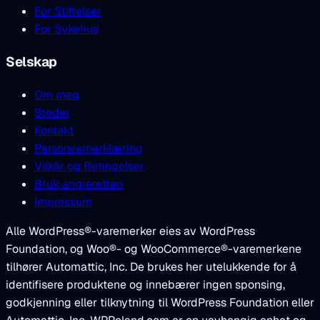
For Stiftelser
For Sykehus
Selskap
Om meg
Steder
Kontakt
Personvernerklæring
Vilkår og Betingelser
Bruk angreretten
Impressum
Alle WordPress®-varemerker eies av WordPress
Foundation, og Woo®- og WooCommerce®-varemerkene
tilhører Automattic, Inc. De brukes her utelukkende for å
identifisere produktene og innebærer ingen sponsing,
godkjenning eller tilknytning til WordPress Foundation eller