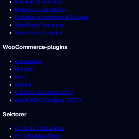
Redning AI-nettsider
Redesign av Nettsider
Utvikling av Nettsider & Butikker
WordPress Freelancer
WordPress Spesialist
WooCommerce-plugins
Alle plugins
Migrator
Sieve
Waitlist
Customs (EU import duty)
polski (KSeF, Omnibus, GPSR)
Sektorer
For Kulturinstitusjoner
For Offentlige Etater