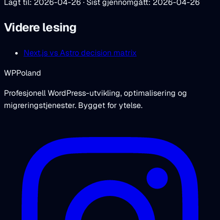
Lagt til: 2026-04-26 · Sist gjennomgått: 2026-04-26
Videre lesing
Next.js vs Astro decision matrix
WPPoland
Profesjonell WordPress-utvikling, optimalisering og
migreringstjenester. Bygget for ytelse.