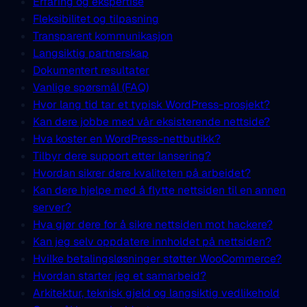
Erfaring og ekspertise
Fleksibilitet og tilpasning
Transparent kommunikasjon
Langsiktig partnerskap
Dokumentert resultater
Vanlige spørsmål (FAQ)
Hvor lang tid tar et typisk WordPress-prosjekt?
Kan dere jobbe med vår eksisterende nettside?
Hva koster en WordPress-nettbutikk?
Tilbyr dere support etter lansering?
Hvordan sikrer dere kvaliteten på arbeidet?
Kan dere hjelpe med å flytte nettsiden til en annen
server?
Hva gjør dere for å sikre nettsiden mot hackere?
Kan jeg selv oppdatere innholdet på nettsiden?
Hvilke betalingsløsninger støtter WooCommerce?
Hvordan starter jeg et samarbeid?
Arkitektur, teknisk gjeld og langsiktig vedlikehold