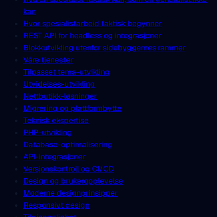
kan
Hvor spesialistarbeid faktisk begynner
REST API for headless og integrasjoner
Blokkutvikling utenfor sidebyggernes rammer
Våre tjenester
Tilpasset tema-utvikling
Utvidelses-utvikling
Nettbutikk-løsninger
Migrering og plattformbytte
Teknisk ekspertise
PHP-utvikling
Database-optimalisering
API-integrasjoner
Versjonskontroll og CI/CD
Design og brukeropplevelse
Moderne designprinsipper
Responsivt design