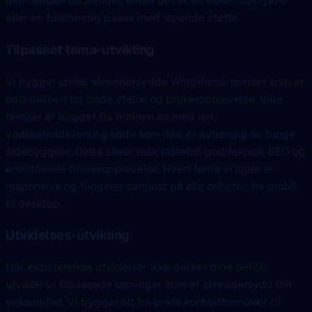
den hjelpen du trenger, enten det er en enkelt oppgave
eller en fullstendig pakke med løpende støtte.
Tilpasset tema-utvikling
Vi bygger unike, skreddersydde WordPress-temaer som er
optimalisert for både ytelse og brukeropplevelse. Våre
temaer er bygget fra bunnen av med ren,
vedlikeholdsvennlig kode som ikke er avhengig av tunge
sidebyggere. Dette sikrer rask lastetid, god teknisk SEO og
enestående brukeropplevelse. Hvert tema vi lager er
responsive og fungerer sømløst på alle enheter, fra mobil
til desktop.
Utvidelses-utvikling
Når eksisterende utvidelser ikke dekker dine behov,
utvikler vi tilpassede løsninger som er skreddersydd din
virksomhet. Vi bygger alt fra enkle kontaktformulær til