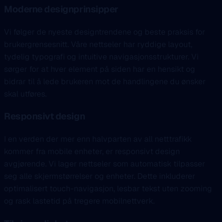
Moderne designprinsipper
Vi følger de nyeste designtrendene og beste praksis for
brukergrensesnitt. Våre nettseler har ryddige layout,
tydelig typografi og intuitive navigasjonsstrukturer. Vi
sørger for at hver element på siden har en hensikt og
bidrar til å lede brukeren mot de handlingene du ønsker
skal utføres.
Responsivt design
I en verden der mer enn halvparten av all netttrafikk
kommer fra mobile enheter, er responsivt design
avgjørende. Vi lager nettseler som automatisk tilpasser
seg alle skjermstørrelser og enheter. Dette inkluderer
optimalisert touch-navigasjon, lesbar tekst uten zooming
og rask lastetid på tregere mobilnettverk.