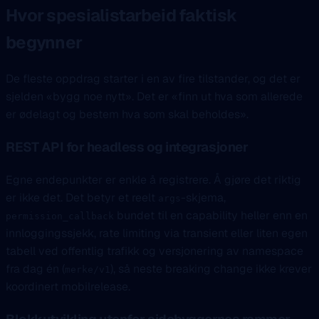
Hvor spesialistarbeid faktisk
begynner
De fleste oppdrag starter i en av fire tilstander, og det er
sjelden «bygg noe nytt». Det er «finn ut hva som allerede
er ødelagt og bestem hva som skal beholdes».
REST API for headless og integrasjoner
Egne endepunkter er enkle å registrere. Å gjøre det riktig
er ikke det. Det betyr et reelt
-skjema,
args
bundet til en capability heller enn en
permission_callback
innloggingssjekk, rate limiting via transient eller liten egen
tabell ved offentlig trafikk og versjonering av namespace
fra dag én (
), så neste breaking change ikke krever
merke/v1
koordinert mobilrelease.