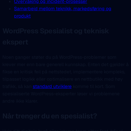
Overvåking og incident-prosesser
Samarbeid mellom teknikk, markedsføring og
produkt
WordPress
Spesialist
og teknisk
ekspert
Noen ganger støter du på WordPress-problemer som
krever mer enn bare generell kunnskap. Enten det gjelder å
fikse en kritisk feil på nettstedet, implementere kompleks,
tilpasset logikk eller optimalisere en nettbutikk med høy
trafikk, så kan
standard utviklere
komme til kort. Som
spesialiserte WordPress-eksperter løser vi problemene
andre ikke klarer.
Når trenger du en spesialist?