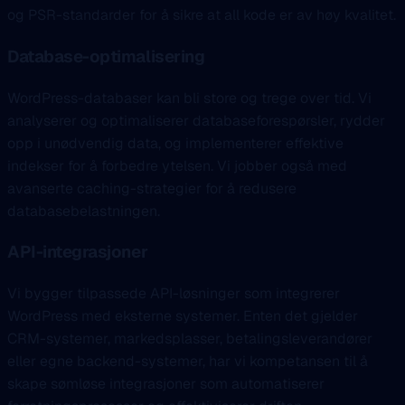
og PSR-standarder for å sikre at all kode er av høy kvalitet.
Database-optimalisering
WordPress-databaser kan bli store og trege over tid. Vi
analyserer og optimaliserer databaseforespørsler, rydder
opp i unødvendig data, og implementerer effektive
indekser for å forbedre ytelsen. Vi jobber også med
avanserte caching-strategier for å redusere
databasebelastningen.
API-integrasjoner
Vi bygger tilpassede API-løsninger som integrerer
WordPress med eksterne systemer. Enten det gjelder
CRM-systemer, markedsplasser, betalingsleverandører
eller egne backend-systemer, har vi kompetansen til å
skape sømløse integrasjoner som automatiserer