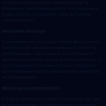
komplekse bookingsystemer, medlemsportaler og
integrasjoner med eksterne systemer. Våre utvidelser er
bygget med fokus på sikkerhet, ytelse og fremtidig
vedlikeholdbarhet.
Nettbutikk-løsninger
Vi spesialiserer oss på å bygge kraftfulle WooCommerce-
nettbutikker som konverterer besøkende til kunder. Fra
produktkataloger med tusenvis av varer til avanserte
handlekurver med flere valutaer og betalingsløsninger, vi
har kompetansen til å realisere din visjon. Vi integrerer
også nettbutikken med regnskapssystemer, lagerstyring
og fraktleverandører.
Migrering og plattformbytte
Å flytte en nettside fra en plattform til en annen kan være
en kompleks prosess. Vi håndterer migrering fra andre