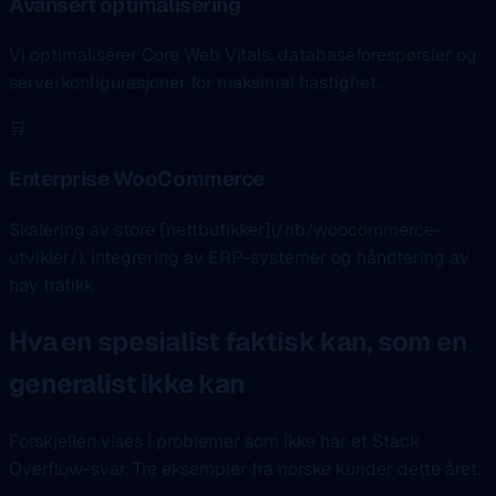
Avansert optimalisering
Vi optimaliserer Core Web Vitals, databaseforespørsler og
serverkonfigurasjoner for maksimal hastighet.
🛒
Enterprise WooCommerce
Skalering av store [nettbutikker](/nb/woocommerce-
utvikler/), integrering av ERP-systemer og håndtering av
høy trafikk.
Hva en spesialist faktisk kan, som en
generalist ikke kan
Forskjellen vises i problemer som ikke har et Stack
Overflow-svar. Tre eksempler fra norske kunder dette året: