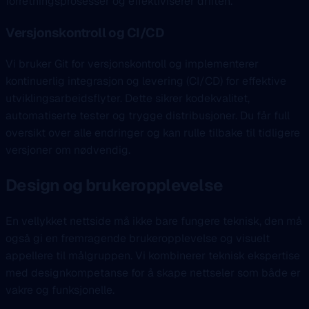
forretningsprosesser og effektiviserer driften.
Versjonskontroll og CI/CD
Vi bruker Git for versjonskontroll og implementerer
kontinuerlig integrasjon og levering (CI/CD) for effektive
utviklingsarbeidsflyter. Dette sikrer kodekvalitet,
automatiserte tester og trygge distribusjoner. Du får full
oversikt over alle endringer og kan rulle tilbake til tidligere
versjoner om nødvendig.
Design og brukeropplevelse
En vellykket nettside må ikke bare fungere teknisk, den må
også gi en fremragende brukeropplevelse og visuelt
appellere til målgruppen. Vi kombinerer teknisk ekspertise
med designkompetanse for å skape nettseler som både er
vakre og funksjonelle.