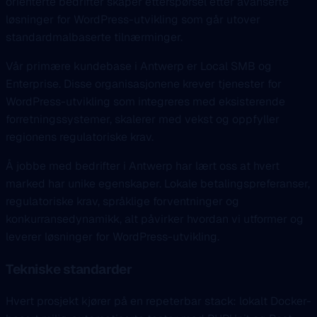
orienterte bedrifter skaper etterspørsel etter avanserte
løsninger for WordPress-utvikling som går utover
standardmalbaserte tilnærminger.
Vår primære kundebase i Antwerp er Local SMB og
Enterprise. Disse organisasjonene krever tjenester for
WordPress-utvikling som integreres med eksisterende
forretningssystemer, skalerer med vekst og oppfyller
regionens regulatoriske krav.
Å jobbe med bedrifter i Antwerp har lært oss at hvert
marked har unike egenskaper. Lokale betalingspreferanser,
regulatoriske krav, språklige forventninger og
konkurransedynamikk, alt påvirker hvordan vi utformer og
leverer løsninger for WordPress-utvikling.
Tekniske standarder
Hvert prosjekt kjører på en repeterbar stack: lokalt Docker-