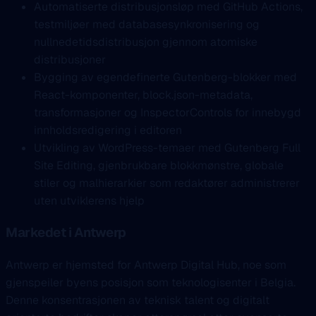
Automatiserte distribusjonsløp med GitHub Actions,
testmiljøer med databasesynkronisering og
nullnedetidsdistribusjon gjennom atomiske
distribusjoner
Bygging av egendefinerte Gutenberg-blokker med
React-komponenter, block.json-metadata,
transformasjoner og InspectorControls for innebygd
innholdsredigering i editoren
Utvikling av WordPress-temaer med Gutenberg Full
Site Editing, gjenbrukbare blokkmønstre, globale
stiler og malhierarkier som redaktører administrerer
uten utviklerens hjelp
Markedet i Antwerp
Antwerp er hjemsted for Antwerp Digital Hub, noe som
gjenspeiler byens posisjon som teknologisenter i Belgia.
Denne konsentrasjonen av teknisk talent og digitalt