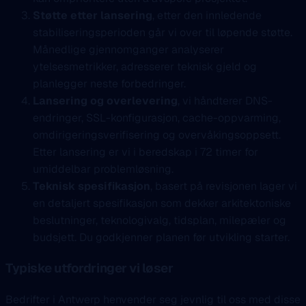
Støtte etter lansering
, etter den innledende
stabiliseringsperioden går vi over til løpende støtte.
Månedlige gjennomganger analyserer
ytelsesmetrikker, adresserer teknisk gjeld og
planlegger neste forbedringer.
Lansering og overlevering
, vi håndterer DNS-
endringer, SSL-konfigurasjon, cache-oppvarming,
omdirigeringsverifisering og overvåkingsoppsett.
Etter lansering er vi i beredskap i 72 timer for
umiddelbar problemløsning.
Teknisk spesifikasjon
, basert på revisjonen lager vi
en detaljert spesifikasjon som dekker arkitektoniske
beslutninger, teknologivalg, tidsplan, milepæler og
budsjett. Du godkjenner planen før utvikling starter.
Typiske utfordringer vi løser
Bedrifter i Antwerp henvender seg jevnlig til oss med disse