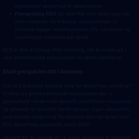
signaliserer ekspertise til søkemotorer.
Flerspråklig SEO
, for bedrifter som retter seg mot
flere markeder fra Antwerp, implementerer vi
hreflang-tagger, lokaltilpassede URL-strukturer og
uavhengige metadata per språk.
SEO er ikke et tillegg etter lansering, det er innebygd i
våre arkitektoniske beslutninger fra første wireframe.
Start prosjektet ditt i Antwerp
Klar til å diskutere kravene dine for WordPress-utvikling?
Vi tilbyr en gratis innledende konsultasjon der vi
gjennomgår nåværende oppsett, identifiserer muligheter
og skisserer en praktisk handlingsplan. Ingen salgspitch,
bare teknisk rådgivning fra utviklere som har levert over
500 WordPress-prosjekter siden 2007.
Uansett om du trenger en ny build, migrering til moderne