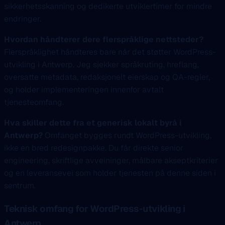
sikkerhetsskanning og dedikerte utviklertimer for mindre
endringer.
Hvordan håndterer dere flerspråklige nettsteder?
Flerspråklighet håndteres bare når det støtter WordPress-
utvikling i Antwerp. Jeg sjekker språkruting, hreflang,
oversatte metadata, redaksjonelt eierskap og QA-regler,
og holder implementeringen innenfor avtalt
tjenesteomfang.
Hva skiller dette fra et generisk lokalt byrå i
Antwerp?
Omfanget bygges rundt WordPress-utvikling,
ikke en bred redesignpakke. Du får direkte senior
engineering, skriftlige avveininger, målbare akseptkriterier
og en leveransevei som holder tjenesten på denne siden i
sentrum.
Teknisk omfang for WordPress-utvikling i
Antwerp