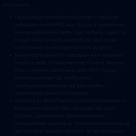
problemene:
Flerspråklige innholdsarbeidsflyter, vi designer
nettsteder med WPML eller Polylang, konfigurerer
oversettelsesminne, setter opp hreflang-tagger og
bygger redaksjonelle arbeidsflyter som holder
oversettelser synkronisert på tvers av språk
Sikkerhetsherdning for nettsteder som håndterer
sensitive data, vi implementerer Content Security
Policy-headere, deaktiverer XML-RPC, tvinger
tofaktorautentisering, konfigurerer
applikasjonsbrannmurer og gjennomfører
regelmessige penetrasjonstester
Skalering av WordPress for høytrafikkhendelser, vi
konfigurerer Varnish eller Cloudflare full-page
caching, optimaliserer databaseindekser,
implementerer caching av forespørselsresultater og
gjennomfører belastningstester før kampanjestart