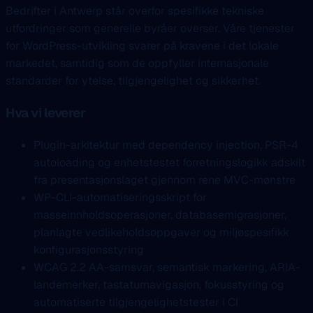
Bedrifter i Antwerp står overfor spesifikke tekniske
utfordringer som generelle byråer overser. Våre tjenester
for WordPress-utvikling svarer på kravene i det lokale
markedet, samtidig som de oppfyller internasjonale
standarder for ytelse, tilgjengelighet og sikkerhet.
Hva vi leverer
Plugin-arkitektur med dependency injection, PSR-4
autoloading og enhetstestet forretningslogikk adskilt
fra presentasjonslaget gjennom rene MVC-mønstre
WP-CLI-automatiseringsskript for
masseinnholdsoperasjoner, databasemigrasjoner,
planlagte vedlikeholdsoppgaver og miljøspesifikk
konfigurasjonsstyring
WCAG 2.2 AA-samsvar, semantisk markering, ARIA-
landemerker, tastaturnavigasjon, fokusstyring og
automatiserte tilgjengelighetstester i CI