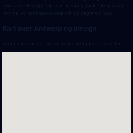
arkitektur eller løpende teknisk støtte, første steg er det
samme: en samtale om dine mål og begrensninger.
Kart over Antwerp og omegn
Vi betjener kunder i Antwerp og nærliggende områder.