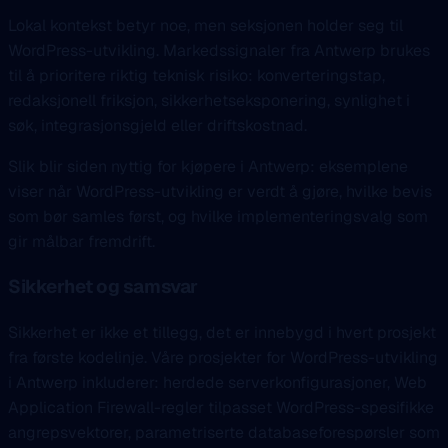
Lokal kontekst betyr noe, men seksjonen holder seg til
WordPress-utvikling. Markedssignaler fra Antwerp brukes
til å prioritere riktig teknisk risiko: konverteringstap,
redaksjonell friksjon, sikkerhetseksponering, synlighet i
søk, integrasjonsgjeld eller driftskostnad.
Slik blir siden nyttig for kjøpere i Antwerp: eksemplene
viser når WordPress-utvikling er verdt å gjøre, hvilke bevis
som bør samles først, og hvilke implementeringsvalg som
gir målbar fremdrift.
Sikkerhet og samsvar
Sikkerhet er ikke et tillegg, det er innebygd i hvert prosjekt
fra første kodelinje. Våre prosjekter for WordPress-utvikling
i Antwerp inkluderer: herdede serverkonfigurasjoner, Web
Application Firewall-regler tilpasset WordPress-spesifikke
angrepsvektorer, parametriserte databaseforespørsler som