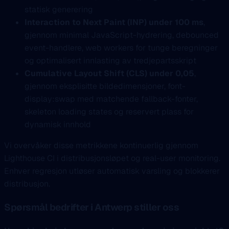
statisk generering
Interaction to Next Paint (INP) under 100 ms
,
gjennom minimal JavaScript-hydrering, debounced
event-handlere, web workers for tunge beregninger
og optimalisert innlasting av tredjepartsskript
Cumulative Layout Shift (CLS) under 0,05
,
gjennom eksplisitte bildedimensjoner, font-
display:swap med matchende fallback-fonter,
skeleton loading states og reservert plass for
dynamisk innhold
Vi overvåker disse metrikkene kontinuerlig gjennom
Lighthouse CI i distribusjonsløpet og real-user monitoring.
Enhver regresjon utløser automatisk varsling og blokkerer
distribusjon.
Spørsmål bedrifter i Antwerp stiller oss