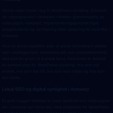
Denne siden holder seg til WordPress-utvikling. Arbeidet
tar utgangspunkt i tjenesten i tittelen: gjennomgang av
nåsituasjon, risikokart, implementeringsprioriteringer,
akseptkriterier og verifisering etter lansering for bedrifter i
Antwerp.
Hvis en annen plattform eller et annet rammeverk dukker
opp i kartleggingen, behandles det som prosjektkontekst,
ikke som en grunn til å endre tema. Resultatet er fortsatt
en konkret plan for WordPress-utvikling: hva som må
endres, hva som kan bli, hva som skal måles og hva som
kan vente.
Lokal SEO og digital synlighet i Antwerp
Et godt bygget nettsted er bare verdifullt hvis målgruppen
din i Antwerp kan finne det. Våre prosjekter for WordPress-