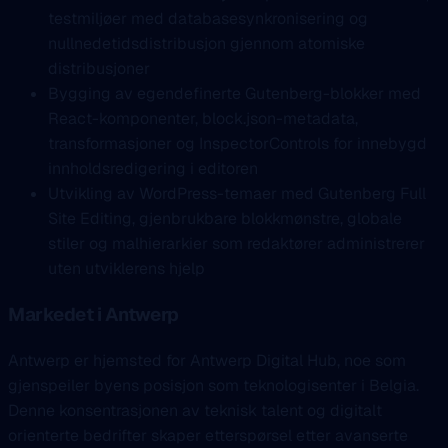
testmiljøer med databasesynkronisering og
nullnedetidsdistribusjon gjennom atomiske
distribusjoner
Bygging av egendefinerte Gutenberg-blokker med
React-komponenter, block.json-metadata,
transformasjoner og InspectorControls for innebygd
innholdsredigering i editoren
Utvikling av WordPress-temaer med Gutenberg Full
Site Editing, gjenbrukbare blokkmønstre, globale
stiler og malhierarkier som redaktører administrerer
uten utviklerens hjelp
Markedet i Antwerp
Antwerp er hjemsted for Antwerp Digital Hub, noe som
gjenspeiler byens posisjon som teknologisenter i Belgia.
Denne konsentrasjonen av teknisk talent og digitalt
orienterte bedrifter skaper etterspørsel etter avanserte