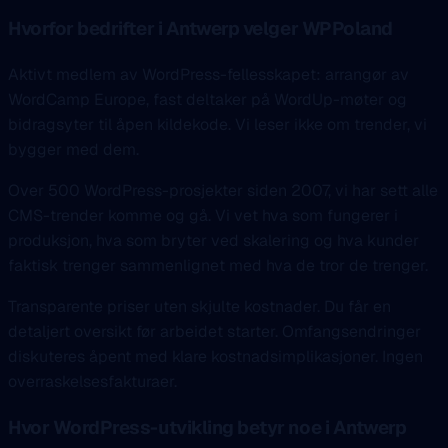
Hvorfor bedrifter i Antwerp velger WPPoland
Aktivt medlem av WordPress-fellesskapet: arrangør av
WordCamp Europe, fast deltaker på WordUp-møter og
bidragsyter til åpen kildekode. Vi leser ikke om trender, vi
bygger med dem.
Over 500 WordPress-prosjekter siden 2007, vi har sett alle
CMS-trender komme og gå. Vi vet hva som fungerer i
produksjon, hva som bryter ved skalering og hva kunder
faktisk trenger sammenlignet med hva de tror de trenger.
Transparente priser uten skjulte kostnader. Du får en
detaljert oversikt før arbeidet starter. Omfangsendringer
diskuteres åpent med klare kostnadsimplikasjoner. Ingen
overraskelsesfakturaer.
Hvor WordPress-utvikling betyr noe i Antwerp