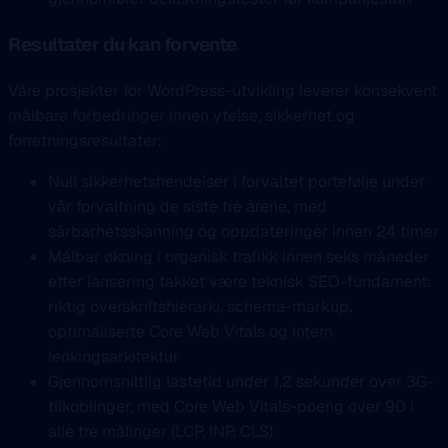
Resultater du kan forvente
Våre prosjekter for WordPress-utvikling leverer konsekvent
målbare forbedringer innen ytelse, sikkerhet og
forretningsresultater:
Null sikkerhetshendelser i forvaltet portefølje under
vår forvaltning de siste tre årene, med
sårbarhetsskanning og oppdateringer innen 24 timer
Målbar økning i organisk trafikk innen seks måneder
etter lansering takket være teknisk SEO-fundament:
riktig overskriftshierarki, schema-markup,
optimaliserte Core Web Vitals og intern
lenkingsarkitektur
Gjennomsnittlig lastetid under 1,2 sekunder over 3G-
tilkoblinger, med Core Web Vitals-poeng over 90 i
alle tre målinger (LCP, INP, CLS)