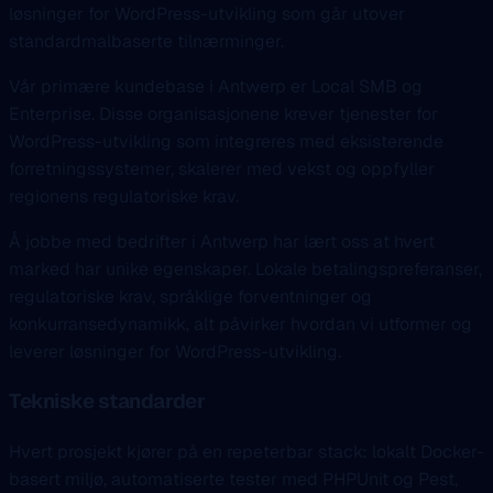
løsninger for WordPress-utvikling som går utover
standardmalbaserte tilnærminger.
Vår primære kundebase i Antwerp er Local SMB og
Enterprise. Disse organisasjonene krever tjenester for
WordPress-utvikling som integreres med eksisterende
forretningssystemer, skalerer med vekst og oppfyller
regionens regulatoriske krav.
Å jobbe med bedrifter i Antwerp har lært oss at hvert
marked har unike egenskaper. Lokale betalingspreferanser,
regulatoriske krav, språklige forventninger og
konkurransedynamikk, alt påvirker hvordan vi utformer og
leverer løsninger for WordPress-utvikling.
Tekniske standarder
Hvert prosjekt kjører på en repeterbar stack: lokalt Docker-
basert miljø, automatiserte tester med PHPUnit og Pest,