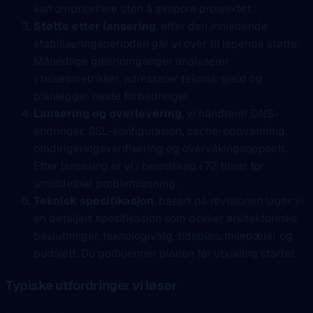
kan omprioritere uten å avspore prosjektet.
Støtte etter lansering
, etter den innledende
stabiliseringsperioden går vi over til løpende støtte.
Månedlige gjennomganger analyserer
ytelsesmetrikker, adresserer teknisk gjeld og
planlegger neste forbedringer.
Lansering og overlevering
, vi håndterer DNS-
endringer, SSL-konfigurasjon, cache-oppvarming,
omdirigeringsverifisering og overvåkingsoppsett.
Etter lansering er vi i beredskap i 72 timer for
umiddelbar problemløsning.
Teknisk spesifikasjon
, basert på revisjonen lager vi
en detaljert spesifikasjon som dekker arkitektoniske
beslutninger, teknologivalg, tidsplan, milepæler og
budsjett. Du godkjenner planen før utvikling starter.
Typiske utfordringer vi løser