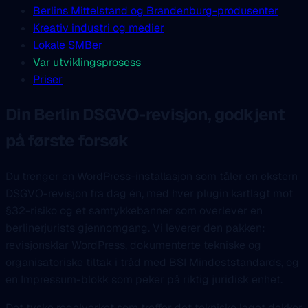
Berlins Mittelstand og Brandenburg-produsenter
Kreativ industri og medier
Lokale SMBer
Var utviklingsprosess
Priser
Din Berlin DSGVO-revisjon, godkjent
på første forsøk
Du trenger en WordPress-installasjon som tåler en ekstern
DSGVO-revisjon fra dag én, med hver plugin kartlagt mot
§32-risiko og et samtykkebanner som overlever en
berlinerjurists gjennomgang. Vi leverer den pakken:
revisjonsklar WordPress, dokumenterte tekniske og
organisatoriske tiltak i tråd med BSI Mindeststandards, og
en Impressum-blokk som peker på riktig juridisk enhet.
Det tyske regelverket som treffer det tekniske laget dekker