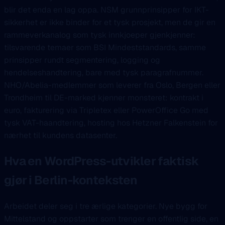
blir det enda en lag oppa. NSM grunnprinsipper for IKT-
sikkerhet er ikke binder for et tysk prosjekt, men de gir en
rammeverkanalog som tysk innkjoeper gjenkjenner:
tilsvarende temaer som BSI Mindeststandards, samme
prinsipper rundt segmentering, logging og
hendelseshandtering, bare med tysk paragrafnummer.
NHO/Abelia-medlemmer som leverer fra Oslo, Bergen eller
Trondheim til DE-marked kjenner monsteret: kontrakt i
euro, fakturering via Tripletex eller PowerOffice Go med
tysk VAT-haandtering, hosting hos Hetzner Falkenstein for
nærhet til kundens datasenter.
Hva en WordPress-utvikler faktisk
gjør i Berlin-konteksten
Arbeidet deler seg i tre ærlige kategorier. Nye bygg for
Mittelstand og oppstarter som trenger en offentlig side, en