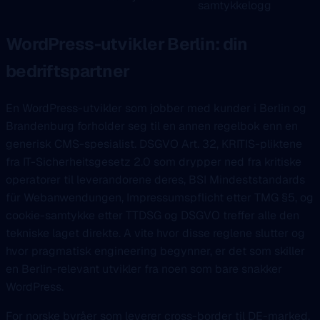
samtykkelogg
WordPress-
utvikler Berlin
: din
bedriftspartner
En WordPress-utvikler som jobber med kunder i Berlin og
Brandenburg forholder seg til en annen regelbok enn en
generisk CMS-spesialist. DSGVO Art. 32, KRITIS-pliktene
fra IT-Sicherheitsgesetz 2.0 som drypper ned fra kritiske
operatorer til leverandorene deres, BSI Mindeststandards
für Webanwendungen, Impressumspflicht etter TMG §5, og
cookie-samtykke etter TTDSG og DSGVO treffer alle den
tekniske laget direkte. A vite hvor disse reglene slutter og
hvor pragmatisk engineering begynner, er det som skiller
en Berlin-relevant utvikler fra noen som bare snakker
WordPress.
For norske byråer som leverer cross-border til DE-marked,