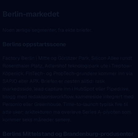
Berlin-markedet
Noen ærlige segmenter, fra ekte briefer.
Berlins oppstartsscene
Factory Berlin i Mitte og Görlitzer Park, Silicon Allee rundt
Rosenthaler Platz, Adlershof teknologipark ute i Treptow-
Köpenick. FinTech- og PropTech-grundere kommer inn via
SAP.iO eller APX. Briefen er nesten alltid: rask
markedsside, lead capture inn i HubSpot eller Pipedrive,
blogg med redaksjonsworkflow, karriereside integrert med
Personio eller Greenhouse. Time-to-launch typisk fire til
atte uker; arkitekturen ma overleve Series A-pivoten som
kommer seks måneder senere.
Berlins Mittelstand og Brandenburg-produsenter