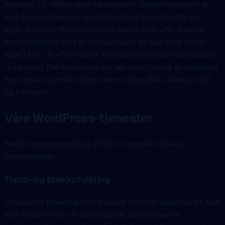
allerede JTL-Wawi som varesystem. Beslutningstreet er
kort: hvis butikken er sannhetskilden for produkter og
lager, fungerer WooCommerce alene; hvis JTL-Wawi er
sannhetskilden (det er det vanligvis for alle med fysisk
lager), blir JTL-Connector for WooCommerce integrasjons-
ryggraden. Plentymarkets har sin egen bro og er vanligere
hos cross-channel-selgere som mater eBay, Amazon DE
og Kaufland.
Våre WordPress-tjenester
Reelt ingeniørarbeid på et Berlin-prosjekt, ikke en
funksjonsliste.
Tema- og blokkutvikling
Tilpassede blokkmønstre bygges mot merkesystemet, ikke
som en Divi- eller Avada-eksport. Leveransen er