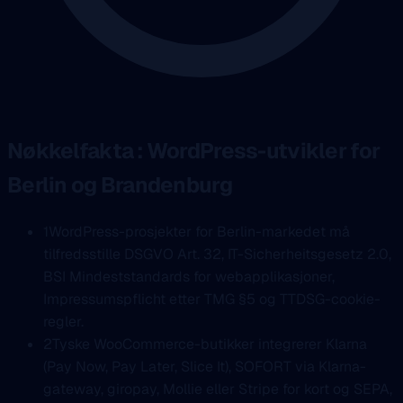
Nøkkelfakta : WordPress-utvikler for
Berlin og Brandenburg
1
WordPress-prosjekter for Berlin-markedet må
tilfredsstille DSGVO Art. 32, IT-Sicherheitsgesetz 2.0,
BSI Mindeststandards for webapplikasjoner,
Impressumspflicht etter TMG §5 og TTDSG-cookie-
regler.
2
Tyske WooCommerce-butikker integrerer Klarna
(Pay Now, Pay Later, Slice It), SOFORT via Klarna-
gateway, giropay, Mollie eller Stripe for kort og SEPA,