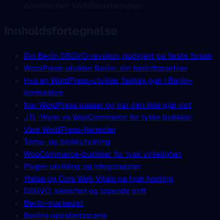
dokumentert Vorfallreaktionsplan.
Innholdsfortegnelse
Din Berlin DSGVO-revisjon, godkjent på første forsøk
WordPress-utvikler Berlin: din bedriftspartner
Hva en WordPress-utvikler faktisk gjør i Berlin-
konteksten
Nar WordPress passer og nar den ikke gjør det
JTL-Wawi vs WooCommerce for tyske butikker
Våre WordPress-tjenester
Tema- og blokkutvikling
WooCommerce-butikker for tysk virkelighet
Plugin-utvikling og integrasjoner
Ytelse og Core Web Vitals pa tysk hosting
DSGVO, sikkerhet og lopende drift
Berlin-markedet
Berlins oppstartsscene