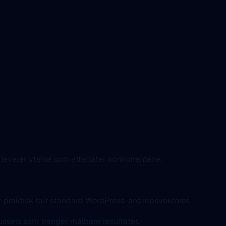
leverer ytelse som etterlater konkurrentene.
er praktisk talt standard WordPress-angrepsvektorer.
Brussels som trenger målbare resultater.