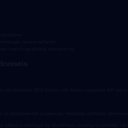
tegrasjoner
innebygd i leveranseflyten
r branch og skriftlig overlevering
Brussels
t ditt sterkeste SEO-fortrinn. Vår Astro + Headless WP-stack 
er, er datasikkerhet avgjørende. Headless-arkitektur eliminer
rer effektive løsninger for WordPress-utvikling til bedrifter i 