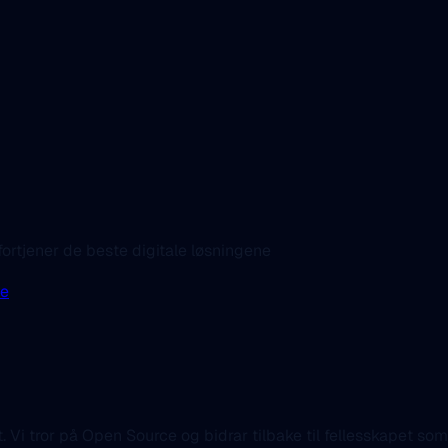
fortjener de beste digitale løsningene
te
t. Vi tror på Open Source og bidrar tilbake til fellesskapet som