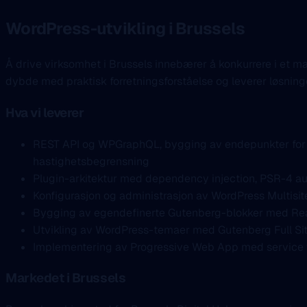
WordPress-utvikling i Brussels
Å drive virksomhet i Brussels innebærer å konkurrere i et m
dybde med praktisk forretningsforståelse og leverer løsning
Hva vi leverer
REST API og WPGraphQL, bygging av endepunkter for h
hastighetsbegrensning
Plugin-arkitektur med dependency injection, PSR-4 au
Konfigurasjon og administrasjon av WordPress Multisite 
Bygging av egendefinerte Gutenberg-blokker med React
Utvikling av WordPress-temaer med Gutenberg Full Site 
Implementering av Progressive Web App med service wo
Markedet i Brussels