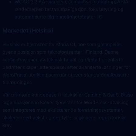
WCAG 2.2 AA-samsvar, semantisk markering, ARIA-
landemerker, tastaturnavigasjon, fokusstyring og
automatiserte tilgjengelighetstester i CI
Markedet i Helsinki
Helsinki er hjemsted for Maria 01, noe som gjenspeiler
byens posisjon som teknologisenter i Finland. Denne
konsentrasjonen av teknisk talent og digitalt orienterte
bedrifter skaper etterspørsel etter avanserte løsninger for
WordPress-utvikling som går utover standardmalbaserte
tilnærminger.
Vår primære kundebase i Helsinki er Gaming & SaaS. Disse
organisasjonene krever tjenester for WordPress-utvikling
som integreres med eksisterende forretningssystemer,
skalerer med vekst og oppfyller regionens regulatoriske
krav.