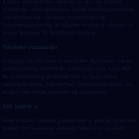
Å jobbe med bedrifter i Helsinki har lært oss at hvert
marked har unike egenskaper. Lokale betalingspreferanser,
regulatoriske krav, språklige forventninger og
konkurransedynamikk, alt påvirker hvordan vi utformer og
leverer løsninger for WordPress-utvikling.
Tekniske standarder
Vi bygger på velprøvde fundamenter: WordPress core for
innholdsstyring, ACF Pro for strukturerte data, Yoast SEO
for automatisering av teknisk SEO og Redis object
caching for ytelse. Egendefinert funksjonalitet ligger i mu-
plugins med riktige navnerom og autoloading.
Slik jobber vi
Hvert prosjekt i Helsinki gjennomfører vi etter en strukturert
prosess som minimerer risiko og maksimerer åpenhet: