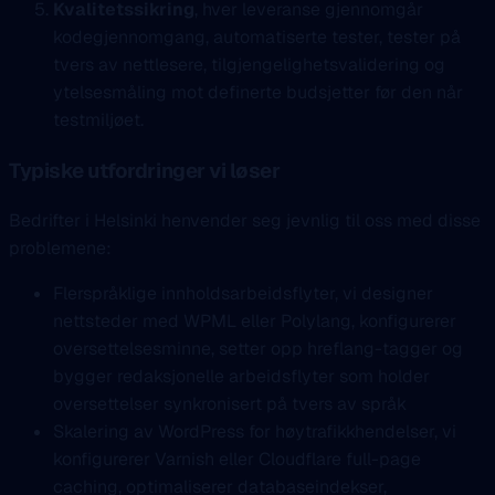
Kvalitetssikring
, hver leveranse gjennomgår
kodegjennomgang, automatiserte tester, tester på
tvers av nettlesere, tilgjengelighetsvalidering og
ytelsesmåling mot definerte budsjetter før den når
testmiljøet.
Typiske utfordringer vi løser
Bedrifter i Helsinki henvender seg jevnlig til oss med disse
problemene:
Flerspråklige innholdsarbeidsflyter, vi designer
nettsteder med WPML eller Polylang, konfigurerer
oversettelsesminne, setter opp hreflang-tagger og
bygger redaksjonelle arbeidsflyter som holder
oversettelser synkronisert på tvers av språk
Skalering av WordPress for høytrafikkhendelser, vi
konfigurerer Varnish eller Cloudflare full-page
caching, optimaliserer databaseindekser,