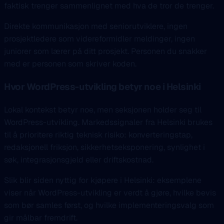
faktisk trenger sammenlignet med hva de tror de trenger.
Direkte kommunikasjon med seniorutviklere, ingen
prosjektledere som videreformidler meldinger, ingen
juniorer som lærer på ditt prosjekt. Personen du snakker
med er personen som skriver koden.
Hvor WordPress-utvikling betyr noe i Helsinki
Lokal kontekst betyr noe, men seksjonen holder seg til
WordPress-utvikling. Markedssignaler fra Helsinki brukes
til å prioritere riktig teknisk risiko: konverteringstap,
redaksjonell friksjon, sikkerhetseksponering, synlighet i
søk, integrasjonsgjeld eller driftskostnad.
Slik blir siden nyttig for kjøpere i Helsinki: eksemplene
viser når WordPress-utvikling er verdt å gjøre, hvilke bevis
som bør samles først, og hvilke implementeringsvalg som
gir målbar fremdrift.