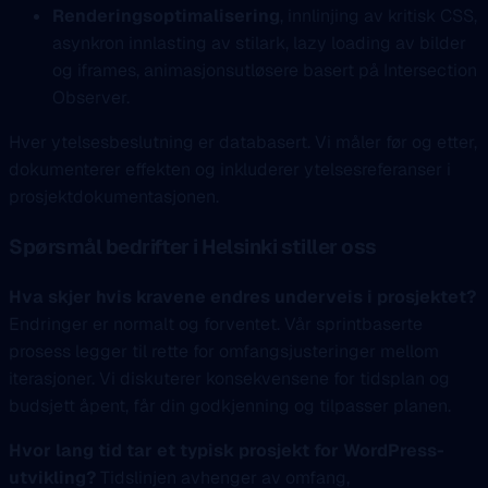
Renderingsoptimalisering
, innlinjing av kritisk CSS,
asynkron innlasting av stilark, lazy loading av bilder
og iframes, animasjonsutløsere basert på Intersection
Observer.
Hver ytelsesbeslutning er databasert. Vi måler før og etter,
dokumenterer effekten og inkluderer ytelsesreferanser i
prosjektdokumentasjonen.
Spørsmål bedrifter i Helsinki stiller oss
Hva skjer hvis kravene endres underveis i prosjektet?
Endringer er normalt og forventet. Vår sprintbaserte
prosess legger til rette for omfangsjusteringer mellom
iterasjoner. Vi diskuterer konsekvensene for tidsplan og
budsjett åpent, får din godkjenning og tilpasser planen.
Hvor lang tid tar et typisk prosjekt for WordPress-
utvikling?
Tidslinjen avhenger av omfang,