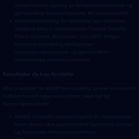
implementerer caching av forespørselsresultater og
gjennomfører belastningstester før kampanjestart
Sikkerhetsherdning for nettsteder som håndterer
sensitive data, vi implementerer Content Security
Policy-headere, deaktiverer XML-RPC, tvinger
tofaktorautentisering, konfigurerer
applikasjonsbrannmurer og gjennomfører
regelmessige penetrasjonstester
Resultater du kan forvente
Våre prosjekter for WordPress-utvikling leverer konsekvent
målbare forbedringer innen ytelse, sikkerhet og
forretningsresultater:
Målbar reduksjon i publiseringstid for redaksjonelle
team takket være egendefinerte Gutenberg-blokker
og forenklede innholdsarbeidsflyter