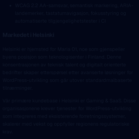
WCAG 2.2 AA-samsvar, semantisk markering, ARIA-
landemerker, tastaturnavigasjon, fokusstyring og
automatiserte tilgjengelighetstester i CI
Markedet i Helsinki
Helsinki er hjemsted for Maria 01, noe som gjenspeiler
byens posisjon som teknologisenter i Finland. Denne
konsentrasjonen av teknisk talent og digitalt orienterte
bedrifter skaper etterspørsel etter avanserte løsninger for
WordPress-utvikling som går utover standardmalbaserte
tilnærminger.
Vår primære kundebase i Helsinki er Gaming & SaaS. Disse
organisasjonene krever tjenester for WordPress-utvikling
som integreres med eksisterende forretningssystemer,
skalerer med vekst og oppfyller regionens regulatoriske
krav.