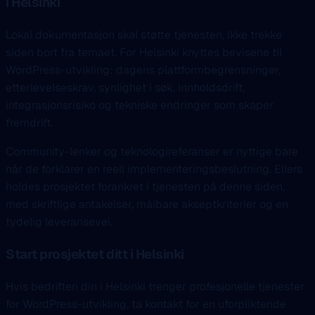
i Helsinki
Lokal dokumentasjon skal støtte tjenesten, ikke trekke
siden bort fra temaet. For Helsinki knyttes bevisene til
WordPress-utvikling: dagens plattformbegrensninger,
etterlevelseskrav, synlighet i søk, innholdsdrift,
integrasjonsrisiko og tekniske endringer som skaper
fremdrift.
Community-lenker og teknologireferanser er nyttige bare
når de forklarer en reell implementeringsbeslutning. Ellers
holdes prosjektet forankret i tjenesten på denne siden,
med skriftlige antakelser, målbare akseptkriterier og en
tydelig leveransevei.
Start prosjektet ditt i Helsinki
Hvis bedriften din i Helsinki trenger profesjonelle tjenester
for WordPress-utvikling, ta kontakt for en uforpliktende