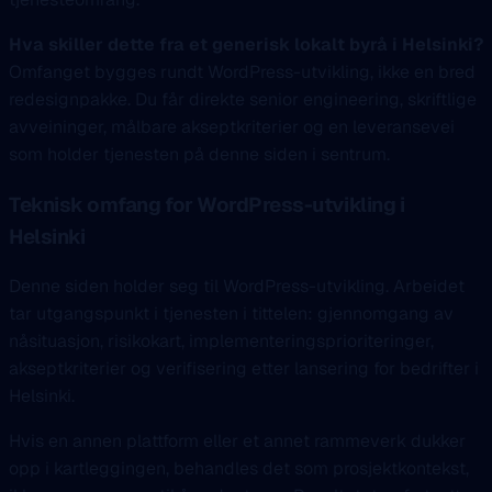
Hva skiller dette fra et generisk lokalt byrå i Helsinki?
Omfanget bygges rundt WordPress-utvikling, ikke en bred
redesignpakke. Du får direkte senior engineering, skriftlige
avveininger, målbare akseptkriterier og en leveransevei
som holder tjenesten på denne siden i sentrum.
Teknisk omfang for WordPress-utvikling i
Helsinki
Denne siden holder seg til WordPress-utvikling. Arbeidet
tar utgangspunkt i tjenesten i tittelen: gjennomgang av
nåsituasjon, risikokart, implementeringsprioriteringer,
akseptkriterier og verifisering etter lansering for bedrifter i
Helsinki.
Hvis en annen plattform eller et annet rammeverk dukker
opp i kartleggingen, behandles det som prosjektkontekst,