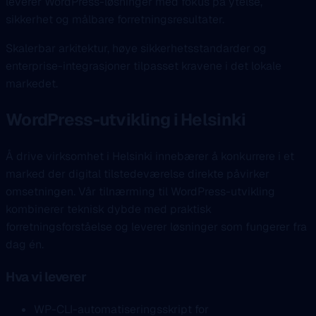
leverer WordPress-løsninger med fokus på ytelse,
sikkerhet og målbare forretningsresultater.
Skalerbar arkitektur, høye sikkerhetsstandarder og
enterprise-integrasjoner tilpasset kravene i det lokale
markedet.
WordPress-utvikling i Helsinki
Å drive virksomhet i Helsinki innebærer å konkurrere i et
marked der digital tilstedeværelse direkte påvirker
omsetningen. Vår tilnærming til WordPress-utvikling
kombinerer teknisk dybde med praktisk
forretningsforståelse og leverer løsninger som fungerer fra
dag én.
Hva vi leverer
WP-CLI-automatiseringsskript for