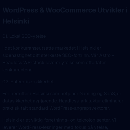
WordPress & WooCommerce Utvikler i
Helsinki
01. Lokal SEO-ytelse
I det konkurranseutsatte markedet i Helsinki er
sidehastighet ditt sterkeste SEO-fortrinn. Vår Astro +
Headless WP-stack leverer ytelse som etterlater
konkurrentene.
02. Enterprise-sikkerhet
For bedrifter i Helsinki som betjener Gaming og SaaS, er
datasikkerhet avgjørende. Headless-arkitektur eliminerer
praktisk talt standard WordPress-angrepsvektorer.
Helsinki er et viktig forretnings- og teknologisenter. Vi
leverer WordPress-løsninger med fokus på ytelse,