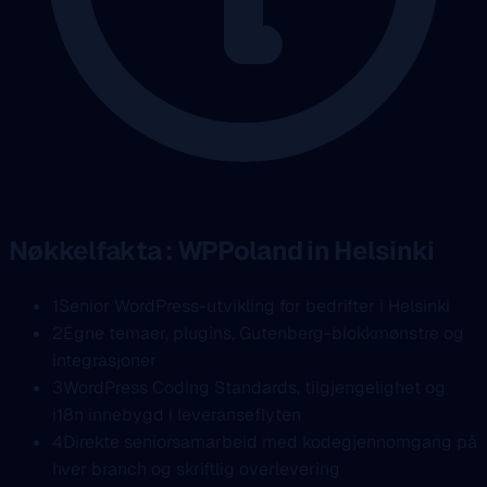
Nøkkelfakta : WPPoland in Helsinki
1
Senior WordPress-utvikling for bedrifter i Helsinki
2
Egne temaer, plugins, Gutenberg-blokkmønstre og
integrasjoner
3
WordPress Coding Standards, tilgjengelighet og
i18n innebygd i leveranseflyten
4
Direkte seniorsamarbeid med kodegjennomgang på
hver branch og skriftlig overlevering