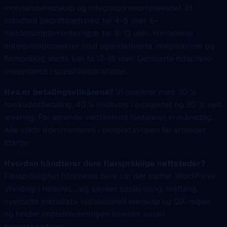
innholdsberedskap og integrasjonskompleksitet. Et
standard bedriftsnettsted tar 4-6 uker. E-
handelsimplementeringer tar 8-12 uker. Komplekse
enterpriseprosjekter med egendefinerte integrasjoner og
flerspråklig støtte kan ta 12-16 uker. Detaljerte tidsplaner
presenteres i spesifikasjonsfasen.
Hva er betalingsvilkårene?
Vi opererer med 30 %
forskuddsbetaling, 40 % midtveis i prosjektet og 30 % ved
levering. For løpende vedlikehold fakturerer vi månedlig.
Alle vilkår dokumenteres i prosjektavtalen før arbeidet
starter.
Hvordan håndterer dere flerspråklige nettsteder?
Flerspråklighet håndteres bare når det støtter WordPress-
utvikling i Helsinki. Jeg sjekker språkruting, hreflang,
oversatte metadata, redaksjonelt eierskap og QA-regler,
og holder implementeringen innenfor avtalt
tjenesteomfang.