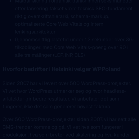
Målbar økning i organisk trafikk innen seks måneder
etter lansering takket være teknisk SEO-fundament:
riktig overskriftshierarki, schema-markup,
optimaliserte Core Web Vitals og intern
lenkingsarkitektur
Gjennomsnittlig lastetid under 1,2 sekunder over 3G-
tilkoblinger, med Core Web Vitals-poeng over 90 i
alle tre målinger (LCP, INP, CLS)
Hvorfor bedrifter i Helsinki velger WPPoland
Siden 2007 har vi levert over 500 WordPress-prosjekter.
Vi vet hvor WordPress utmerker seg og hvor headless-
arkitektur gir bedre resultater. Vi anbefaler det som
fungerer, ikke det som genererer høyest faktura.
Over 500 WordPress-prosjekter siden 2007, vi har sett alle
CMS-trender komme og gå. Vi vet hva som fungerer i
produksjon, hva som bryter ved skalering og hva kunder