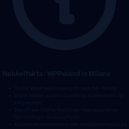
Nøkkelfakta : WPPoland in Milano
1
Senior WordPress-utvikling for bedrifter i Milano
2
Egne temaer, plugins, Gutenberg-blokkmønstre og
integrasjoner
3
WordPress Coding Standards, tilgjengelighet og
i18n innebygd i leveranseflyten
4
Direkte seniorsamarbeid med kodegjennomgang på