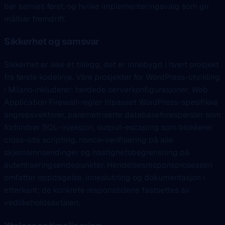
bør samles først, og hvilke implementeringsvalg som gir
målbar fremdrift.
Sikkerhet og samsvar
Sikkerhet er ikke et tillegg, det er innebygd i hvert prosjekt
fra første kodelinje. Våre prosjekter for WordPress-utvikling
i Milano inkluderer: herdede serverkonfigurasjoner, Web
Application Firewall-regler tilpasset WordPress-spesifikke
angrepsvektorer, parametriserte databaseforespørsler som
forhindrer SQL-injeksjon, output-escaping som blokkerer
cross-site scripting, nonce-verifisering på alle
skjemainnsendinger og hastighetsbegrensning på
autentiseringsendepunkter. Hendelsesresponsprosessen
omfatter oppdagelse, inneslutning og dokumentasjon i
etterkant; de konkrete responstidene fastsettes av
vedlikeholdsavtalen.