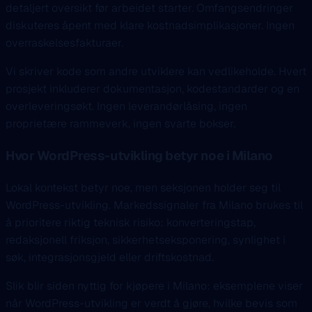
detaljert oversikt før arbeidet starter. Omfangsendringer
diskuteres åpent med klare kostnadsimplikasjoner. Ingen
overraskelsesfakturaer.
Vi skriver kode som andre utviklere kan vedlikeholde. Hvert
prosjekt inkluderer dokumentasjon, kodestandarder og en
overleveringsøkt. Ingen leverandørlåsing, ingen
proprietære rammeverk, ingen svarte bokser.
Hvor WordPress-utvikling betyr noe i Milano
Lokal kontekst betyr noe, men seksjonen holder seg til
WordPress-utvikling. Markedssignaler fra Milano brukes til
å prioritere riktig teknisk risiko: konverteringstap,
redaksjonell friksjon, sikkerhetseksponering, synlighet i
søk, integrasjonsgjeld eller driftskostnad.
Slik blir siden nyttig for kjøpere i Milano: eksemplene viser
når WordPress-utvikling er verdt å gjøre, hvilke bevis som