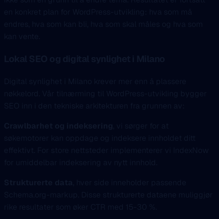
en konkret plan for WordPress-utvikling: hva som må
endres, hva som kan bli, hva som skal måles og hva som
kan vente.
Lokal SEO og digital synlighet i Milano
Digital synlighet i Milano krever mer enn å plassere
nøkkelord. Vår tilnærming til WordPress-utvikling bygger
SEO inn i den tekniske arkitekturen fra grunnen av:
Crawlbarhet og indeksering
, vi sørger for at
søkemotorer kan oppdage og indeksere innholdet ditt
effektivt. For store nettsteder implementerer vi IndexNow
for umiddelbar indeksering av nytt innhold.
Strukturerte data
, hver side inneholder passende
Schema.org-markup. Disse strukturerte dataene muliggjør
rike resultater som øker CTR med 15-30 %.