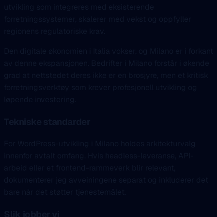
utvikling som integreres med eksisterende
forretningssystemer, skalerer med vekst og oppfyller
regionens regulatoriske krav.
Den digitale økonomien i Italia vokser, og Milano er i forkant
av denne ekspansjonen. Bedrifter i Milano forstår i økende
grad at nettstedet deres ikke er en brosjyre, men et kritisk
forretningsverktøy som krever profesjonell utvikling og
løpende investering.
Tekniske standarder
For WordPress-utvikling i Milano holdes arkitekturvalg
innenfor avtalt omfang. Hvis headless-leveranse, API-
arbeid eller et frontend-rammeverk blir relevant,
dokumenterer jeg avveiningene separat og inkluderer det
bare når det støtter tjenestemålet.
Slik jobber vi