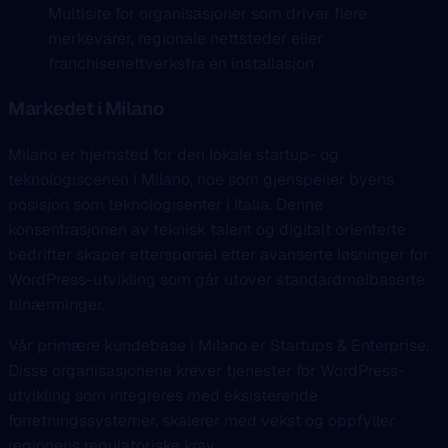
Multisite for organisasjoner som driver flere
merkevarer, regionale nettsteder eller
franchisenettverksfra én installasjon
Markedet i Milano
Milano er hjemsted for den lokale startup- og
teknologiscenen i Milano, noe som gjenspeiler byens
posisjon som teknologisenter i Italia. Denne
konsentrasjonen av teknisk talent og digitalt orienterte
bedrifter skaper etterspørsel etter avanserte løsninger for
WordPress-utvikling som går utover standardmalbaserte
tilnærminger.
Vår primære kundebase i Milano er Startups & Enterprise.
Disse organisasjonene krever tjenester for WordPress-
utvikling som integreres med eksisterende
forretningssystemer, skalerer med vekst og oppfyller
regionens regulatoriske krav.