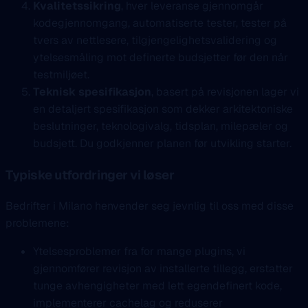
Kvalitetssikring
, hver leveranse gjennomgår
kodegjennomgang, automatiserte tester, tester på
tvers av nettlesere, tilgjengelighetsvalidering og
ytelsesmåling mot definerte budsjetter før den når
testmiljøet.
Teknisk spesifikasjon
, basert på revisjonen lager vi
en detaljert spesifikasjon som dekker arkitektoniske
beslutninger, teknologivalg, tidsplan, milepæler og
budsjett. Du godkjenner planen før utvikling starter.
Typiske utfordringer vi løser
Bedrifter i Milano henvender seg jevnlig til oss med disse
problemene:
Ytelsesproblemer fra for mange plugins, vi
gjennomfører revisjon av installerte tillegg, erstatter
tunge avhengigheter med lett egendefinert kode,
implementerer cachelag og reduserer