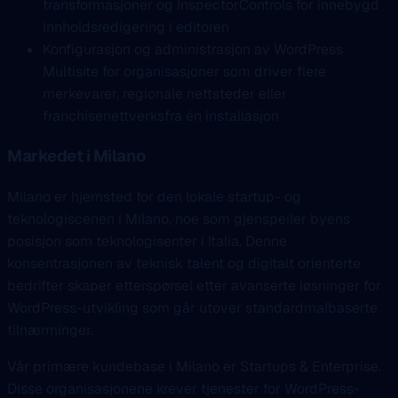
transformasjoner og InspectorControls for innebygd
innholdsredigering i editoren
Konfigurasjon og administrasjon av WordPress
Multisite for organisasjoner som driver flere
merkevarer, regionale nettsteder eller
franchisenettverksfra én installasjon
Markedet i Milano
Milano er hjemsted for den lokale startup- og
teknologiscenen i Milano, noe som gjenspeiler byens
posisjon som teknologisenter i Italia. Denne
konsentrasjonen av teknisk talent og digitalt orienterte
bedrifter skaper etterspørsel etter avanserte løsninger for
WordPress-utvikling som går utover standardmalbaserte
tilnærminger.
Vår primære kundebase i Milano er Startups & Enterprise.
Disse organisasjonene krever tjenester for WordPress-