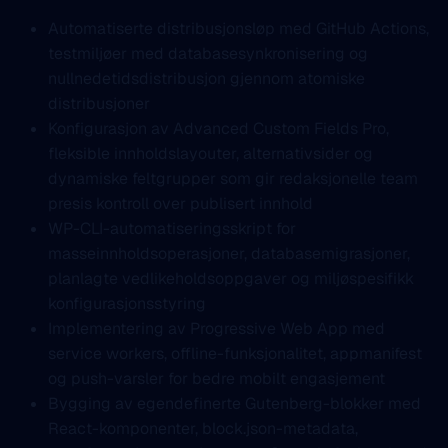
Automatiserte distribusjonsløp med GitHub Actions,
testmiljøer med databasesynkronisering og
nullnedetidsdistribusjon gjennom atomiske
distribusjoner
Konfigurasjon av Advanced Custom Fields Pro,
fleksible innholdslayouter, alternativsider og
dynamiske feltgrupper som gir redaksjonelle team
presis kontroll over publisert innhold
WP-CLI-automatiseringsskript for
masseinnholdsoperasjoner, databasemigrasjoner,
planlagte vedlikeholdsoppgaver og miljøspesifikk
konfigurasjonsstyring
Implementering av Progressive Web App med
service workers, offline-funksjonalitet, appmanifest
og push-varsler for bedre mobilt engasjement
Bygging av egendefinerte Gutenberg-blokker med
React-komponenter, block.json-metadata,