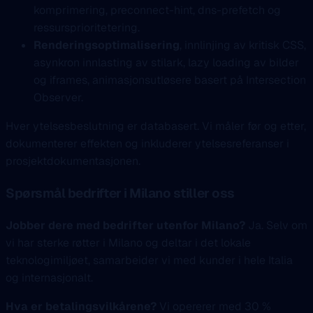
komprimering, preconnect-hint, dns-prefetch og
ressursprioritetering.
Renderingsoptimalisering
, innlinjing av kritisk CSS,
asynkron innlasting av stilark, lazy loading av bilder
og iframes, animasjonsutløsere basert på Intersection
Observer.
Hver ytelsesbeslutning er databasert. Vi måler før og etter,
dokumenterer effekten og inkluderer ytelsesreferanser i
prosjektdokumentasjonen.
Spørsmål bedrifter i Milano stiller oss
Jobber dere med bedrifter utenfor Milano?
Ja. Selv om
vi har sterke røtter i Milano og deltar i det lokale
teknologimiljøet, samarbeider vi med kunder i hele Italia
og internasjonalt.
Hva er betalingsvilkårene?
Vi opererer med 30 %