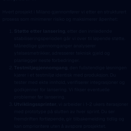
Hvert prosjekt i Milano gjennomfører vi etter en strukturert
prosess som minimerer risiko og maksimerer åpenhet:
Støtte etter lansering
, etter den innledende
stabiliseringsperioden går vi over til løpende støtte.
Månedlige gjennomganger analyserer
ytelsesmetrikker, adresserer teknisk gjeld og
planlegger neste forbedringer.
Testmiljøgjennomgang
, den fullstendige løsningen
kjører i et testmiljø identisk med produksjon. Du
tester med ekte innhold, verifiserer integrasjoner og
godkjenner for lansering. Vi fikser eventuelle
problemer før lansering.
Utviklingssprinter
, vi arbeider i 1-2 ukers iterasjoner
med prototype på slutten av hver sprint. Du ser
fremdriften fortløpende, gir tilbakemelding tidlig og
kan omprioritere uten å avspore prosjektet.