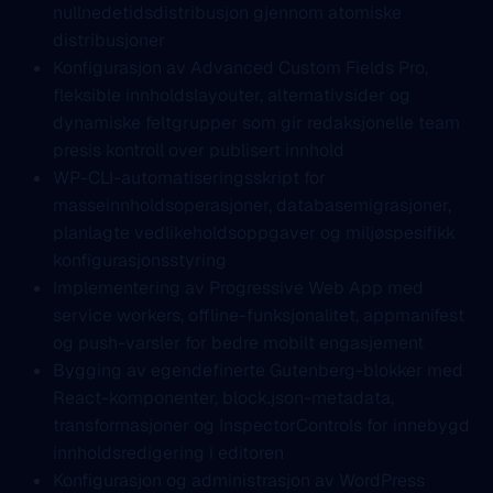
nullnedetidsdistribusjon gjennom atomiske
distribusjoner
Konfigurasjon av Advanced Custom Fields Pro,
fleksible innholdslayouter, alternativsider og
dynamiske feltgrupper som gir redaksjonelle team
presis kontroll over publisert innhold
WP-CLI-automatiseringsskript for
masseinnholdsoperasjoner, databasemigrasjoner,
planlagte vedlikeholdsoppgaver og miljøspesifikk
konfigurasjonsstyring
Implementering av Progressive Web App med
service workers, offline-funksjonalitet, appmanifest
og push-varsler for bedre mobilt engasjement
Bygging av egendefinerte Gutenberg-blokker med
React-komponenter, block.json-metadata,
transformasjoner og InspectorControls for innebygd
innholdsredigering i editoren
Konfigurasjon og administrasjon av WordPress