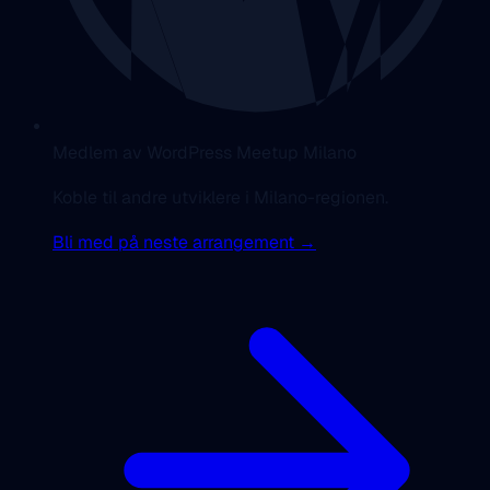
Medlem av WordPress Meetup Milano
Koble til andre utviklere i Milano-regionen.
Bli med på neste arrangement →