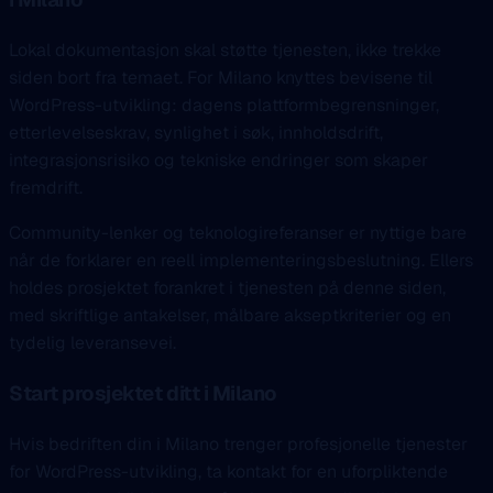
Lokal dokumentasjon skal støtte tjenesten, ikke trekke
siden bort fra temaet. For Milano knyttes bevisene til
WordPress-utvikling: dagens plattformbegrensninger,
etterlevelseskrav, synlighet i søk, innholdsdrift,
integrasjonsrisiko og tekniske endringer som skaper
fremdrift.
Community-lenker og teknologireferanser er nyttige bare
når de forklarer en reell implementeringsbeslutning. Ellers
holdes prosjektet forankret i tjenesten på denne siden,
med skriftlige antakelser, målbare akseptkriterier og en
tydelig leveransevei.
Start prosjektet ditt i Milano
Hvis bedriften din i Milano trenger profesjonelle tjenester
for WordPress-utvikling, ta kontakt for en uforpliktende