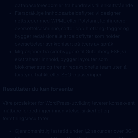
databaseforespørsler fra hundrevis til enkeltstående
Flerspråklige innholdsarbeidsflyter, vi designer
nettsteder med WPML eller Polylang, konfigurerer
oversettelsesminne, setter opp hreflang-tagger og
bygger redaksjonelle arbeidsflyter som holder
oversettelser synkronisert på tvers av språk
Migrasjoner fra sidebyggere til Gutenberg FSE, vi
ekstraherer innhold, bygger layouter som
blokkmønstre og trener redaksjonelle team uten å
forstyrre trafikk eller SEO-plasseringer
Resultater du kan forvente
Våre prosjekter for WordPress-utvikling leverer konsekvent
målbare forbedringer innen ytelse, sikkerhet og
forretningsresultater:
Gjennomsnittlig lastetid under 1,2 sekunder over 3G-