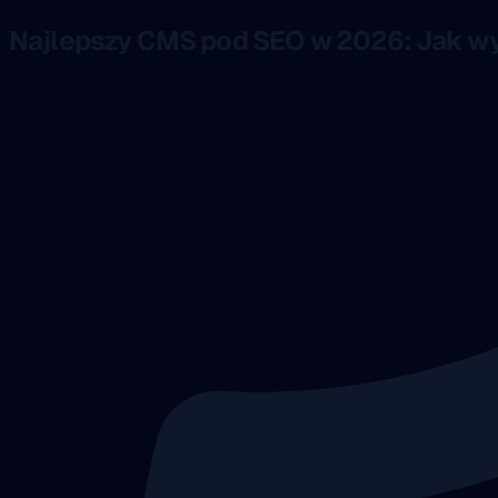
Najlepszy CMS pod SEO w 2026: Jak w