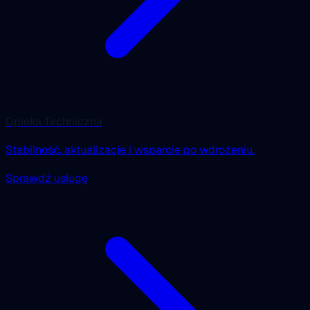
Opieka Techniczna
Stabilność, aktualizacje i wsparcie po wdrożeniu.
Sprawdź usługę