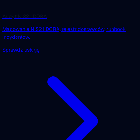
Audyt NIS2 i DORA
Mapowanie NIS2 i DORA, rejestr dostawców, runbook
incydentów.
Sprawdź usługę