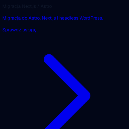
Migracja Next.js / Astro
Migracja do Astro, Next.js i headless WordPress.
Sprawdź usługę