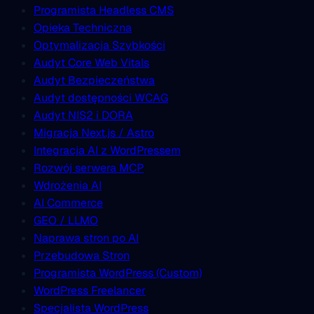
Programista Headless CMS
Opieka Techniczna
Optymalizacja Szybkości
Audyt Core Web Vitals
Audyt Bezpieczeństwa
Audyt dostępności WCAG
Audyt NIS2 i DORA
Migracja Next.js / Astro
Integracja AI z WordPressem
Rozwój serwera MCP
Wdrożenia AI
AI Commerce
GEO / LLMO
Naprawa stron po AI
Przebudowa Stron
Programista WordPress (Custom)
WordPress Freelancer
Specjalista WordPress